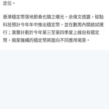
定位。
香港穩定幣落地節奏也隨之曝光。余偉文透露，碇點
科技預計今年年中推出穩定幣，並在數周內開啟試運
行；滙豐計劃於今年第三至第四季度上線自有穩定
幣，兩家機構的穩定幣將面向不同應用場景。