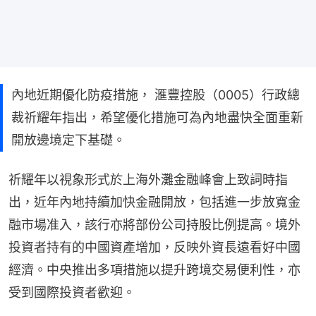
內地近期優化防疫措施， 滙豐控股（0005）行政總
裁祈耀年指出，希望優化措施可為內地盡快全面重新
開放邊境定下基礎。
祈耀年以視象形式於上海外灘金融峰會上致詞時指
出，近年內地持續加快金融開放，包括進一步放寬金
融市場准入，該行亦將部份公司持股比例提高。境外
投資者持有的中國資產增加，反映外資長遠看好中國
經濟。中央推出多項措施以提升跨境交易便利性，亦
受到國際投資者歡迎。