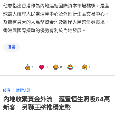
他亦指出香港作為內地連結國際資本市場橋樑，是全
球最大離岸人民幣清算中心及外匯衍生品交易中心，
及擁有最大的人民幣資金池及離岸人民幣債券市場，
香港與國際接軌的優勢有利於內地發展。
滙豐
1
0
0
0
1
經濟
財經快訊
內地收緊資金外流 滙豐恒生照吸64萬
新客 另獅王將推穩定幣