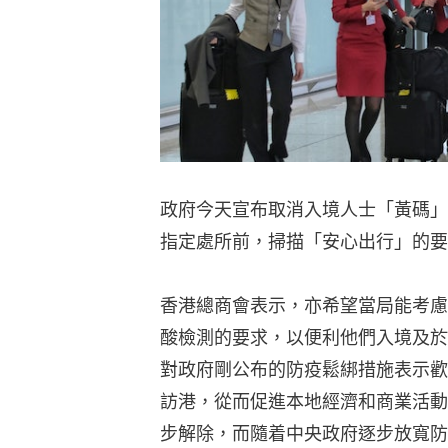
政府今天宣布取消入境人士「黃碼」
指定處所前，掃描「安心出行」的要
香港總商會表示，亦希望當局能考慮
酸檢測的要求，以便利他們入境及於
對政府剛公布的防疫鬆綁措施表示歡
訪港，從而促進本地經濟和商業活動
步解除，而隨着中央政府逐步放寬防