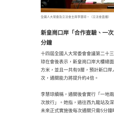
全國人大常委及立法會主席李慧琼。（立法會直播）
新皇崗口岸「合作查驗、一次
分鐘
十四屆全國人大常委會會議第二十三
琼在會後表示，新皇崗口岸大樓總面積
方米，並且一共有9層，預計新口岸
次，通關能力將提升約4倍。
李慧琼續稱，通關後會實行「一地兩
次放行」。她指，過往西九龍站及深
未來正式實施後每次通關只需5分鐘