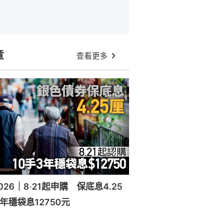
章
查看更多
26｜8‧21起申購 保底息4.25
年穩袋息12750元