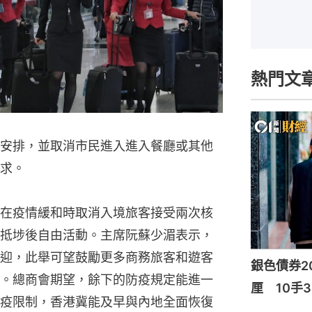
熱門文
安排，並取消市民進入進入餐廳或其他
求。
在疫情緩和時取消入境旅客接受兩次核
抵埗後自由活動。主席阮蘇少湄表示，
迎，此舉可望鼓勵更多商務旅客和遊客
銀色債券20
。總商會期望，餘下的防疫規定能進一
厘 10手3
疫限制，香港冀能及早與內地全面恢復