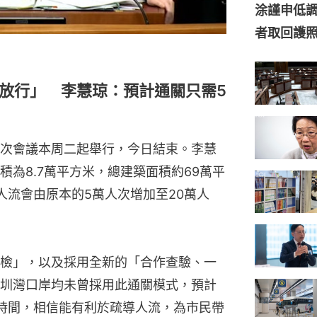
涂謹申低調
者取回護
放行」 李慧琼：預計通關只需5
次會議本周二起舉行，今日結束。李慧
為8.7萬平方米，總建築面積約69萬平
人流會由原本的5萬人次增加至20萬人
檢」，以及採用全新的「合作查驗、一
圳灣口岸均未曾採用此通關模式，預計
時間，相信能有利於疏導人流，為市民帶