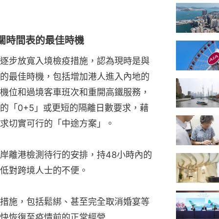
關時間表的最佳時機
逐步放寬入境檢疫措施，認為現時是與
的最佳時機，包括增加港人進入內地的
機位和過境客車班次和重開高鐵服務，
的「0+5」或更短的隔離日數要求，藉
求切實可行的「中途方案」。
岸離港檢測待行的安排，持48小時內的
低對跨境人士的不便。
措施，包括鬆綁、甚至完全取消婚宴等
快恢復至疫情前的正常經營