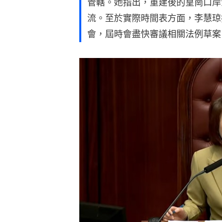
管轄。她指出，重建後的皇崗口岸
流。至於實際時間表方面，李慧琼
會，屆時會盡快審議相關法例草案