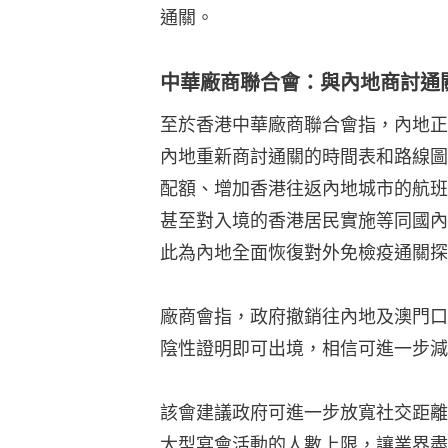
通關。
中華廠商聯合會：與內地商討通
至於香港中華廠商聯合會指，內地正
內地重新商討通關的時間表和路線圖
配額、增加香港往返內地城市的航班
甚至對入境的香港居民實施等同國內
此為內地全面恢復對外免檢疫通關探
廠商會指，政府撤銷往內地及澳門口
陰性證明即可出境，相信可進一步減
該會建議政府可進一步放寬社交距離
大型宴會活動的人數上限，讓業界盡