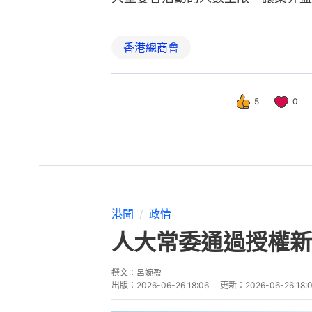
香港總商會
5
0
港聞
政情
人大常委通過授權新
撰文：
呂婉盈
出版：
2026-06-26 18:06
更新：
2026-06-26 18: