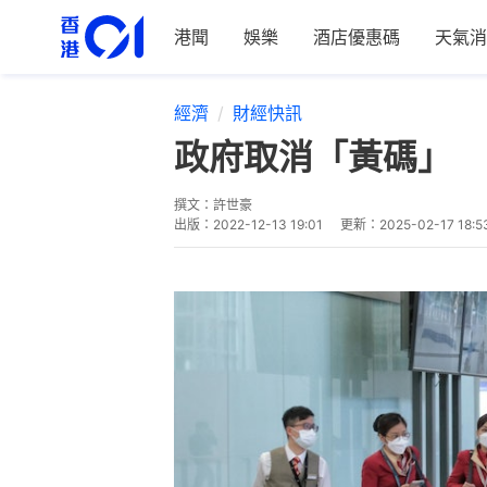
港聞
娛樂
酒店優惠碼
天氣消
經濟
財經快訊
政府取消「黃碼」 
撰文：
許世豪
出版：
2022-12-13 19:01
更新：
2025-02-17 18:5