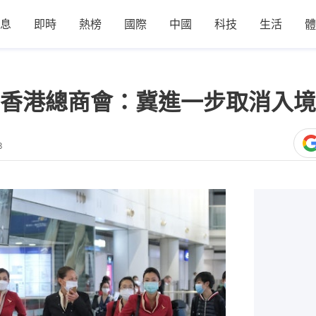
息
即時
熱榜
國際
中國
科技
生活
體
香港總商會：冀進一步取消入境
3