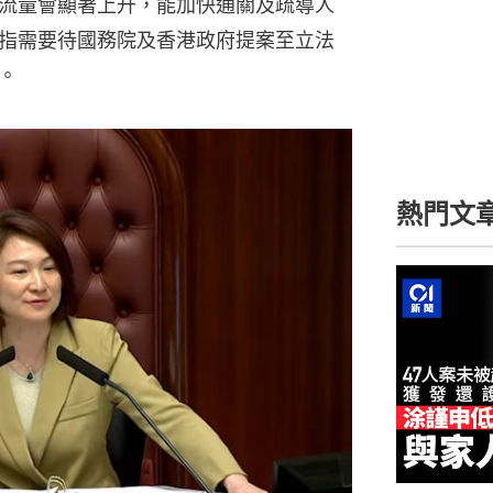
流量會顯著上升，能加快通關及疏導人
指需要待國務院及香港政府提案至立法
。
熱門文