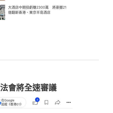
大酒店中期扭虧賺2300萬 將豪擲21
億翻新香港、東京半島酒店
法會將全速審議
4
在Google
追蹤《香港01》