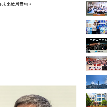
在未來數月實施。
00