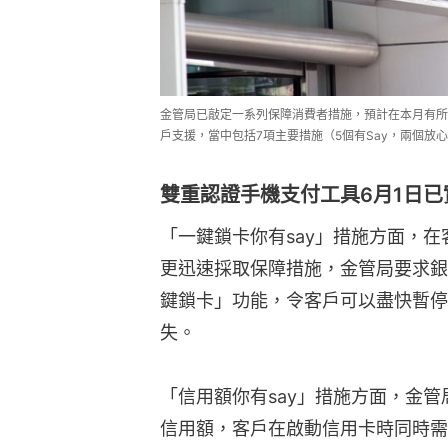
金管局已敲定一系列保障消費者措施，預計在本月有所
戶支援，當中包括7項主要措施（5個有Say，兩個放
雙重認證手機支付工具6月1日已
「一鍵鎖卡你有say」措施方面，
更迅速採取保障措施，金管局要求銀
鍵鎖卡」功能，令客戶可以盡快暫停
失。
「信用額你有say」措施方面，金
信用額，客戶在啟動信用卡時同時需