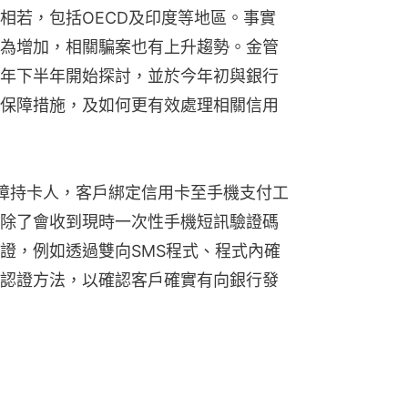
相若，包括OECD及印度等地區。事實
為增加，相關騙案也有上升趨勢。金管
年下半年開始探討，並於今年初與銀行
保障措施，及如何更有效處理相關信用
保障持卡人，客戶綁定信用卡至手機支付工
Pay時，除了會收到現時一次性手機短訊驗證碼
證，例如透過雙向SMS程式、程式內確
認證方法，以確認客戶確實有向銀行發