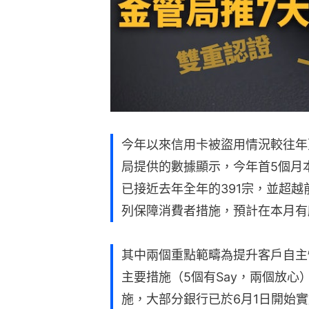
今年以來信用卡被盜用情況較往年
局提供的數據顯示，今年首5個月
已接近去年全年的391宗，並超越
列保障消費者措施，預計在本月有
其中兩個重點範疇為提升客戶自主
主要措施（5個有Say，兩個放心
施，大部分銀行已於6月1日開始