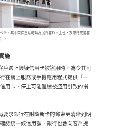
公告。其中兩個重點範疇為提升客戶自主性，及銀行完善客
心）。
實施
在客戶遇上懷疑信用卡被盜用時，為令其可
行在網上服務或手機應用程式提供「一
信用卡，停止可能繼續被盜用引致的損
管局要求銀行在附隨新卡的郵柬更清晰列明
確認統一該信用額，銀行也會向客戶提