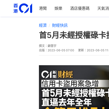
港聞
娛樂
酒店優惠碼
天氣消
經濟
財經快訊
首5月未經授權碌卡
撰文：
顧慧宇
出版：
2023-06-05 07:00
更新：
2023-06-05 11: