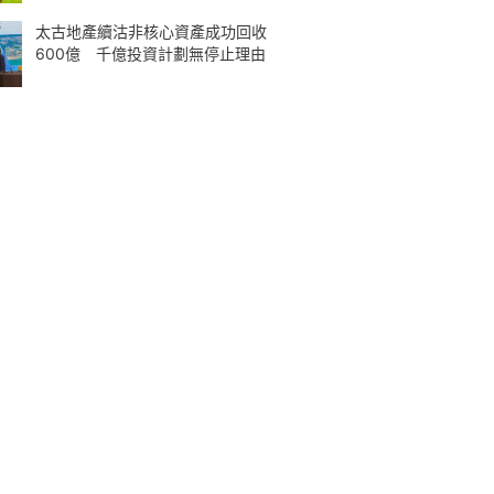
太古地產續沽非核心資產成功回收
600億 千億投資計劃無停止理由