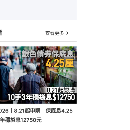
章
查看更多
26｜8.21起申購 保底息4.25
年穩袋息12750元