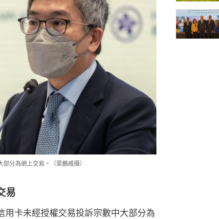
大部分為網上交易。（梁鵬威攝）
交易
信用卡未經授權交易投訴宗數中大部分為