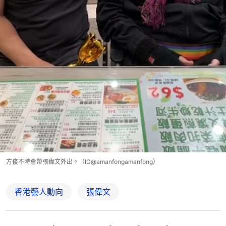
方俊不時會帶張偉文外出。（IG@amanfongamanfong）
香港藝人動向
張偉文