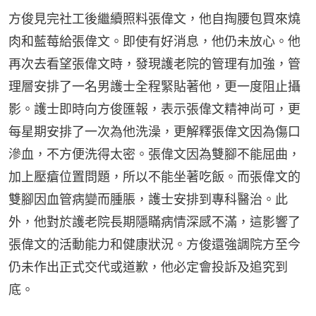
方俊見完社工後繼續照料張偉文，他自掏腰包買來燒
肉和藍莓給張偉文。即使有好消息，他仍未放心。他
再次去看望張偉文時，發現護老院的管理有加強，管
理層安排了一名男護士全程緊貼著他，更一度阻止攝
影。護士即時向方俊匯報，表示張偉文精神尚可，更
每星期安排了一次為他洗澡，更解釋張偉文因為傷口
滲血，不方便洗得太密。張偉文因為雙腳不能屈曲，
加上壓瘡位置問題，所以不能坐著吃飯。而張偉文的
雙腳因血管病變而腫脹，護士安排到專科醫治。此
外，他對於護老院長期隱瞞病情深感不滿，這影響了
張偉文的活動能力和健康狀況。方俊還強調院方至今
仍未作出正式交代或道歉，他必定會投訴及追究到
底。