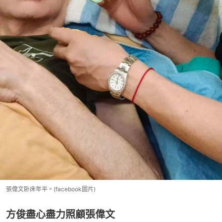
張偉文卧床年半。(facebook圖片)
方俊盡心盡力照顧張偉文