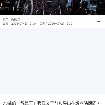
撰文：
胡凱欣
出版：
2026-07-27 12:30
更新：
2026-07-27 12:30
73歲的「靚聲王」張偉文早前被爆出在護老院期間，