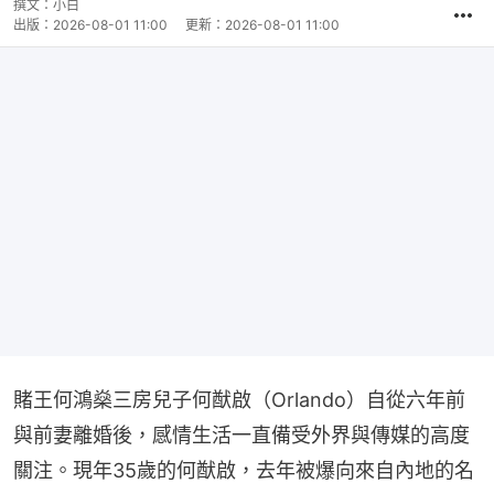
撰文：
小白
出版：
2026-08-01 11:00
更新：
2026-08-01 11:00
賭王何鴻燊三房兒子何猷啟（Orlando）自從六年前
與前妻離婚後，感情生活一直備受外界與傳媒的高度
關注。現年35歲的何猷啟，去年被爆向來自內地的名