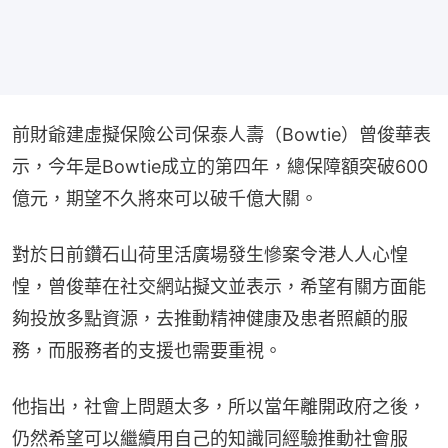
前財爺建虛擬保險公司保泰人壽（Bowtie）曾俊華表
示，今年是Bowtie成立的第四年，總保障額突破600
億元，期望不久將來可以破千億大關。
對於日前鑽石山荷里活廣場發生慘案令港人人心惶
惶，曾俊華在社交網站擬文並表示，希望有關方面能
夠投放多點資源，去推動精神健康及患者照顧的服
務，而服務者的支援也需要重視。
他指出，社會上問題太多，所以當年離開政府之後，
仍然希望可以繼續用自己的知識同經驗推動社會服