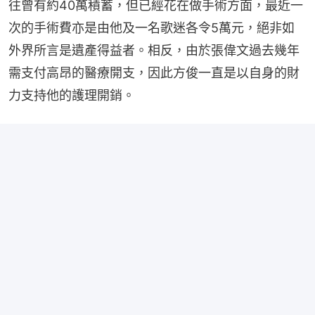
往曾有約40萬積蓄，但已經花在做手術方面，最近一
次的手術費亦是由他及一名歌迷各令5萬元，絕非如
外界所言是遺產得益者。相反，由於張偉文過去幾年
需支付高昂的醫療開支，因此方俊一直是以自身的財
力支持他的護理開銷。