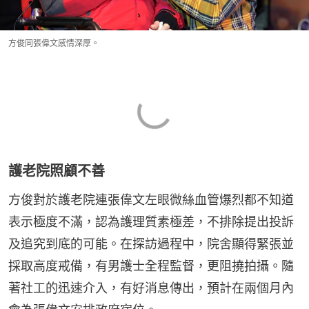
方俊同張偉文感情深厚。
護老院照顧不善
方俊對於護老院連張偉文左眼微絲血管爆烈都不知道
表示極度不滿，認為護理質素極差，不排除提出投訴
及追究到底的可能。在探訪過程中，院舍顯得緊張並
採取高度戒備，有男護士全程監督，更阻撓拍攝。隨
著社工的迅速介入，有好消息傳出，預計在兩個月內