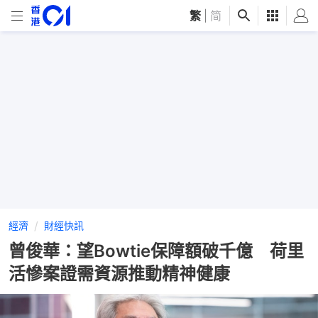
繁
|
简
經濟
財經快訊
曾俊華：望Bowtie保障額破千億 荷里
活慘案證需資源推動精神健康