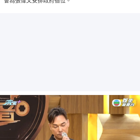
會為張偉文安排政府宿位。