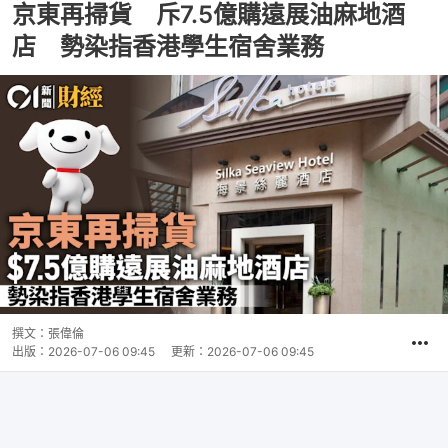
京東再掃貨 斥7.5億購遠展油麻地酒
店 勢染指香港學生宿舍業務
撰文：
張偉倫
出版：
2026-07-06 09:45
更新：
2026-07-06 09:45