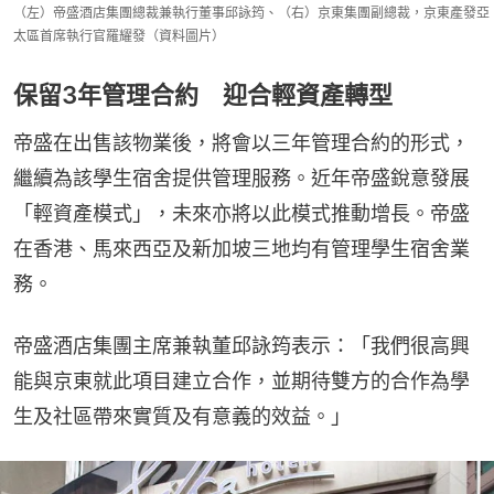
（左）帝盛酒店集團總裁兼執行董事邱詠筠、（右）京東集團副總裁，京東產發亞
太區首席執行官羅耀發（資料圖片）
保留3年管理合約 迎合輕資產轉型
帝盛在出售該物業後，將會以三年管理合約的形式，
繼續為該學生宿舍提供管理服務。近年帝盛銳意發展
「輕資產模式」，未來亦將以此模式推動增長。帝盛
在香港、馬來西亞及新加坡三地均有管理學生宿舍業
務。
帝盛酒店集團主席兼執董邱詠筠表示：「我們很高興
能與京東就此項目建立合作，並期待雙方的合作為學
生及社區帶來實質及有意義的效益。」