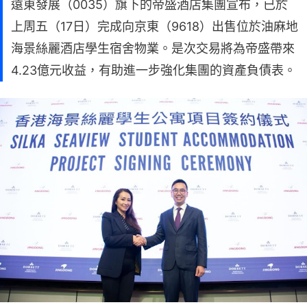
遠東發展（0035）旗下的帝盛酒店集團宣布，已於
上周五（17日）完成向京東（9618）出售位於油麻地
海景絲麗酒店學生宿舍物業。是次交易將為帝盛帶來
4.23億元收益，有助進一步強化集團的資產負債表。