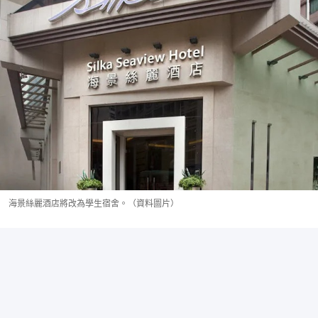
海景絲麗酒店將改為學生宿舍。（資料圖片）