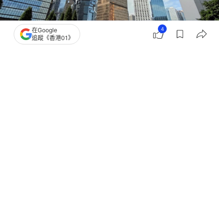
4
在Google
追蹤《香港01》
撰文：
林卓瑩
出版：
2026-07-22 11:36
更新：
2026-07-22 11:37