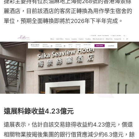
捷彩主要持有位於油麻地上海街268號的香港海景絲
麗酒店，目前該酒店的客房正轉換為用作學生宿舍的
單位，預期全面轉換即將於2026年下半年完成。
遠展料錄收益4.23億元
遠展表示，估計自該交易錄得收益約4.23億元，償還
相關物業按揭後集團的銀行借貸應減少約6.3億元，餘