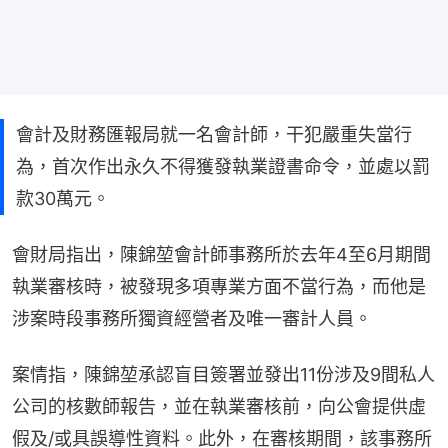
會計及財務匯報局就一名會計師，干犯嚴重失當行
為，首次作出永久不得獲發執業證書命令，並處以罰
款30萬元。
會財局指出，陳錦堃會計師事務所於去年4至6月期間
執業審核時，被發現多項專業方面不當行為，而他是
涉案時段事務所獨資經營者及唯一審計人員。
案情指，陳錦堃承認盲目簽署並發出11份涉及9間私人
公司的核數師報告，並在執業審核前，向公會提供虛
假及/或具誤導性資料。此外，在審核期間，該事務所