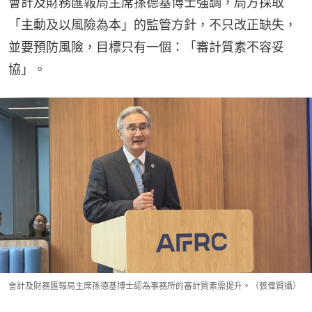
會計及財務匯報局主席孫德基博士強調，局方採取
「主動及以風險為本」的監管方針，不只改正缺失，
並要預防風險，目標只有一個：「審計質素不容妥
協」。
會計及財務匯報局主席孫德基博士認為事務所的審計質素需提升。（張偉賢攝）