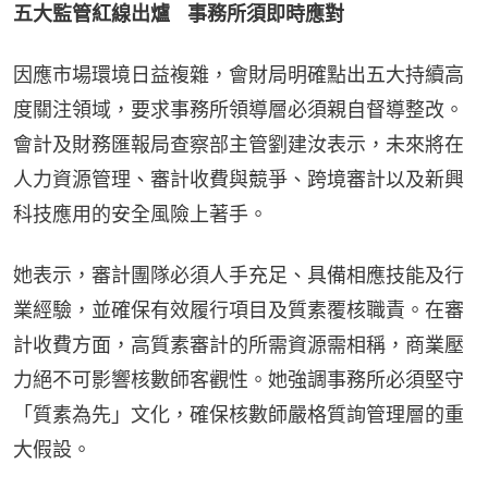
五大監管紅線出爐    事務所須即時應對
因應市場環境日益複雜，會財局明確點出五大持續高
度關注領域，要求事務所領導層必須親自督導整改。
會計及財務匯報局查察部主管劉建汝表示，未來將在
人力資源管理、審計收費與競爭、跨境審計以及新興
科技應用的安全風險上著手。
她表示，審計團隊必須人手充足、具備相應技能及行
業經驗，並確保有效履行項目及質素覆核職責。在審
計收費方面，高質素審計的所需資源需相稱，商業壓
力絕不可影響核數師客觀性。她強調事務所必須堅守
「質素為先」文化，確保核數師嚴格質詢管理層的重
大假設。