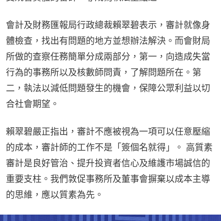
會計及財務匯報局行政總裁賴翠碧表示，審計就像身
體檢查，找出有問題的地方並想辦法解決。而會財局
所做的查察任務簡單分成兩部分，第一，向造成失當
行為的事務所以及核數師問責，了解問題所在。第
二，執法以減低問題發生的機會，保障公眾利益以切
合社會期望。
賴翠碧嚴正指出，審計不應被視為一項可以任意壓縮
的成本，審計師的工作不是「簽個名就得」。 高質素
審計是良好管治、提升投資者信心及維護市場誠信的
重要支柱。我們敦促事務所及董事會摒棄以成本主導
的思維，應以質素為先。