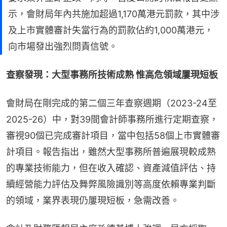
示，會財局年內共施加超過1,170萬港元罰款，其中涉
及上市實體審計失當行為的罰款佔約1,000萬港元，
向市場發出強烈問責信號。
查察發現：大型事務所技術成熟 惟高危領域屢現短板
會財局在剛完成的第二個三年查察週期（2023-24至
2025-26）中，對39間會計師事務所進行定期查察，
審視90個已完成審計項目，當中包括58個上市實體審
計項目。報告指出，雖然大型事務所普遍展現較成熟
的專業技術能力，但在收入確認、資產減值評估、持
續經營能力評估及舞弊風險識別等高度依賴專業判斷
的領域，業界表現仍屢現短板，急需改善。