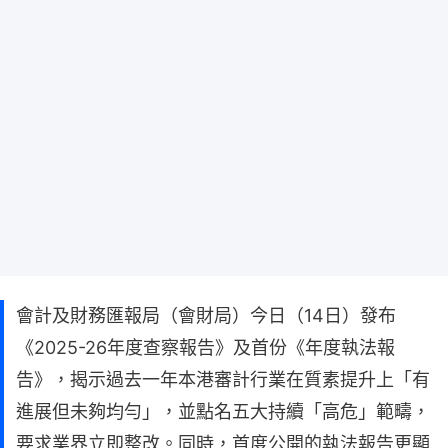
會計及財務匯報局（會財局）今日（14日）發布
《2025-26年度查察報告》及首份《年度執法報
告》，揭示過去一年本港審計行業在質素提升上「有
進展但未夠均勻」，並點名五大持續「高危」範疇，
要求業界立即整改。同時，首度公開的執法報告更顯