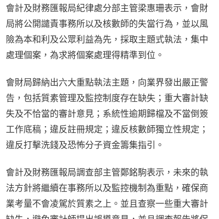
會計及財務匯報局紀律處分部主管梁惠珊表示，會財
局將公開譴責事務所以及核數師的失當行為，並以風
險為本和利及公眾利益為先，採取主題式執法，集中
處理個案，為求將個案處理得精準到位。
會財局歸納出六大重點執法主題，向業界發出嚴正警
告，包括質素管理及監控制度存在缺失；重大審計缺
失及不恰當的審計意見；系統性逾期歸檔及不當倒簽
工作底稿；違反註冊規定；違反核數師獨立性規定；
違反打擊洗錢及恐怖分子資金籌集指引。
會計及財務匯報局調查部主管鄭銘駒表示，未來的執
法方針將繼續在事務所以及監控機制為重點，確保商
業考量不會凌駕於質素之上。並且查察一些重大審計