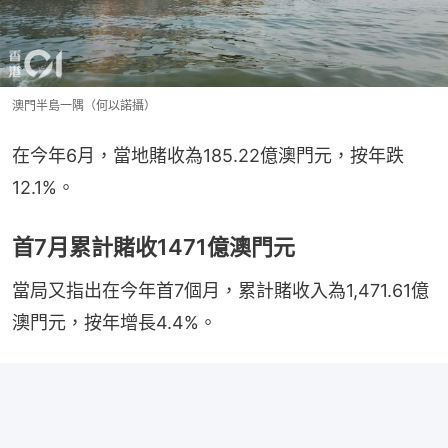
澳門半島一隅（何以諾攝）
在今年6月，當地賭收為185.22億澳門元，按年跌
12.1%。
首7月累計賭收1471億澳門元
當局又指出在今年首7個月，累計賭收入為1,471.61億
澳門元，按年增長4.4%。