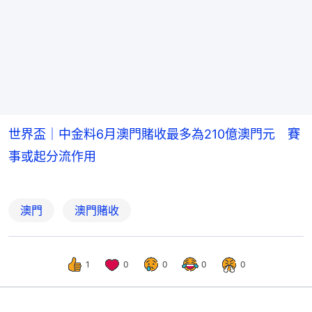
世界盃｜中金料6月澳門賭收最多為210億澳門元 賽
事或起分流作用
澳門
澳門賭收
1
0
0
0
0