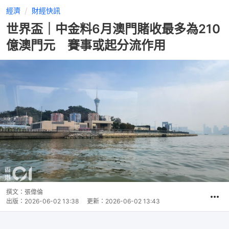
經濟
財經快訊
世界盃｜中金料6月澳門賭收最多為210
億澳門元 賽事或起分流作用
撰文：
張偉倫
出版：
2026-06-02 13:38
更新：
2026-06-02 13:43