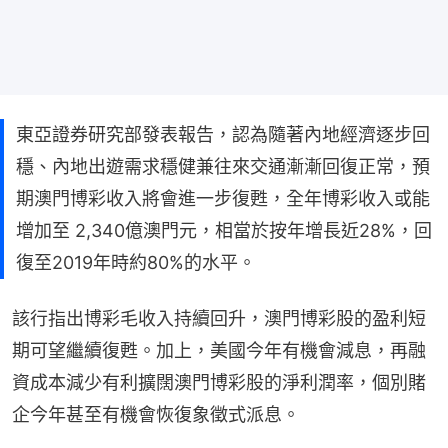
東亞證券研究部發表報告，認為隨著內地經濟逐步回
穩、內地出遊需求穩健兼往來交通漸漸回復正常，預
期澳門博彩收入將會進一步復甦，全年博彩收入或能
增加至 2,340億澳門元，相當於按年增長近28%，回
復至2019年時約80%的水平。
該行指出博彩毛收入持續回升，澳門博彩股的盈利短
期可望繼續復甦。加上，美國今年有機會減息，再融
資成本減少有利擴闊澳門博彩股的淨利潤率，個別賭
企今年甚至有機會恢復象徵式派息。