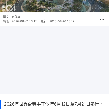
撰文：
張偉倫
出版：
2026-08-01 13:17
更新：
2026-08-01 13:17
2026年世界盃賽事在今年6月12日至7月21日舉行，