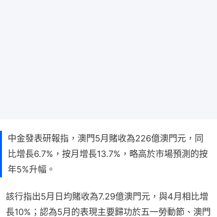
中金發表研報指，澳門5月賭收為226億澳門元，同
比增長6.7%，按月增長13.7%，略高於市場預測的按
年5%升幅。
該行指出5月日均賭收為7.29億澳門元，與4月相比增
長10%；認為5月的表現主要歸功於五一勞動節、澳門