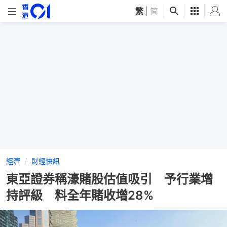
繁
|
简
經濟
財經快訊
東亞證券稱濠賭股估值吸引 予行業增
持評級 料全年賭收增28%