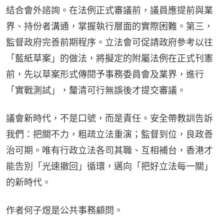
結合會外諮詢。在法例正式審議前，議員應提前與業
界、持份者溝通，掌握執行層面的實際困難。第三，
監督政府完善前期程序。立法會可促請政府參考以往
「藍紙草案」的做法，將擬定的附屬法例在正式刊憲
前，先以草案形式傳閱予事務委員會及業界，進行
「實戰測試」，釐清可行無誤後才提交審議。
議會新時代，不是口號，而是責任。安全帶教訓告訴
我們：把關不力，粗疏立法重演；監督到位，良政善
治可期。唯有行政立法各司其職、互相補台，香港才
能告別「光速撤回」循環，邁向「把好立法每一關」
的新時代。
作者何子煜是公共事務顧問。