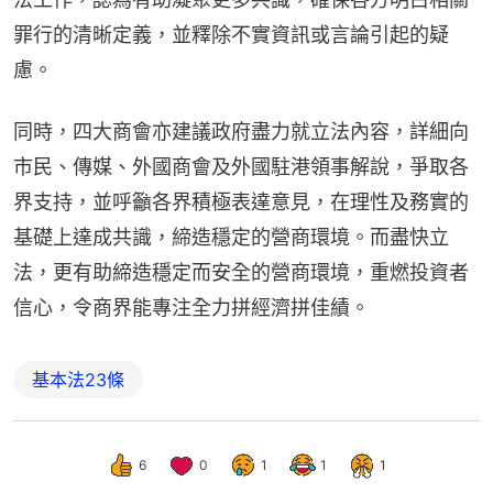
罪行的清晰定義，並釋除不實資訊或言論引起的疑
慮。
同時，四大商會亦建議政府盡力就立法內容，詳細向
市民、傳媒、外國商會及外國駐港領事解說，爭取各
界支持，並呼籲各界積極表達意見，在理性及務實的
基礎上達成共識，締造穩定的營商環境。而盡快立
法，更有助締造穩定而安全的營商環境，重燃投資者
信心，令商界能專注全力拼經濟拼佳績。
基本法23條
6
0
1
1
1