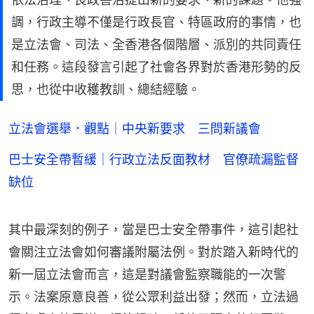
調，行政主導不僅是行政長官、特區政府的事情，也
是立法會、司法、全香港各個階層、派別的共同責任
和任務。這段發言引起了社會各界對於香港形勢的反
思，也從中收穫教訓、總結經驗。
立法會選舉．觀點｜中央新要求 三問新議會
巴士安全帶暫緩｜行政立法反面教材 官僚疏漏監督
缺位
其中最深刻的例子，當是巴士安全帶事件，這引起社
會關注立法會如何審議附屬法例。對於踏入新時代的
新一屆立法會而言，這是對議會監察職能的一次警
示。法案原意良善，從公眾利益出發；然而，立法過