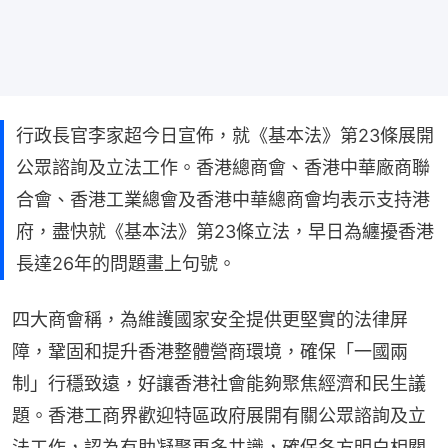
行政長官李家超今日宣佈，就《基本法》第23條展開
公眾諮詢及立法工作。香港總商會、香港中華廠商聯
合會、香港工業總會及香港中華總商會均表示支持港
府，盡快就《基本法》第23條立法，早日為纏擾香港
長達26年的問題畫上句號。
四大商會稱，為維護國家安全提供更堅實的法律屏
障，鞏固和提升香港整體營商環境，確保「一國兩
制」行穩致遠，好讓香港社會能夠聚焦經濟和民生議
題。香港工商界歡迎特區政府展開有關公眾諮詢及立
法工作，認為有助凝聚更多共識，確保各方明白相關