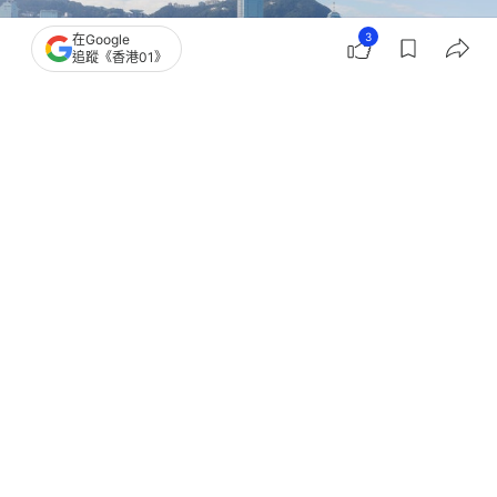
3
在Google
追蹤《香港01》
撰文：
文維廣
出版：
2026-06-30 16:11
更新：
2026-06-30 18:09