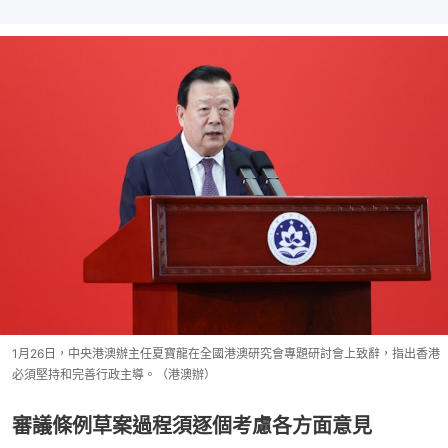
1月26日，中央港澳辦主任夏寶龍在全國港澳研究會專題研討會上致辭，指出香港
必須堅持和完善行政主導。（港澳辦）
審議條例草案過程須逐個考慮各方面意見