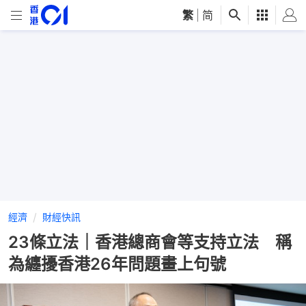
繁
|
简
經濟
財經快訊
23條立法｜香港總商會等支持立法 稱
為纏擾香港26年問題畫上句號