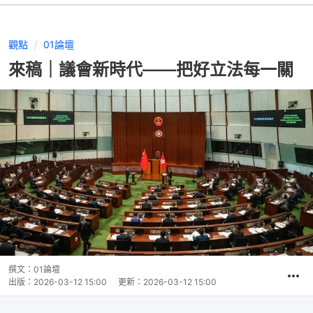
觀點
01論壇
來稿｜議會新時代——把好立法每一關
撰文：
01論壇
出版：
2026-03-12 15:00
更新：
2026-03-12 15:00