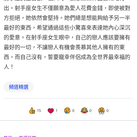
出。射手座女生不僅願意為愛人花費金錢，即使被對
方拒絕，她依然會堅持。她們總是想能夠給予另一半
最好的東西，希望通過這些小驚喜來表達她內心深沉
的愛意。在射手座女生眼中，自己的戀人應該要擁有
最好的一切，不讓戀人有機會羨慕其他人擁有的東
西，而自己沒有，誓要寵幸伴侶成為全世界最幸福的
人！
頻道精選
15
1
0
0
0