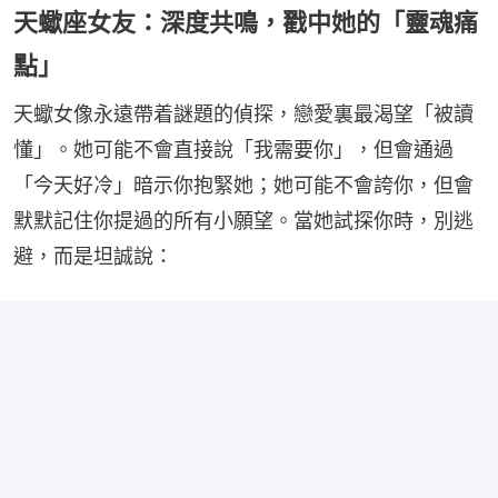
天蠍座女友：深度共鳴，戳中她的「靈魂痛
點」
天蠍女像永遠帶着謎題的偵探，戀愛裏最渴望「被讀
懂」。她可能不會直接說「我需要你」，但會通過
「今天好冷」暗示你抱緊她；她可能不會誇你，但會
默默記住你提過的所有小願望。當她試探你時，別逃
避，而是坦誠說：