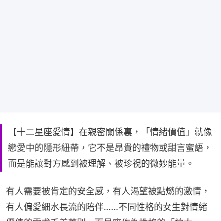
【十二星座愛情】在親密關係裏，「情緒價值」就像
戀愛中的隱形紐帶，它不是昂貴的禮物或甜言蜜語，
而是能讓對方感到被理解、被珍視的微妙能量。
有人需要被肯定的安全感，有人渴望被點燃的激情，
有人偏愛細水長流的陪伴……不同性格的女生對情緒