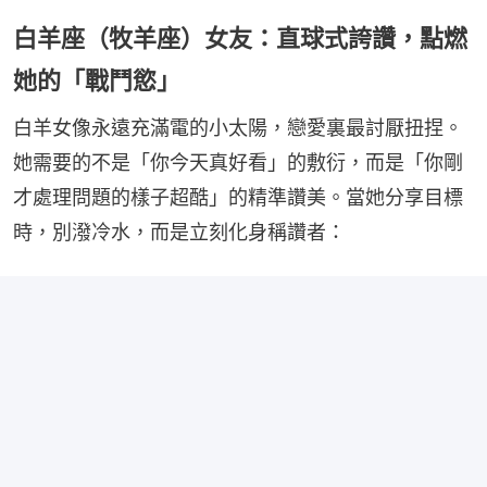
白羊座（牧羊座）女友：直球式誇讚，點燃
她的「戰鬥慾」
白羊女像永遠充滿電的小太陽，戀愛裏最討厭扭捏。
她需要的不是「你今天真好看」的敷衍，而是「你剛
才處理問題的樣子超酷」的精準讚美。當她分享目標
時，別潑冷水，而是立刻化身稱讚者：