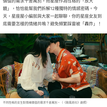
價值的需求千差萬別。而星座作為性格的「放大
鏡」，恰恰能幫我們拆解12種獨特的情感密碼。今
天，星座屋小編就與大家一起聊聊，你的星座女友到
底需要怎樣的情緒共鳴？避免頻繁踩雷被「轟炸」！
不同性格的女生對情緒價值的需求千差萬別。（《颱風商社》劇照）