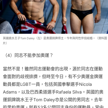
英國跳水王子Tom Daley（左）是奧運銅牌得主，今年與同性伴侶結婚。（資料圖
片）
（4）同志不能參加奧運？
當然不是！雖然同志運動會的出現，源於同志在運動
會面對的歧視排擠，但時至今日，有不少奧運金牌運
動員都是LGBT一員，包括英國拳擊選手Nicola 
Adams，以及巴西柔道選手Rafaela Silva。英國的奧
運銅牌跳水王子Tom Daley亦是公開的男同志。去年
的里約奧運，就有53名公開同志身份的運動員，當中