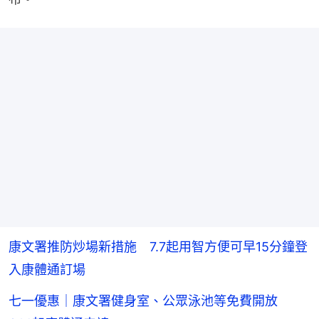
康文署推防炒場新措施 7.7起用智方便可早15分鐘登
入康體通訂場
七一優惠｜康文署健身室、公眾泳池等免費開放