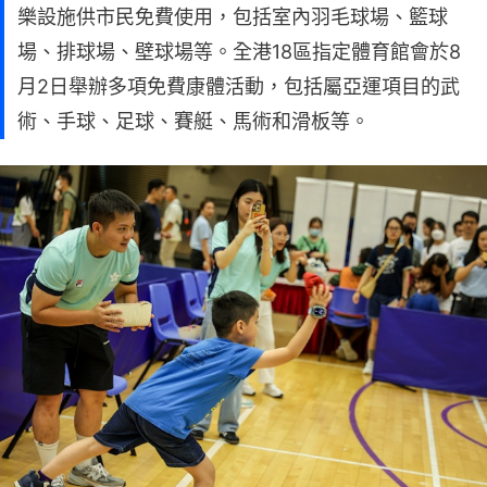
樂設施供市民免費使用，包括室內羽毛球場、籃球
場、排球場、壁球場等。全港18區指定體育館會於8
月2日舉辦多項免費康體活動，包括屬亞運項目的武
術、手球、足球、賽艇、馬術和滑板等。