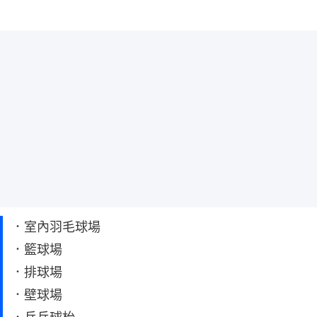
．室內羽毛球場
．籃球場
．排球場
．壁球場