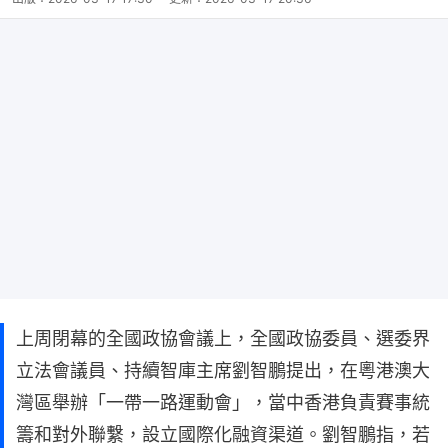
上周閉幕的全國政協會議上，全國政協委員、選委界
立法會議員、持續智庫主席劉智鵬提出，在粵港澳大
灣區舉辦「一帶一路運動會」，當中香港負責賽事統
籌和對外聯繫，設立國際化融資渠道。劉智鵬指，若