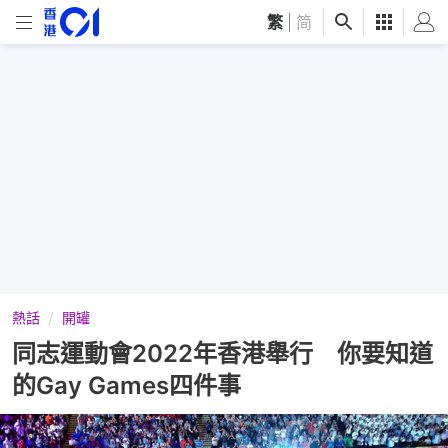
繁
|
简
熱話
開罐
同志運動會2022年香港舉行 你要知道
的Gay Games四件事