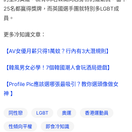
25名都贏得獎牌，而英國選手團就特別多LGBT成
員。
更多冷知識文章：
【AV女優月薪只得1萬蚊？行內有3大潛規則】
【韓風男女必學！7個韓國潮人會玩酒局遊戲】
【Profile Pic應該選哪張最吸引？教你選頭像做女
神 】
同性戀
LGBT
奧運
香港運動員
性傾向平權
即食冷知識