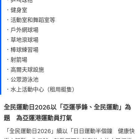
．乒乓球枱
．健身室
．活動室和舞蹈室等
．戶外網球場
．草地滾球場
．棒球練習場
．射箭場
．高爾夫球設施
．公眾游泳池
．水上活動中心（租用艇隻）
全民運動日2026以「亞運爭鋒、全民運動」為
題 為亞運港運動員打氣
「全民運動日2026」續以「日日運動半個鐘　健康快