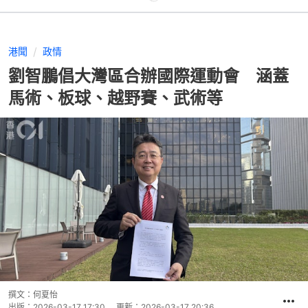
港聞
政情
劉智鵬倡大灣區合辦國際運動會 涵蓋
馬術、板球、越野賽、武術等
撰文：
何夏怡
出版：
2026-03-17 17:30
更新：
2026-03-17 20:36