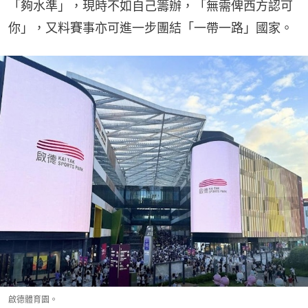
「夠水準」，現時不如自己籌辦，「無需俾西方認可
你」，又料賽事亦可進一步團結「一帶一路」國家。
啟德體育園。