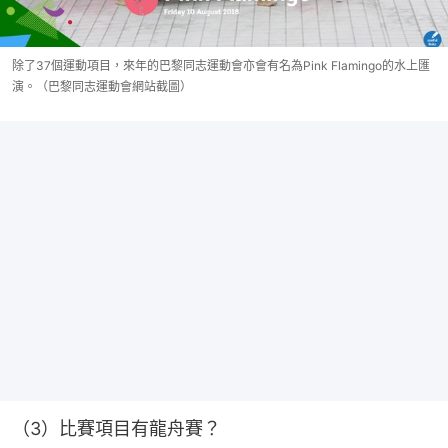
除了37個運動項目，來年的巴黎同志運動會亦會有名為Pink Flamingo的水上匯
演。（巴黎同志運動會網站截圖）
（3）比賽項目有龍舟賽？