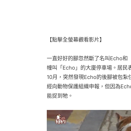
【點擊全螢幕觀看影片】
一直好好的腳忽然斷了名叫Echo
幢叫「Echo」的大廈停車場。居民
10月，突然發現Echo的後腳被包
經向動物保護組織申報，但因為Ec
能捉到牠。