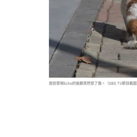
居民發現Echo的後腳突然受了傷。（SBS TV節目截