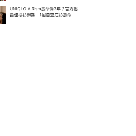
UNIQLO AIRism壽命僅3年？官方揭
最佳換衫週期 1招自查底衫壽命