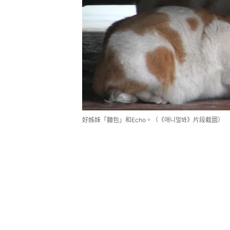
好姊妹「麵包」和Echo。（《애니멀봐》片段截圖）