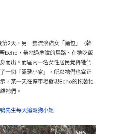
之後第2天，另一隻流浪貓女「麵包」（韓
著Echo，帶牠過危險的馬路、在牠吃飯
身而出。而區內一名女性居民覺得牠們
了一個「溫馨小家」，所以牠們也當正
示，某一天在停車場發現Echo的拖著牠
顧牠們。
鴨先生每天追隨狗小姐