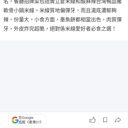
名，餐廳招牌菜包括黃立倉米線和酸麻辣台灣鴨血豬
軟骨小鍋米線。米線質地偏彈牙，而且湯底濃郁夠
辣，份量大。小食方面，墨魚餅都相當出色，肉質彈
牙，外皮炸完超脆，絕對係米線愛好者必食之選！
在Google
追蹤《香港01》