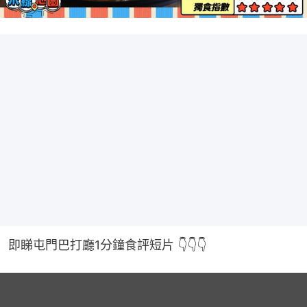
即睇屯門巴打廳1分鐘食評短片 👇👇👇