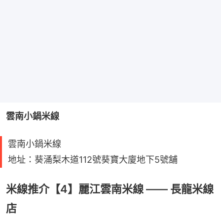
雲南小鍋米線
雲南小鍋米線
地址：葵涌梨木道112號葵寶大廈地下5號舖
米線推介【4】麗江雲南米線 —— 長龍米線
店