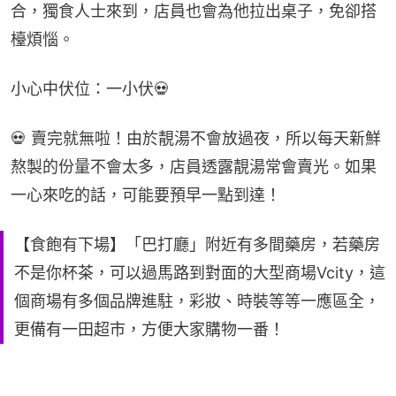
合，獨食人士來到，店員也會為他拉出桌子，免卻搭
檯煩惱。
小心中伏位：一小伏💀
💀 賣完就無啦！由於靚湯不會放過夜，所以每天新鮮
熬製的份量不會太多，店員透露靚湯常會賣光。如果
一心來吃的話，可能要預早一點到達！
【食飽有下場】「巴打廳」附近有多間藥房，若藥房
不是你杯茶，可以過馬路到對面的大型商場Vcity，這
個商場有多個品牌進駐，彩妝、時裝等等一應區全，
更備有一田超市，方便大家購物一番！