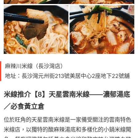
麻辣川米線（長沙灣店）
地址：長沙灣元州街213號美居中心2座地下22號舖
米線推介【8】天星雲南米線——濃郁湯底
／必食黃立倉
位於旺角的天星雲南米線是一家備受關注的雲南特色
米線店，以獨特的酸麻辣湯底和多樣化的小鍋米線聞