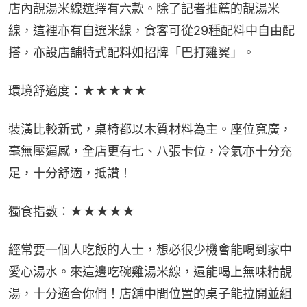
店內靚湯米線選擇有六款。除了記者推薦的靚湯米
線，這裡亦有自選米線，食客可從29種配料中自由配
搭，亦設店舖特式配料如招牌「巴打雞翼」。
環境舒適度：★★★★★
裝潢比較新式，桌椅都以木質材料為主。座位寬廣，
毫無壓逼感，全店更有七、八張卡位，冷氣亦十分充
足，十分舒適，抵讚！
獨食指數：★★★★★
經常要一個人吃飯的人士，想必很少機會能喝到家中
愛心湯水。來這邊吃碗雞湯米線，還能喝上無味精靚
湯，十分適合你們！店舖中間位置的桌子能拉開並組