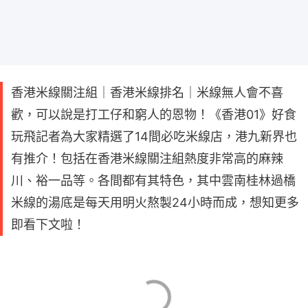
香港米線關注組｜香港米線排名｜米線無人會不喜
歡，可以說是打工仔和窮人的恩物！《香港01》好食
玩飛記者為大家精選了14間必吃米線店，港九新界也
有推介！包括在香港米線關注組熱度非常高的麻辣
川、裕一品等。各間都有其特色，其中雲南桂林過橋
米線的湯底是每天用明火熬製24小時而成，想知更多
即看下文啦！