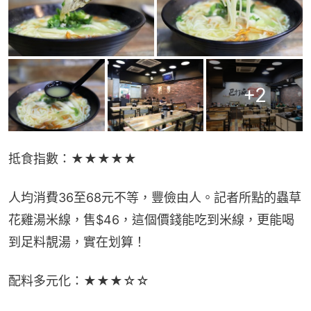
+
2
抵食指數：★★★★★
人均消費36至68元不等，豐儉由人。記者所點的蟲草
花雞湯米線，售$46，這個價錢能吃到米線，更能喝
到足料靚湯，實在划算！
配料多元化：★★★☆☆