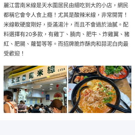
麗江雲南米線是天水圍居民由細吃到大的小店，網民
都稱它會令人食上癮！尤其是酸辣米線，非常開胃！
米線軟硬度剛好，掛滿湯汁，而且不會過於油膩。配
料選擇有20多款，有雞丁、腩肉、肥牛、炸雞翼、豬
紅、肥腸、蘿蔔等等。而招牌脆炸酥肉和蒜泥白肉最
受歡迎！