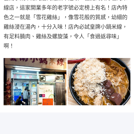
線店，這家開業多年的老字號必定榜上有名！店內特
色之一就是「雪花雞絲」，像雪花般的質感，幼細的
雞絲浸在湯內，十分入味！店內必試皇牌小鍋米線，
有足料腩肉、雞絲及螺旋藻，令人「食過返尋味」
啊！