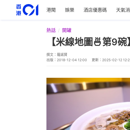
港聞
娛樂
酒店優惠碼
天氣消
熱話
開罐
【米線地圖🍜第9
撰文：
羅諾賢
出版：
2018-12-04 12:00
更新：
2025-02-12 12: