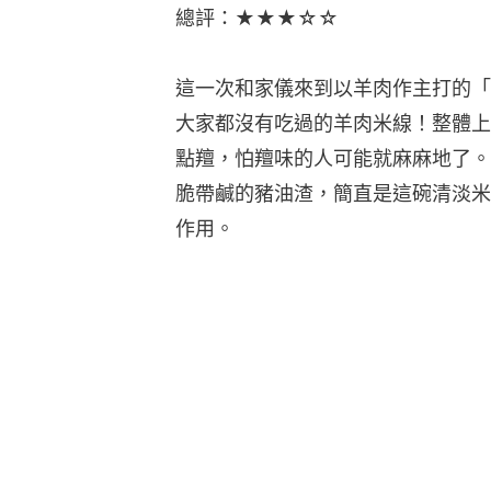
總評：★★★☆☆
這一次和家儀來到以羊肉作主打的「
大家都沒有吃過的羊肉米線！整體上
點羶，怕羶味的人可能就麻麻地了。
脆帶鹹的豬油渣，簡直是這碗清淡米
作用。