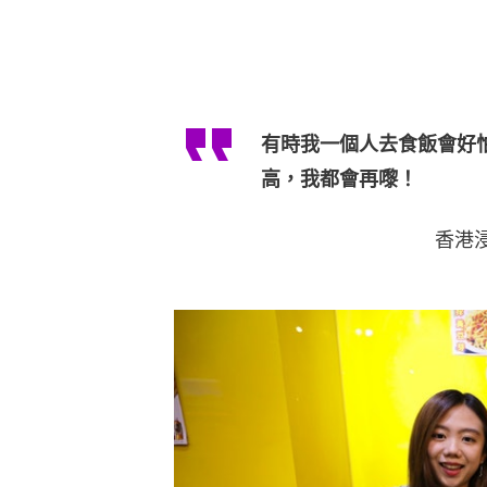
有時我一個人去食飯會好
高，我都會再嚟！
香港