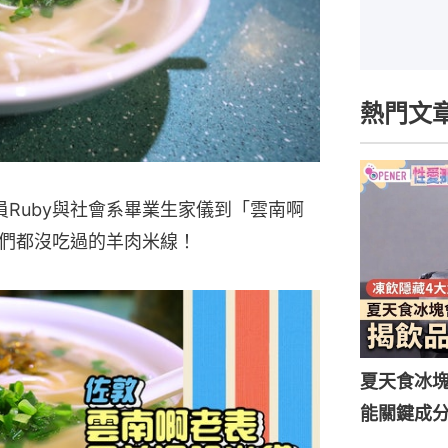
熱門文
Ruby與社會系畢業生家儀到「雲南啊
們都沒吃過的羊肉米線！
夏天食冰
能關鍵成分