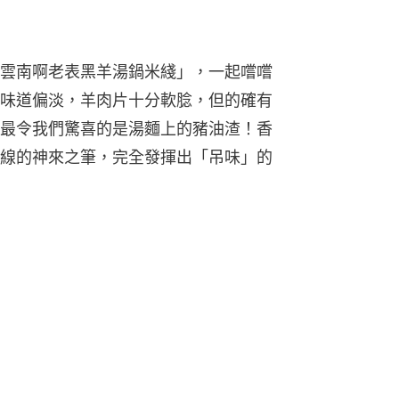
雲南啊老表黑羊湯鍋米綫」，一起嚐嚐
味道偏淡，羊肉片十分軟腍，但的確有
最令我們驚喜的是湯麵上的豬油渣！香
線的神來之筆，完全發揮出「吊味」的