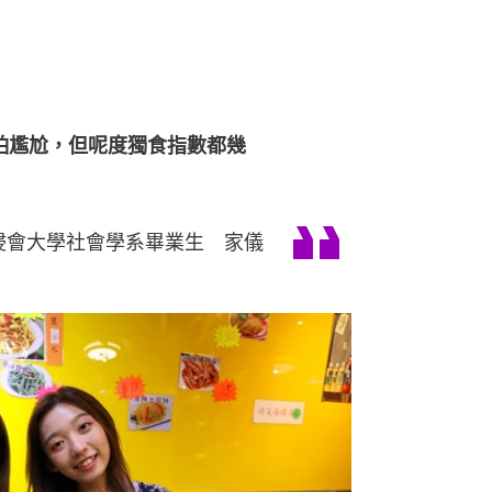
怕尷尬，但呢度獨食指數都幾
浸會大學社會學系畢業生 家儀