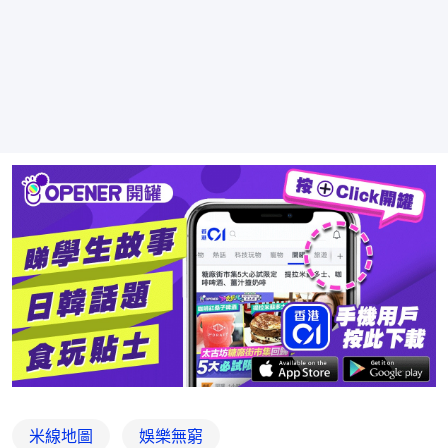
米線地圖
娛樂無窮