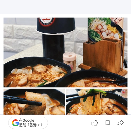
在Google
追蹤《香港01》