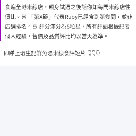
食遍全港米線店，親身試過之後話你知每間米線店性
價比。🍜 「第X碗」代表Ruby已經食到第幾間，並非
店舖排名。🍜 評分滿分為5粒星，所有評語根據記者
個人經驗，售價及品質評比均以當天為準。
即睇上環生記鮮魚湯米線食評短片 👇👇👇