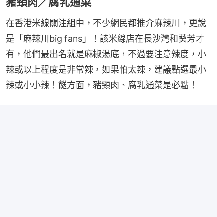
豬頸肉／腐乳通菜
在香港米線關注組中，不少網民都推介麻辣川，更說
是「麻辣川big fans」！該米線店在長沙灣和葵芳才
有，他們最出名就是麻椒湯底，不過要注意辣度，小
辣或以上程度是非常辣，如果怕太辣，建議點選最小
辣或小小辣！餸方面，豬頸肉、腐乳通菜是必點！