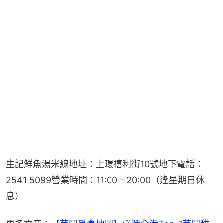
生記鮮魚湯米線地址：上環禧利街10號地下電話：
2541 5099營業時間：11:00－20:00（逢星期日休
息）