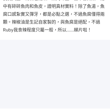
中有碎碎魚肉和魚皮，證明真材實料！除了魚湯，魚
腐口感紮實又彈牙，都是必點之選，不過魚腐僅得兩
顆。辣椒油是生記自家製的，與魚腐是絕配，不過
Ruby我食辣程度只屬一般，所以......睇片啦！