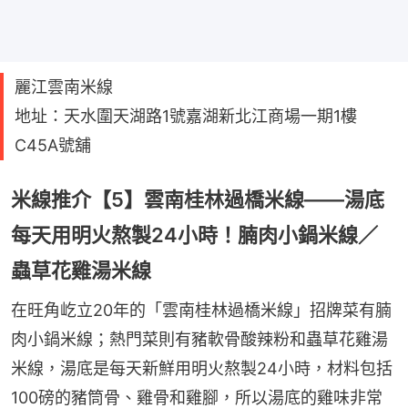
麗江雲南米線
地址：天水圍天湖路1號嘉湖新北江商場一期1樓
C45A號舖
米線推介【5】雲南桂林過橋米線——湯底
每天用明火熬製24小時！腩肉小鍋米線／
蟲草花雞湯米線
在旺角屹立20年的「雲南桂林過橋米線」招牌菜有腩
肉小鍋米線；熱門菜則有豬軟骨酸辣粉和蟲草花雞湯
米線，湯底是每天新鮮用明火熬製24小時，材料包括
100磅的豬筒骨、雞骨和雞腳，所以湯底的雞味非常