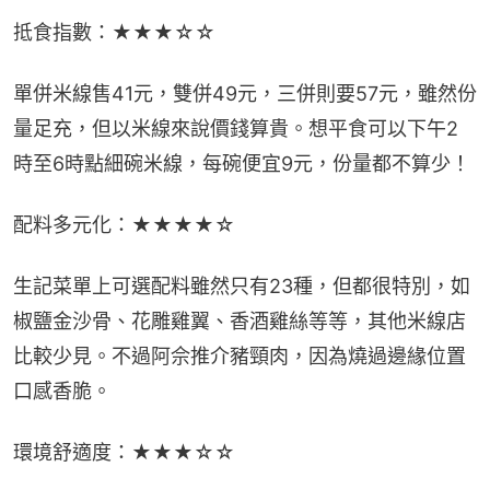
抵食指數：★★★☆☆
單併米線售41元，雙併49元，三併則要57元，雖然份
量足充，但以米線來說價錢算貴。想平食可以下午2
時至6時點細碗米線，每碗便宜9元，份量都不算少！
配料多元化：★★★★☆
生記菜單上可選配料雖然只有23種，但都很特別，如
椒鹽金沙骨、花雕雞翼、香酒雞絲等等，其他米線店
比較少見。不過阿佘推介豬頸肉，因為燒過邊緣位置
口感香脆。
環境舒適度：★★★☆☆