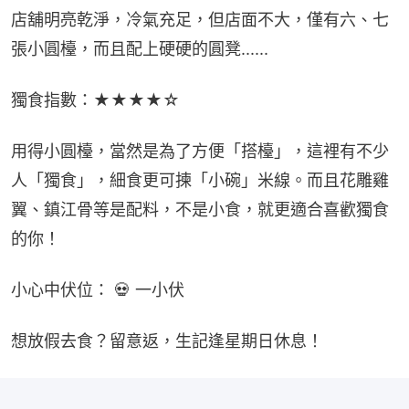
店舖明亮乾淨，冷氣充足，但店面不大，僅有六、七
張小圓檯，而且配上硬硬的圓凳......
獨食指數：★★★★☆
用得小圓檯，當然是為了方便「搭檯」，這裡有不少
人「獨食」，細食更可揀「小碗」米線。而且花雕雞
翼、鎮江骨等是配料，不是小食，就更適合喜歡獨食
的你！
小心中伏位： 💀 一小伏
想放假去食？留意返，生記逢星期日休息！