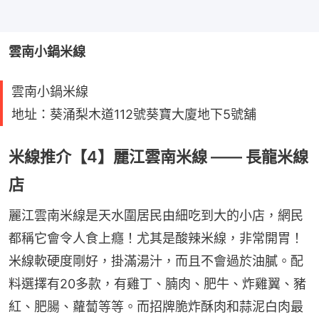
雲南小鍋米線
雲南小鍋米線
地址：葵涌梨木道112號葵寶大廈地下5號舖
米線推介【4】麗江雲南米線 —— 長龍米線
店
麗江雲南米線是天水圍居民由細吃到大的小店，網民
都稱它會令人食上癮！尤其是酸辣米線，非常開胃！
米線軟硬度剛好，掛滿湯汁，而且不會過於油膩。配
料選擇有20多款，有雞丁、腩肉、肥牛、炸雞翼、豬
紅、肥腸、蘿蔔等等。而招牌脆炸酥肉和蒜泥白肉最