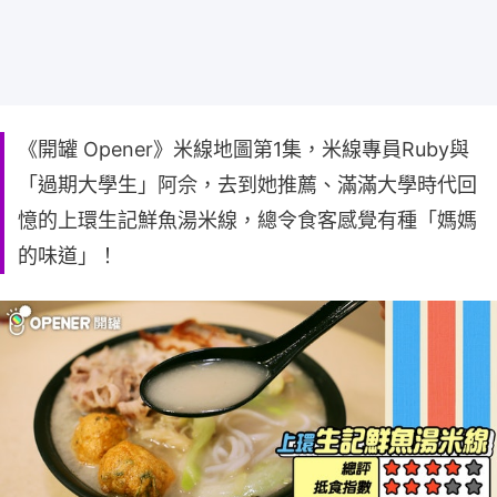
《開罐 Opener》米線地圖第1集，米線專員Ruby與
「過期大學生」阿佘，去到她推薦、滿滿大學時代回
憶的上環生記鮮魚湯米線，總令食客感覺有種「媽媽
的味道」！