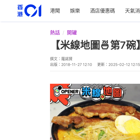
港聞
娛樂
酒店優惠碼
天氣消
熱話
開罐
【米線地圖🍜第7
撰文：
羅諾賢
出版：
2018-11-27 12:10
更新：
2025-02-12 12:15