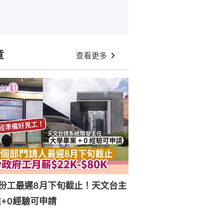
章
查看更多
份工最遲8月下旬截止！天文台主
+0經驗可申請