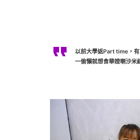
以前大學返Part tim
一偷懶就想食華嫂喇沙米