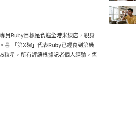
米線專員Ruby目標是食遍全港米線店，親身
🍜 「第X碗」代表Ruby已經食到第幾
為5粒星，所有評語根據記者個人經驗，售