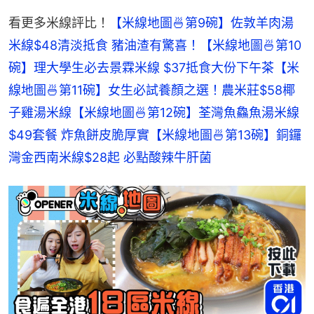
看更多米線評比！
【米線地圖🍜第9碗】佐敦羊肉湯
米線$48清淡抵食 豬油渣有驚喜！
【米線地圖🍜第10
碗】理大學生必去景霖米線 $37抵食大份下午茶
【米
線地圖🍜第11碗】女生必試養顏之選！農米莊$58椰
子雞湯米線
【米線地圖🍜第12碗】荃灣魚鱻魚湯米線
$49套餐 炸魚餅皮脆厚實
【米線地圖🍜第13碗】銅鑼
灣金西南米線$28起 必點酸辣牛肝菌