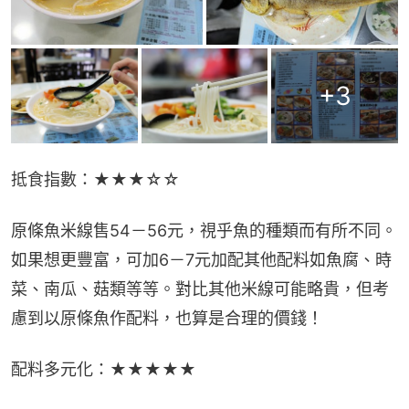
+
3
抵食指數：★★★☆☆
原條魚米線售54－56元，視乎魚的種類而有所不同。
如果想更豐富，可加6－7元加配其他配料如魚腐、時
菜、南瓜、菇類等等。對比其他米線可能略貴，但考
慮到以原條魚作配料，也算是合理的價錢！
配料多元化：★★★★★