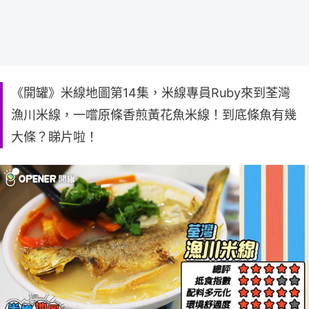
《開罐》米線地圖第14集，米線專員Ruby來到荃灣
漁川米線，一嚐原條香煎黃花魚米線！到底條魚有幾
大條？睇片啦！