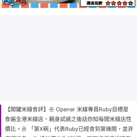
【開罐米線食評】🍜 Opener 米線專員Ruby目標是
食遍全港米線店，親身試過之後話你知每間米線店性
價比。🍜 「第X碗」代表Ruby已經食到第幾間，並非