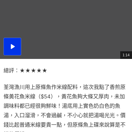
播
放
1:14
總
影
共
片
時
間
總評：★★★★★
荃灣漁川用上原條魚作米線配料，這次我點了香煎原
條黃花魚米線（$54），黃花魚夠大條又厚肉，未加
調味料都已經很夠鮮味！湯底用上實色奶白色的魚
湯，入口溜滑，不會過鹹，不小心就把湯喝光光。價
錢比起普通米線要貴一點，但原條魚上碟來說算是不