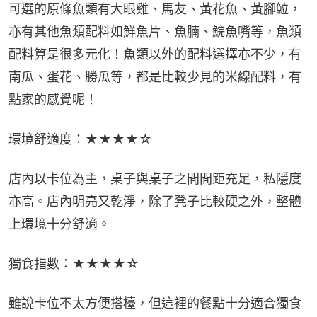
可選的原條魚類有大眼雞、馬友、黃花魚、黃腳𩶘，
亦有其他魚類配料如鮮魚片、魚腩、鯇魚嘴等，魚類
配料算是很多元化！魚類以外的配料選擇亦不少，有
南瓜、蛋花、勝瓜等，都是比較少見的米線配料，有
點家的感覺呢！
環境舒適度：★★★★☆
店內以卡位為主，桌子與桌子之間間距充足，私隱度
亦高。店內明亮又乾淨，除了凳子比較硬之外，整體
上環境十分舒適。
獨食指數：★★★★☆
雖說卡位不太方便搭檯，但這裡的餐點十分適合獨食