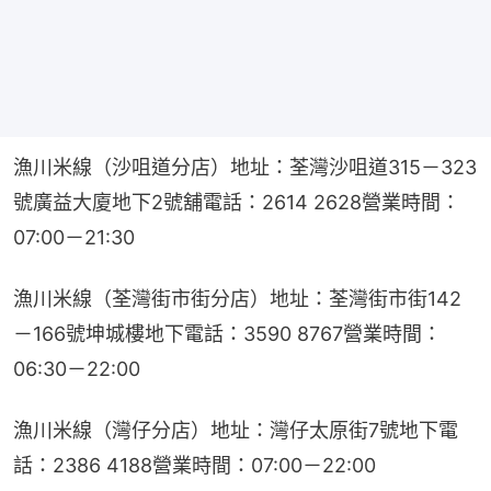
漁川米線（沙咀道分店）地址：荃灣沙咀道315－323
號廣益大廈地下2號舖​電話：2614 2628營業時間：
07:00－21:30
漁川米線（荃灣街市街分店）地址：荃灣街市街142
－166號坤城樓地下​電話：3590 8767營業時間：
06:30－22:00
漁川米線（灣仔分店）地址：灣仔太原街7號地下​電
話：2386 4188營業時間：07:00－22:00