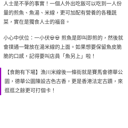
人士是不爭的事實！一個人外出吃飯可以吃到一人份
量的煎魚、魚湯、米線，更可加配有營養的各種蔬
菜，實在是獨食人士的福音。
小心中伏位：一小伏💀💀 煎魚是即叫即煎的，然後就
會撲通一聲放在湯米線的上面。如果想要保留魚皮脆
脆的口感，記得要叫店員「魚另上」啦！
【食飽有下場】漁川米線後一條街就是賽馬會德華公
園，德華公園陳設古色古香，更是香港法定古蹟，來
逛逛之餘更可打個卡！