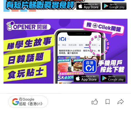
米線地圖
娛樂無窮
在Google
追蹤《香港01》
搶先表達