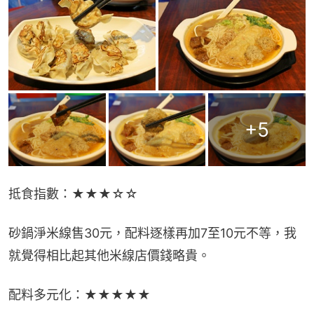
+
5
抵食指數：★★★☆☆
砂鍋淨米線售30元，配料逐樣再加7至10元不等，我
就覺得相比起其他米線店價錢略貴。
配料多元化：★★★★★