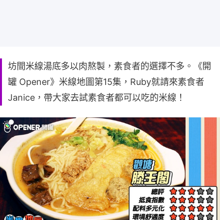
坊間米線湯底多以肉熬製，素食者的選擇不多。《開
罐 Opener》米線地圖第15集，Ruby就請來素食者
Janice，帶大家去試素食者都可以吃的米線！