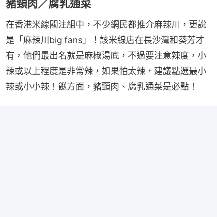
豬頸肉／腐乳通菜
在香港米線關注組中，不少網民都推介麻辣川，更說
是「麻辣川big fans」！該米線店在長沙灣和葵芳才
有，他們最出名就是麻椒湯底，不過要注意辣度，小
辣或以上程度是非常辣，如果怕太辣，建議點選最小
辣或小小辣！餸方面，豬頸肉、腐乳通菜是必點！