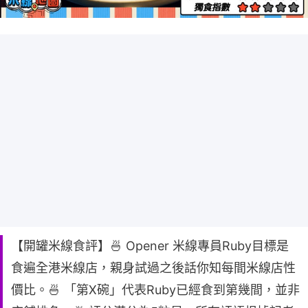
【開罐米線食評】🍜 Opener 米線專員Ruby目標是
食遍全港米線店，親身試過之後話你知每間米線店性
價比。🍜 「第X碗」代表Ruby已經食到第幾間，並非