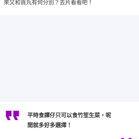
來又和貢丸有何分別？去片看看吧！
平時食譚仔只可以食竹笙生菜，呢
間就多好多選擇！