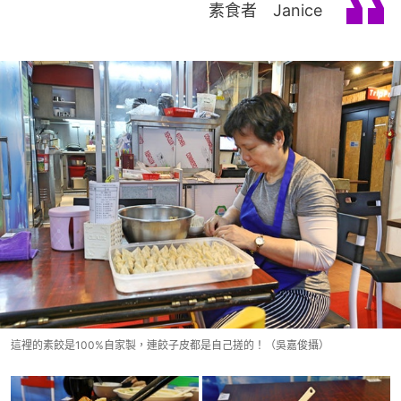
素食者 Janice
這裡的素餃是100%自家製，連餃子皮都是自己搓的！（吳嘉俊攝）