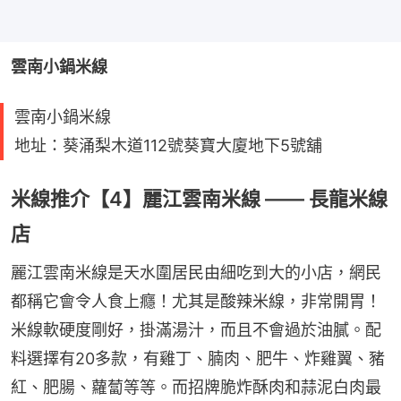
雲南小鍋米線
雲南小鍋米線
地址：葵涌梨木道112號葵寶大廈地下5號舖
米線推介【4】麗江雲南米線 —— 長龍米線
店
麗江雲南米線是天水圍居民由細吃到大的小店，網民
都稱它會令人食上癮！尤其是酸辣米線，非常開胃！
米線軟硬度剛好，掛滿湯汁，而且不會過於油膩。配
料選擇有20多款，有雞丁、腩肉、肥牛、炸雞翼、豬
紅、肥腸、蘿蔔等等。而招牌脆炸酥肉和蒜泥白肉最