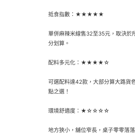
抵食指數：★★★★★
單併麻辣米線售32至35元，取決於
分划算。
配料多元化：★★★★☆
可選配料達42款，大部分算大路貨色
點之選！
環境舒適度：★☆☆☆☆
地方狹小，舖位窄長，桌子零零落落