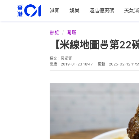
港聞
娛樂
酒店優惠碼
天氣消
熱話
開罐
【米線地圖🍜第2
撰文：
羅諾賢
出版：
2019-01-23 18:47
更新：
2025-02-12 11:5