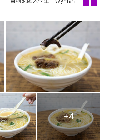
自稱窮困大學生 Wyman
+
4