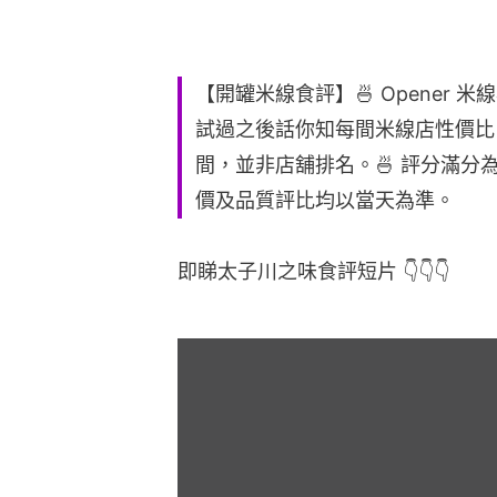
【開罐米線食評】🍜 Opener 
試過之後話你知每間米線店性價比。
間，並非店舖排名。🍜 評分滿分
價及品質評比均以當天為準。
即睇太子川之味食評短片 👇👇👇