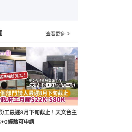
章
查看更多
份工最遲8月下旬截止！天文台主
+0經驗可申請