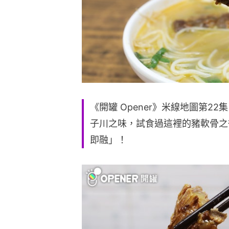
《開罐 Opener》米線地圖第22
子川之味，試食過這裡的豬軟骨之
即融」！