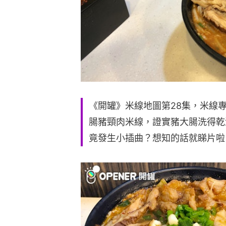
《開罐》米線地圖第28集，米線專
腸豬頸肉米線，證實豬大腸洗得乾
竟發生小插曲？想知的話就睇片啦