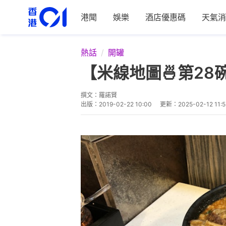
港聞
娛樂
酒店優惠碼
天氣消
熱話
開罐
【米線地圖🍜第2
撰文：
羅諾賢
出版：
2019-02-22 10:00
更新：
2025-02-12 11:5