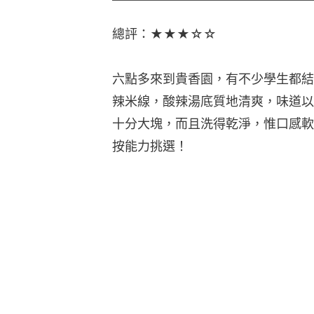
片
總評：★★★☆☆
六點多來到貴香園，有不少學生都結
辣米線，酸辣湯底質地清爽，味道以
十分大塊，而且洗得乾淨，惟口感軟
按能力挑選！