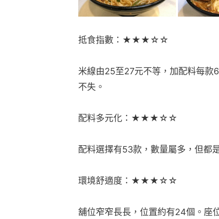
抵食指數：★★★☆☆
米線由25至27元不等，加配料每款
不失。
配料多元化：★★★☆☆
配料選擇有53款，數量屬多，但都
環境舒適度：★★★☆☆
舖位窄窄長長，位置約有24個。座