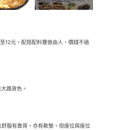
6至12元，配搭配料豐儉由人，價錢不過
是大路貨色。
位舒服有靠背，亦有軟墊，但座位與座位