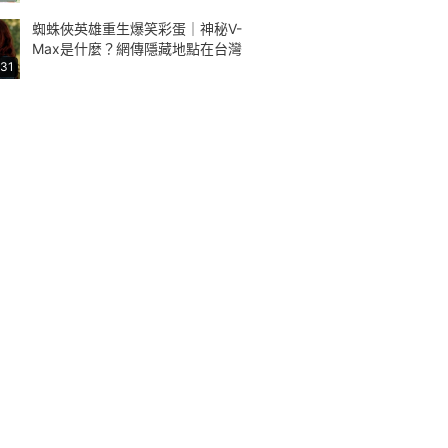
蜘蛛俠英雄重生爆笑彩蛋｜神秘V-
Max是什麼？網傳隱藏地點在台灣
:31