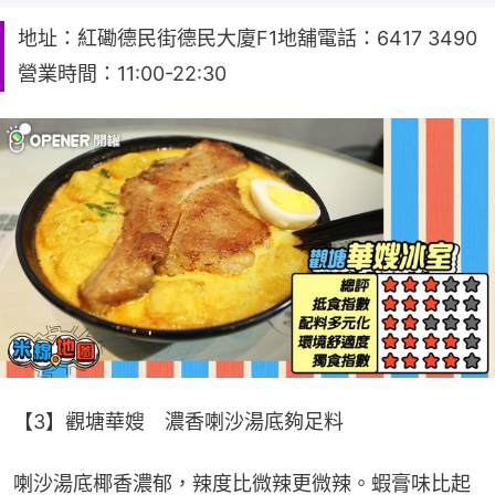
地址：紅磡德民街德民大廈F1地舖電話：6417 3490
營業時間：11:00-22:30
【3】觀塘華嫂　濃香喇沙湯底夠足料
喇沙湯底椰香濃郁，辣度比微辣更微辣。蝦膏味比起