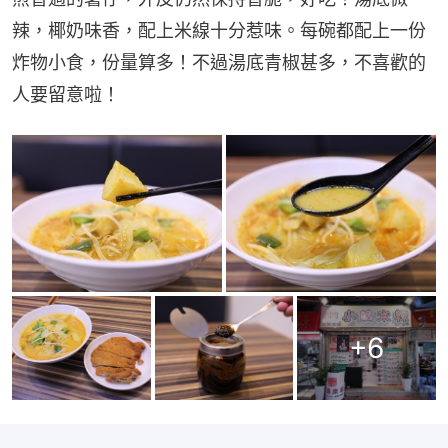
辣，椰奶味香，配上米線十分惹味。每碗都配上一份
炸物小食，份量算多！不過湯底青椒甚多，不喜歡的
人要留意啦！
+
6