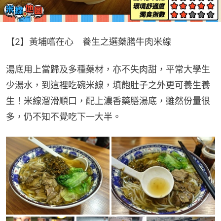
【2】黃埔嚐在心　養生之選藥膳牛肉米線
湯底用上當歸及多種藥材，亦不失肉甜，平常大學生
少湯水，到這裡吃碗米線，填飽肚子之外更可養生養
生！米線溜滑順口，配上濃香藥膳湯底，雖然份量很
多，仍不知不覺吃下一大半。