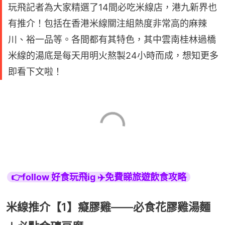
玩飛記者為大家精選了14間必吃米線店，港九新界也
有推介！包括在香港米線關注組熱度非常高的麻辣
川、裕一品等。各間都有其特色，其中雲南桂林過橋
米線的湯底是每天用明火熬製24小時而成，想知更多
即看下文啦！
👉follow 好食玩飛ig ✈️免費睇旅遊飲食攻略
米線推介【1】癡膠雞——必食花膠雞湯麵