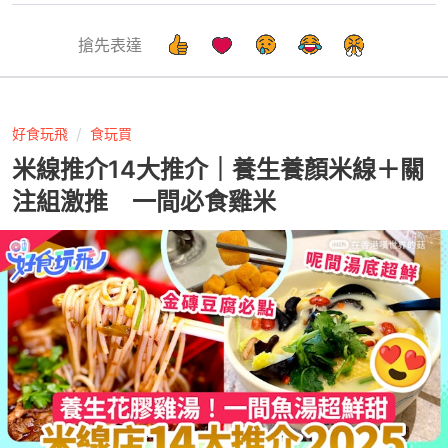
搶先表達
好食玩飛
食玩買
米線推介14大推介｜養生養顏米線＋關
注組激推 一間必食雞米