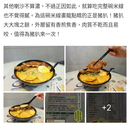
其他喇沙不算濃，不過正因如此，就算吃完整碗米線
也不覺得膩。為這碗米線畫龍點睛的正是豬扒！豬扒
大大塊之餘，外層留有香煎焦香，肉質不乾而且易
咬，值得為豬扒來一次！
+
2