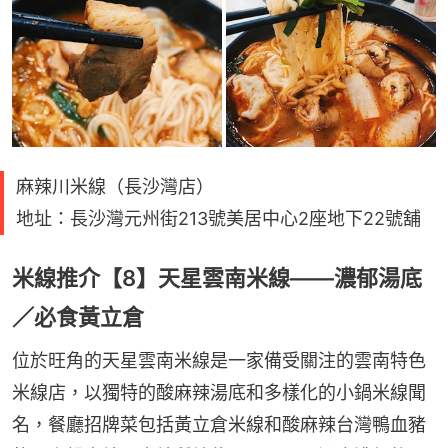
麻辣川米線（長沙灣店）
地址：長沙灣元州街213號美居中心2座地下22號舖
米線推介【8】天星雲南米線——濃郁湯底
／必食黃立倉
位於旺角的天星雲南米線是一家備受關注的雲南特色
米線店，以獨特的酸麻辣湯底和多樣化的小鍋米線聞
名，餐廳招牌菜包括黃立倉米線和酸麻辣台灣鴨血豬