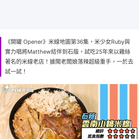
《開罐 Opener》米線地圖第36集，米少女Ruby與
實力唱將Matthew結伴到石蔭，試吃25年來以雞絲
著名的米線老店！據聞老闆娘落辣超級重手，一於去
試一試！