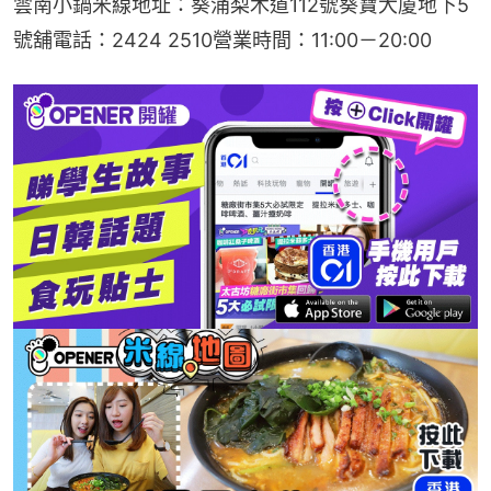
雲南小鍋米線地址：葵涌梨木道112號葵寶大廈地下5
號舖電話：2424 2510營業時間：11:00－20:00