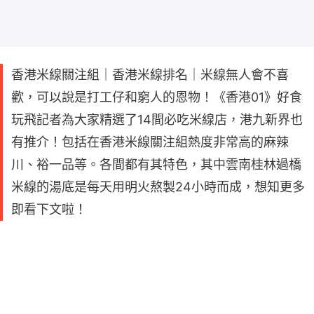
香港米線關注組｜香港米線排名｜米線無人會不喜
歡，可以說是打工仔和窮人的恩物！《香港01》好食
玩飛記者為大家精選了14間必吃米線店，港九新界也
有推介！包括在香港米線關注組熱度非常高的麻辣
川、裕一品等。各間都有其特色，其中雲南桂林過橋
米線的湯底是每天用明火熬製24小時而成，想知更多
即看下文啦！