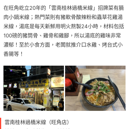
在旺角屹立20年的「雲南桂林過橋米線」招牌菜有腩
肉小鍋米線；熱門菜則有豬軟骨酸辣粉和蟲草花雞湯
米線，湯底是每天新鮮用明火熬製24小時，材料包括
100磅的豬筒骨、雞骨和雞腳，所以湯底的雞味非常
濃郁！至於小食方面，老闆就推介口水雞、烤台式小
香腸等！
雲南桂林過橋米線（旺角店）