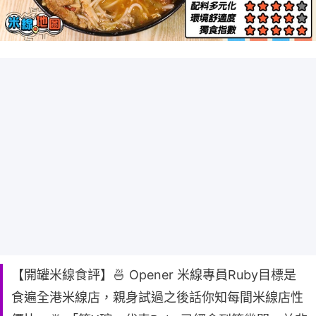
【開罐米線食評】🍜 Opener 米線專員Ruby目標是
食遍全港米線店，親身試過之後話你知每間米線店性