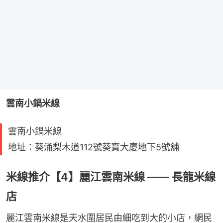
雲南小鍋米線
雲南小鍋米線
地址：葵涌梨木道112號葵寶大廈地下5號舖
米線推介【4】麗江雲南米線 —— 長龍米線
店
麗江雲南米線是天水圍居民由細吃到大的小店，網民