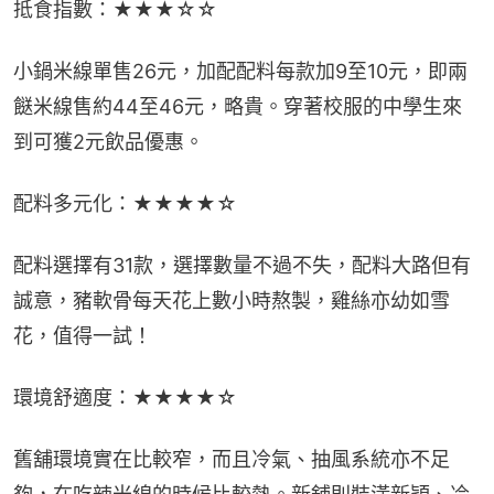
抵食指數：★★★☆☆
小鍋米線單售26元，加配配料每款加9至10元，即兩
餸米線售約44至46元，略貴。穿著校服的中學生來
到可獲2元飲品優惠。
配料多元化：★★★★☆
配料選擇有31款，選擇數量不過不失，配料大路但有
誠意，豬軟骨每天花上數小時熬製，雞絲亦幼如雪
花，值得一試！
環境舒適度：★★★★☆
舊舖環境實在比較窄，而且冷氣、抽風系統亦不足