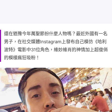
還在猶豫今年萬聖節扮什麼人物嗎？最近外國有一名
男子，在社交媒體Instagram上發布自己模仿《哈利
波特》電影中31位角色，維妙維肖的神情加上超俊俏
的模樣瘋狂吸粉！