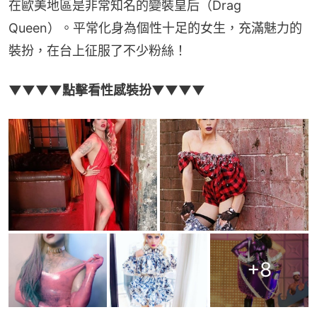
在歐美地區是非常知名的變裝皇后（Drag 
Queen）。平常化身為個性十足的女生，充滿魅力的
裝扮，在台上征服了不少粉絲！
▼▼▼▼點擊看性感裝扮▼▼▼▼
+
8