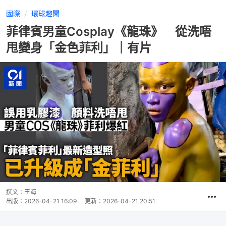
國際
環球趣聞
菲律賓男童Cosplay《龍珠》 從洗唔
甩變身「金色菲利」｜有片
撰文：
王海
出版：
2026-04-21 16:09
更新：
2026-04-21 20:51