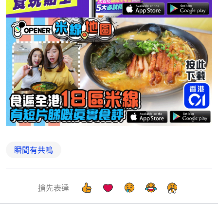
瞬間有共鳴
搶先表達