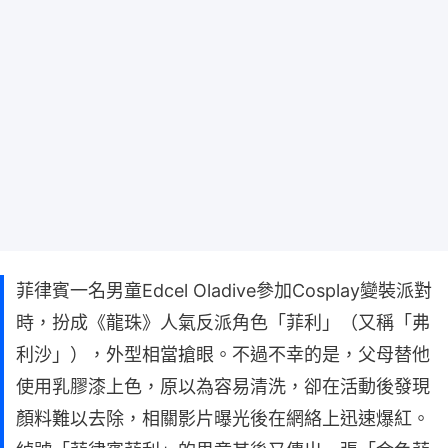
菲律賓一名男童Edcel Oladive參加Cosplay變裝派對
時，扮成《龍珠》人氣反派角色「菲利」（又稱「弗
利沙」），外型相當搶眼。不過不幸的是，父母替他
使用乳膠漆上色，原以為容易清洗，卻在活動後發現
顏料難以去除，相關影片曝光後在網絡上迅速爆紅。