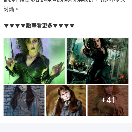
討論。
▼▼▼▼點擊看更多▼▼▼▼
+
41