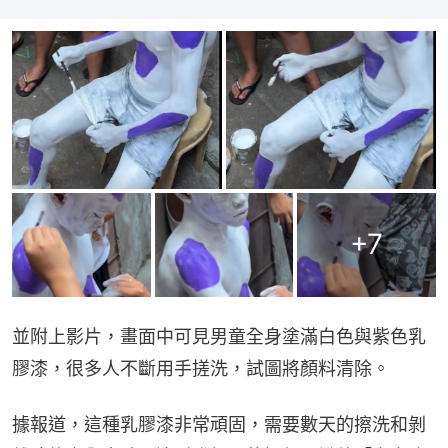
+
7
並附上影片，畫面中可見男童全身塗滿白色與紫色乳
膠漆，很多人不斷用手搓洗，試圖將顏料清除。
據報道，這種乳膠漆非常頑固，需要數天的擦洗和剝