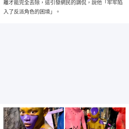
離才能完全去除，這引發網民的調侃，說他「牢牢陷
入了反派角色的困境」。