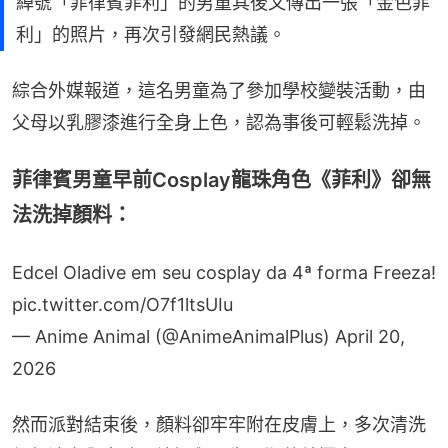
綽號「菲律賓菲利」的男童其後又傳出一張「金色菲
利」的照片，再次引發網民熱議。
綜合外媒報道，這名男童為了參加學校變裝活動，由
父母以乳膠漆進行全身上色，認為事後可輕鬆洗掉。
菲律賓男童早前Cosplay龍珠角色《菲利》卻無
法洗掉顏料：
Edcel Oladive em seu cosplay da 4ª forma Freeza!
pic.twitter.com/O7f1ltsUIu
— Anime Animal (@AnimeAnimalPlus)
April 20,
2026
然而派對結束後，顏料卻牢牢附在皮膚上，多次清洗