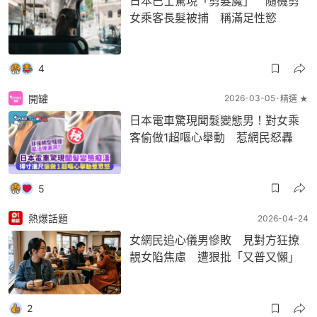
日本巴士驚現「剪髮魔」 隨機剪
女乘客長髮被捕 稱滿足性慾
4
開罐
2026-03-05
精選 ★
日本電車驚現聞髮變態男！對女乘
客偷做1超嘔心舉動 惹網民怒轟
5
熱爆話題
2026-04-24
女網民追心儀男慘敗 見對方狂撩
靚女陷焦慮 遭狠批「又普又懶」
2