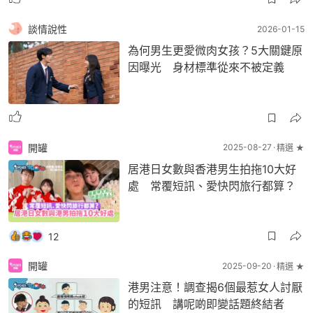
談情說性
2026-01-15
為何男生更愛微肉女孩？5大關鍵原
因曝光 身材標準從來不被定義
開罐
2025-08-27
精選 ★
居港日女數與香港男生拍拖10大好
處 常覆短訊、愛快閃旅行都算？
12
開罐
2025-09-20
精選 ★
港男注意！調查揭6個最惹女人討厭
的短訊 講呢啲即變話題終結者