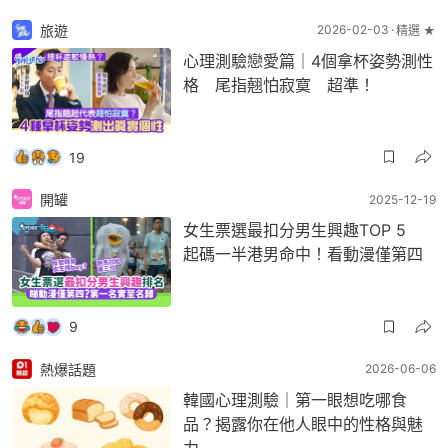
旅遊
2026-02-03
精選 ★
心理測驗戀愛篇｜4個拿杯姿勢測性
格 尾指翹怕寂寞 超準！
19
開罐
2025-12-19
女生票選最扣分男生興趣TOP 5
起碼一半港男命中！看動漫僅第四
9
熱爆話題
2026-06-06
韓國心理測驗｜第一眼想吃哪食
品？揭露你在他人眼中的性格與魅
力