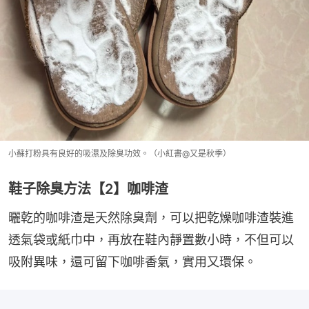
小蘇打粉具有良好的吸濕及除臭功效。（小紅書@又是秋季）
鞋子除臭方法【2】咖啡渣
曬乾的咖啡渣是天然除臭劑，可以把乾燥咖啡渣裝進
透氣袋或紙巾中，再放在鞋內靜置數小時，不但可以
吸附異味，還可留下咖啡香氣，實用又環保。