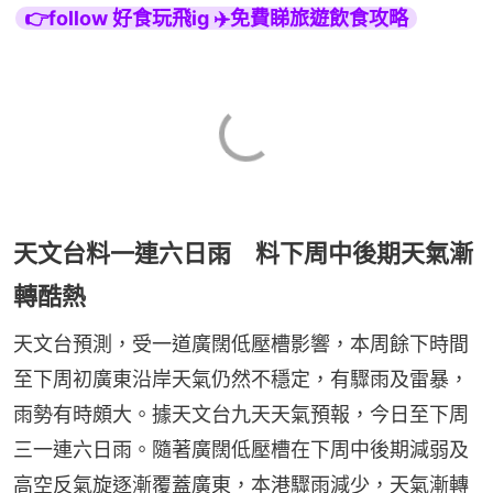
👉follow 好食玩飛ig ✈️免費睇旅遊飲食攻略
天文台料一連六日雨 料下周中後期天氣漸
轉酷熱
天文台預測，受一道廣闊低壓槽影響，本周餘下時間
至下周初廣東沿岸天氣仍然不穩定，有驟雨及雷暴，
雨勢有時頗大。據天文台九天天氣預報，今日至下周
三一連六日雨。隨著廣闊低壓槽在下周中後期減弱及
高空反氣旋逐漸覆蓋廣東，本港驟雨減少，天氣漸轉