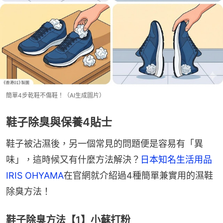
簡單4步乾鞋不傷鞋！（AI生成圖片）
鞋子除臭與保養4貼士
鞋子被沾濕後，另一個常見的問題便是容易有「異
味」，這時候又有什麼方法解決？
日本知名生活用品
IRIS OHYAMA
在官網就介紹過4種簡單兼實用的濕鞋
除臭方法！
鞋子除臭方法【1】小蘇打粉