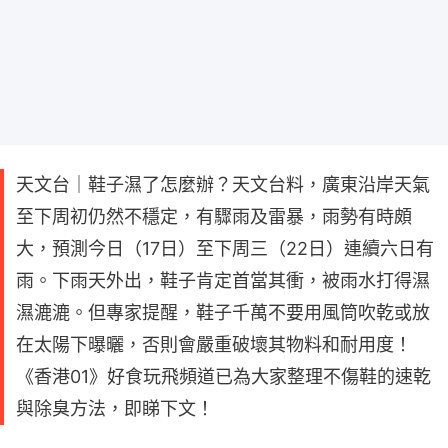
天文台｜鞋子濕了怎麼辦？天文台料，廣東沿岸天氣
至下周初仍然不穩定，有驟雨及雷暴，雨勢有時頗
大，預測今日（17日）至下周三（22日）連續六日有
雨。下雨天外出，鞋子肯定首當其衝，被雨水打得濕
濕漉漉。但專家提醒，鞋子千萬不要用風筒吹乾或放
在太陽下曝曬，否則會嚴重破壞其物料和耐用度！
《香港01》好食玩飛頻道已為大家整理不傷鞋的速乾
與除臭方法，即睇下文！