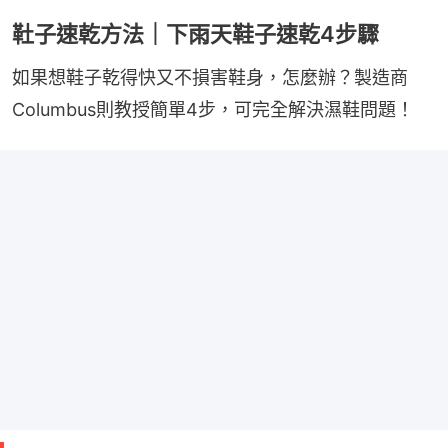
靯子速乾方法｜下雨天鞋子速乾4步驟
如果想鞋子乾得快又不損害鞋身，怎麼辦？製造商
Columbus則教授簡單4步，可完全解決濕鞋問題！