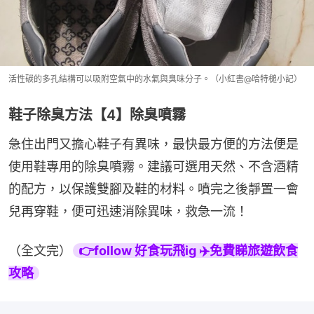
活性碳的多孔結構可以吸附空氣中的水氣與臭味分子。（小紅書@哈特槌小記）
鞋子除臭方法【4】除臭噴霧
急住出門又擔心鞋子有異味，最快最方便的方法便是
使用鞋專用的除臭噴霧。建議可選用天然、不含酒精
的配方，以保護雙腳及鞋的材料。噴完之後靜置一會
兒再穿鞋，便可迅速消除異味，救急一流！
（全文完）
👉follow 好食玩飛ig ✈️免費睇旅遊飲食
攻略