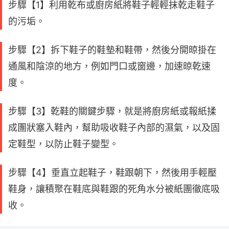
步驟【1】利用乾布或廚房紙將鞋子輕輕抹乾走鞋子
的污垢。
步驟【2】拆下鞋子的鞋墊和鞋帶，然後分開晾掛在
通風和陰涼的地方，例如門口或窗邊，加速晾乾速
度。
步驟【3】乾鞋的關鍵步驟，就是將廚房紙或報紙揉
成團狀塞入鞋內，幫助吸收鞋子內部的濕氣，以及固
定鞋型，以防止鞋子變型。
步驟【4】垂直立起鞋子，鞋跟朝下，然後用手輕壓
鞋身，讓積聚在鞋底與鞋跟的死角水分被紙團徹底吸
收。