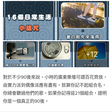
+
12
對於不少90後來說，小時的廣東樂壇可謂百花齊放，
由實力派到偶像派應有盡有。就算你記不起組合名，
你總會聽過他們的歌。如果你記得這21個組合，證明
你是一個真正的90後。