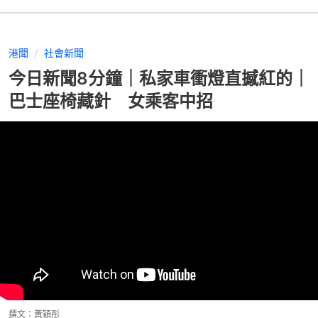
港聞
社會新聞
今日新聞8分鐘｜私家車衝燈直撼紅的｜
巴士座椅藏針 女乘客中招
撰文：
黃穎彤