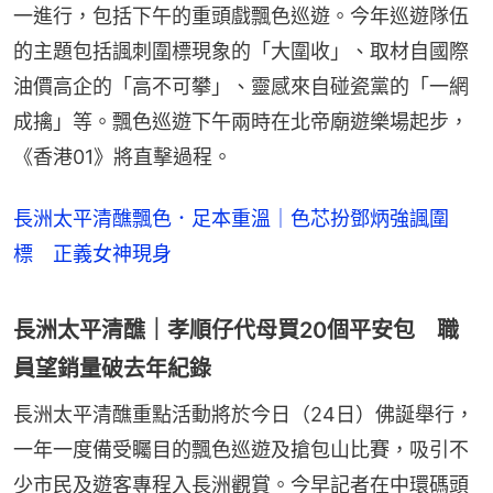
一進行，包括下午的重頭戲飄色巡遊。今年巡遊隊伍
的主題包括諷刺圍標現象的「大圍收」、取材自國際
油價高企的「高不可攀」、靈感來自碰瓷黨的「⁠⁠一網
成擒」等。飄色巡遊下午兩時在北帝廟遊樂場起步，
《香港01》將直擊過程。
長洲太平清醮飄色．足本重溫｜色芯扮鄧炳強諷圍
標 正義女神現身
長洲太平清醮｜孝順仔代母買20個平安包 職
員望銷量破去年紀錄
長洲太平清醮重點活動將於今日（24日）佛誕舉行，
一年一度備受矚目的飄色巡遊及搶包山比賽，吸引不
少市民及遊客專程入長洲觀賞。今早記者在中環碼頭