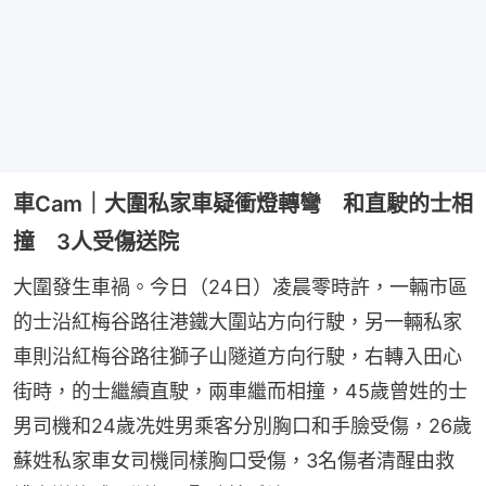
車Cam｜大圍私家車疑衝燈轉彎 和直駛的士相
撞 3人受傷送院
大圍發生車禍。今日（24日）凌晨零時許，一輛市區
的士沿紅梅谷路往港鐵大圍站方向行駛，另一輛私家
車則沿紅梅谷路往獅子山隧道方向行駛，右轉入田心
街時，的士繼續直駛，兩車繼而相撞，45歲曾姓的士
男司機和24歲冼姓男乘客分別胸口和手臉受傷，26歲
蘇姓私家車女司機同樣胸口受傷，3名傷者清醒由救