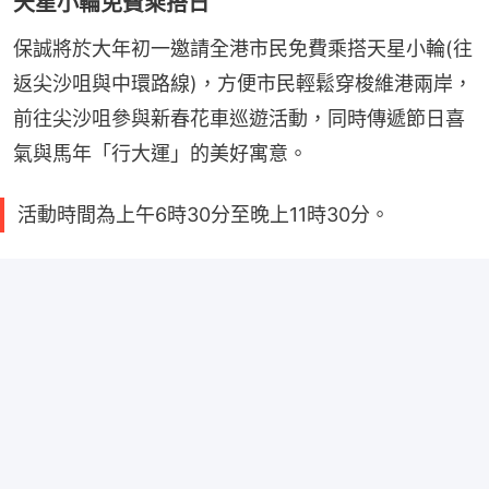
天星小輪免費乘搭日
保誠將於大年初一邀請全港市民免費乘搭天星小輪(往
返尖沙咀與中環路線)，方便市民輕鬆穿梭維港兩岸，
前往尖沙咀參與新春花車巡遊活動，同時傳遞節日喜
氣與馬年「行大運」的美好寓意。
活動時間為上午6時30分至晚上11時30分。