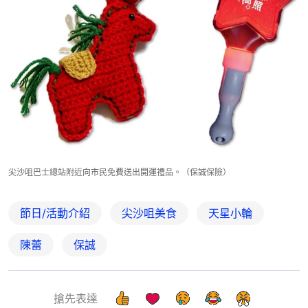
尖沙咀巴士總站附近向市民免費送出開運禮品。（保誠保險）
節日/活動介紹
尖沙咀美食
天星小輪
陳蕾
保誠
搶先表達