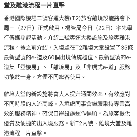
堂及離港流程一片直擊
香港國際機場二號客運大樓(T2)旅客離境設施將會下
周三（27日）正式啟用，機管局今日（22日）率先舉
行傳媒參觀活動，介紹二號客運大樓設施及旅客離港
流程。據之前介紹，入境處在T2離境大堂設置了35條
最新型號的e-道及60個出境傳統櫃位。最新型號的e-
道集「登機易」、「離境易」及「非觸式e-道」服務
功能於一身，方便不同旅客使用。
離境大堂的新設施將會大大提升通關效率，有效應對
不同時段的人流高峰。入境處同事會繼續秉持專業高
效的服務精神，確保口岸設施運作暢順。為旅客提供
優質及便捷的出入境服務。新T2內貌、離境大堂及離
港流程一片直擊。