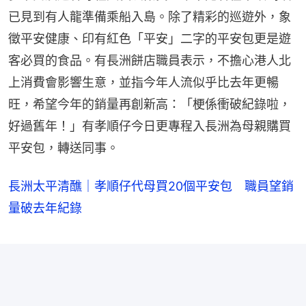
已見到有人龍準備乘船入島。除了精彩的巡遊外，象
徵平安健康、印有紅色「平安」二字的平安包更是遊
客必買的食品。有長洲餅店職員表示，不擔心港人北
上消費會影響生意，並指今年人流似乎比去年更暢
旺，希望今年的銷量再創新高：「梗係衝破紀錄啦，
好過舊年！」有孝順仔今日更專程入長洲為母親購買
平安包，轉送同事。
長洲太平清醮｜孝順仔代母買20個平安包 職員望銷
量破去年紀錄