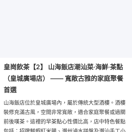
皇崗飲茶【2】 山海飯店潮汕菜·海鮮·茶點
（皇城廣場店） —— 寬敞古雅的家庭聚餐
首選
山海飯店位於皇城廣場內，屬於傳統大型酒樓。酒樓
裝修充滿古風，空間非常寬敞，適合家庭聚餐或過關
前後嘆茶。這裡的早茶點心性價比高，店中特色餐點
包括：招牌鮮蝦紅米腸、潮州滷水拼盤及潮汕手工小