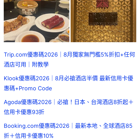
Trip.com優惠碼2026｜8月獨家無門檻5%折扣+任何
酒店可用｜附教學
Klook優惠碼2026｜8月必搶酒店半價 最新信用卡優
惠碼+Promo Code
Agoda優惠碼2026｜必搶！日本、台灣酒店8折起＋
信用卡優惠93折
Booking.com優惠碼2026｜最新本地、全球酒店85
折＋信用卡優惠10%