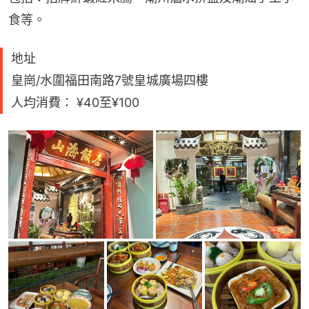
食等。
地址
皇崗/水圍福田南路7號皇城廣場四樓
人均消費： ¥40至¥100