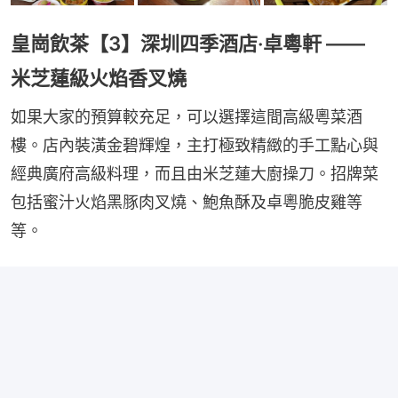
皇崗飲茶【3】深圳四季酒店·卓粵軒 ——
米芝蓮級火焰香叉燒
如果大家的預算較充足，可以選擇這間高級粵菜酒
樓。店內裝潢金碧輝煌，主打極致精緻的手工點心與
經典廣府高級料理，而且由米芝蓮大廚操刀。招牌菜
包括蜜汁火焰黑豚肉叉燒、鮑魚酥及卓粵脆皮雞等
等。