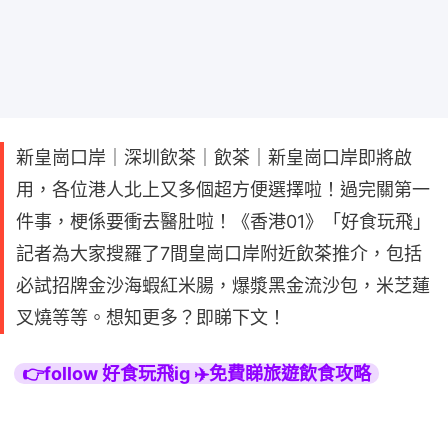
新皇崗口岸｜深圳飲茶｜飲茶｜新皇崗口岸即將啟
用，各位港人北上又多個超方便選擇啦！過完關第一
件事，梗係要衝去醫肚啦！《香港01》「好食玩飛」
記者為大家搜羅了7間皇崗口岸附近飲茶推介，包括
必試招牌金沙海蝦紅米腸，爆漿黑金流沙包，米芝蓮
叉燒等等。想知更多？即睇下文！
👉follow 好食玩飛ig ✈️免費睇旅遊飲食攻略