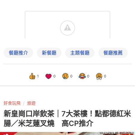
餐廳推介
新餐廳
主題餐廳
餐廳推薦
1
0
0
0
0
好食玩飛
旅遊
新皇崗口岸飲茶｜7大茶樓！點都德紅米
腸／米芝蓮叉燒 高CP推介