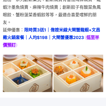
蝦汁墨魚燒賣、麻辣牛肉燒賣；創新餃子有酸菜魚鳳
眼餃、蟹粉菠菜香蝦餃等等，最適合喜愛嚐鮮的朋
友。
延伸優惠：
限時買3送1｜偉嫂米線大閘蟹龍蝦+文昌
雞火鍋套餐｜人均$198｜大閘蟹優惠2023
低至半
價預訂