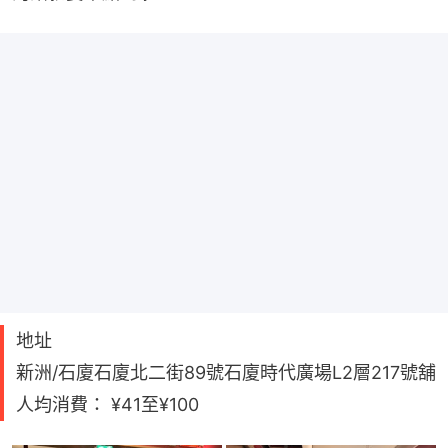
地址
新洲/石廈石廈北二街89號石廈時代廣場L2層217號舖
人均消費： ¥41至¥100