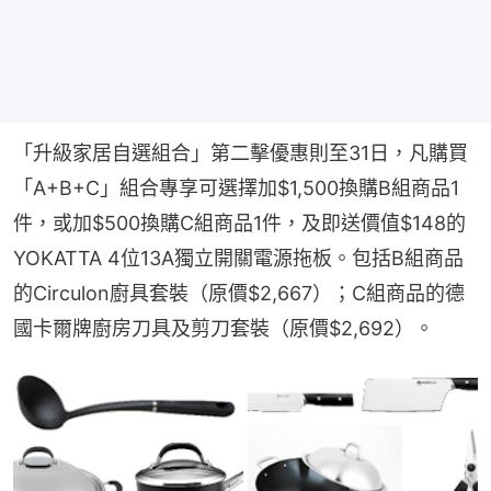
「升級家居自選組合」第二擊優惠則至31日，凡購買
「A+B+C」組合專享可選擇加$1,500換購B組商品1
件，或加$500換購C組商品1件，及即送價值$148的
YOKATTA 4位13A獨立開關電源拖板。包括B組商品
的Circulon廚具套裝（原價$2,667）；C組商品的德
國卡爾牌廚房刀具及剪刀套裝（原價$2,692）。