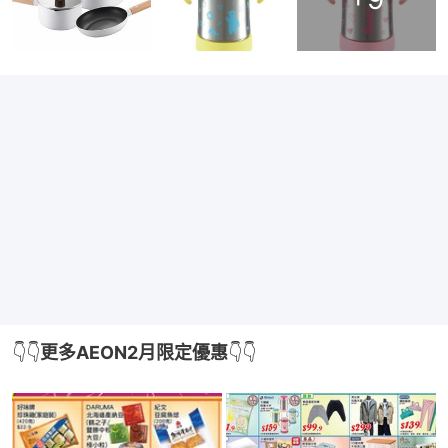
👇👇
更多AEON2月限定優惠
👇👇