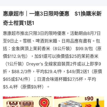
惠康超市｜一連3日限時優惠 $1換購米新
奇士柑買1送1
惠康超市推出只限3日的限時優惠，活動期由8月7日
至9日止。雪糕、啤酒到米麵、日用品應有盡有。包
括：金象牌頂上茉莉香米（8公斤裝） $99.9/包（原
價$112.9/包），加$1還可以換價值$25的茉莉香米
（1公斤裝）Dreyer's 全線家庭裝買2件或以上即享9
折，$88.2/3件，平均$29.4/件，$49/買2送1（原價
$65或$74/件）；日清合味道杯麵$27/5杯，平均
$5.4/杯（原價$9/杯）。