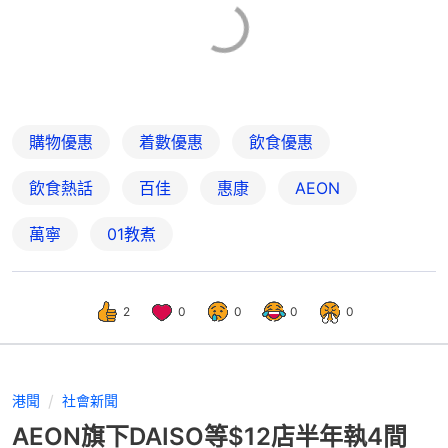
購物優惠
着數優惠
飲食優惠
飲食熱話
百佳
惠康
AEON
萬寧
01教煮
2
0
0
0
0
港聞
社會新聞
AEON旗下DAISO等$12店半年執4間