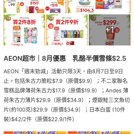
+
1
AEON超市｜8月優惠 乳酪半價雪條$2.5
AEON「週末勁減」活動只限3天，由8月7日至9日
止。包括朱古力脆粒$7.9（原價$9.9）；不二家聯名
雪糕品牌薄荷朱古力$17.9（原價$19.9）；Andes 薄
荷朱古力薄片$29.9（原價$34.9）；煙銀鮭三文魚切
片(約100克)$29.9（原價$34.9）；日本白蛋 (10件
裝)$42/2件（原價$22.9/1件）