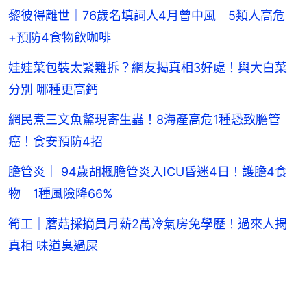
黎彼得離世｜76歲名填詞人4月曾中風 5類人高危
+預防4食物飲咖啡
娃娃菜包裝太緊難拆？網友揭真相3好處！與大白菜
分別 哪種更高鈣
網民煮三文魚驚現寄生蟲！8海產高危1種恐致膽管
癌！食安預防4招
膽管炎｜ 94歲胡楓膽管炎入ICU昏迷4日！護膽4食
物 1種風險降66%
筍工｜蘑菇採摘員月薪2萬冷氣房免學歷！過來人揭
真相 味道臭過屎