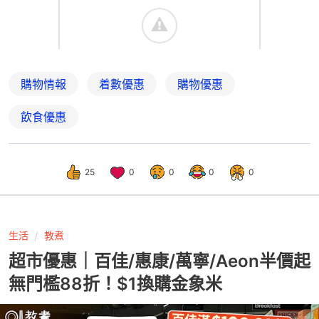
購物情報
着數優惠
購物優惠
飲食優惠
25
0
0
0
0
生活
教煮
超市優惠｜百佳/惠康/萬寧/Aeon半價起
無門檻88折！$1換購金象米