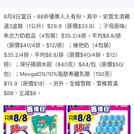
8月8日當日，88折優惠人人有份。其中，史雲生清雞
湯3盒裝（1公升）$29.9（原價$33.9）；子母原味/
朱古力奶飲品（4包裝）$35.2/4排，平均$8.8/排
（原價$40/4排，$12/排）；維他奶（4包裝）
$35.2/4排，平均$8.8/排（原價$40/4排，$12/
排）；灣仔碼頭水餃（840克）$44/包（原價$50/
包）；Mevgal0%/10%脂肪希臘乳酪（150克）
$15.9（原價$18）。另外，全線雪糕、雪條買滿
$88，立減$8。