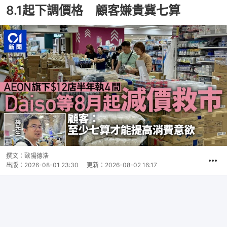
8.1起下調價格 顧客嫌貴冀七算
撰文：
歐陽德浩
出版：
2026-08-01 23:30
更新：
2026-08-02 16:17