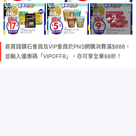
+
2
易賞錢鑽石會員及VIP會員於PNS網購消費滿$888，
並輸入優惠碼「VIPOFF8」，亦可享全單88折！