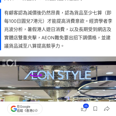
有顧客認為減價後仍然昂貴，認為貨品至少七算（即
每100日圓兌7港元）才能提高消費意欲。經濟學者李
兆波分析，暑假港人遊日消費，以及長期受到網店及
實體店雙重夾擊，AEON難免要出招下調價格，並建
議貨品減至八算提高競爭力。
25
在Google
追蹤《香港01》