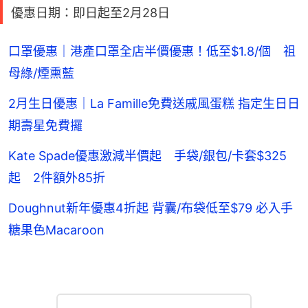
優惠日期：即日起至2月28日
口罩優惠｜港產口罩全店半價優惠！低至$1.8/個 祖
母綠/煙熏藍
2月生日優惠｜La Famille免費送戚風蛋糕 指定生日日
期壽星免費攞
Kate Spade優惠激減半價起 手袋/銀包/卡套$325
起 2件額外85折
Doughnut新年優惠4折起 背囊/布袋低至$79 必入手
糖果色Macaroon