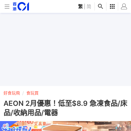
繁
|
简
好食玩飛
食玩買
AEON 2月優惠！低至$8.9 急凍食品/床
品/收納用品/電器