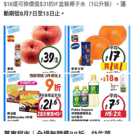
$18還可換價值$31的IF盒裝椰子水（1公升裝）。
活
動期從8月7日至13日止。
萬寧超市｜全場無門檻88折 益生菌