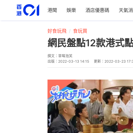
港聞
娛樂
酒店優惠碼
天氣消
好食玩飛
食玩買
網民盤點12款港式
撰文：
草莓泡芙
出版：
2022-03-13 14:15
更新：
2022-03-23 17: