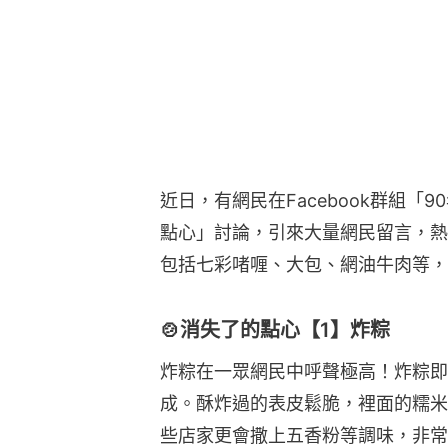
近日，有網民在Facebook群組「
點心」討論，引來大量網民留言，熱
包括七彩啫喱、大包、網油牛肉等，
🍲消失了的點心【1】炸粽
炸粽在一眾網民中呼聲極高！炸粽即
成。酥炸過的表皮鬆脆，裡面的糯米
些店家更會撒上五香粉等調味，非常