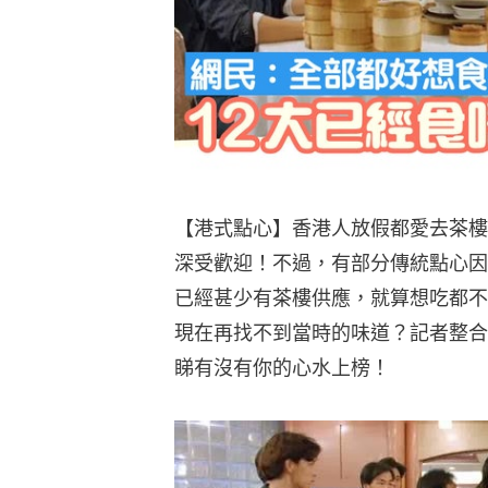
【港式點心】香港人放假都愛去茶樓
深受歡迎！不過，有部分傳統點心因
已經甚少有茶樓供應，就算想吃都不
現在再找不到當時的味道？記者整合
睇有沒有你的心水上榜！