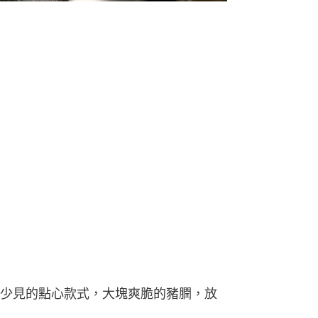
少見的點心款式，大塊爽脆的豬膶，放