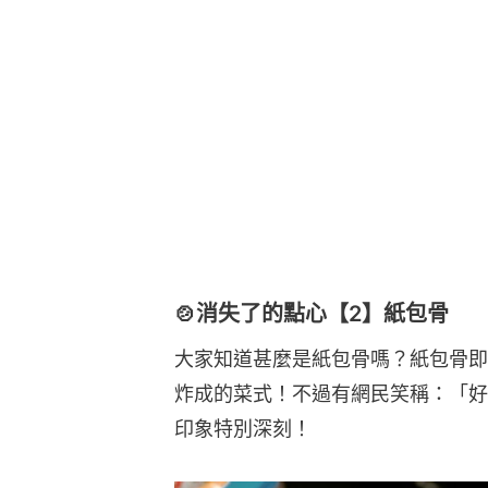
🍲消失了的點心【2】紙包骨
大家知道甚麼是紙包骨嗎？紙包骨即
炸成的菜式！不過有網民笑稱：「好
印象特別深刻！