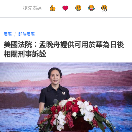
搶先表達
國際
即時國際
美國法院：孟晚舟證供可用於華為日後
相關刑事訴訟