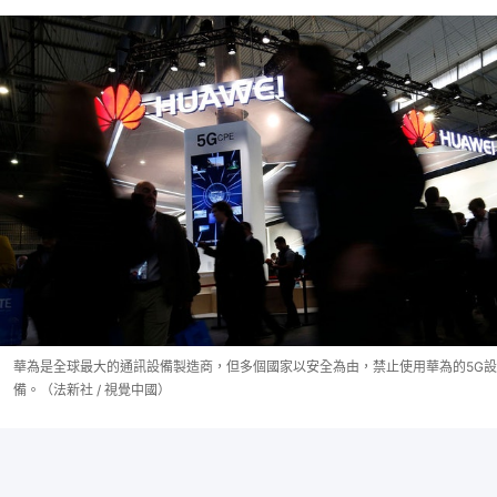
華為是全球最大的通訊設備製造商，但多個國家以安全為由，禁止使用華為的5G設
備。（法新社 / 視覺中國）