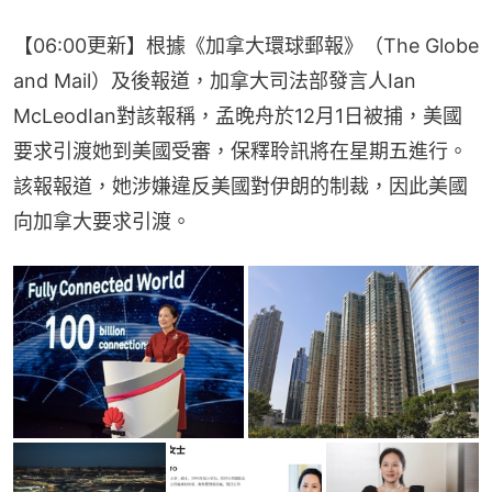
【06:00更新】根據《加拿大環球郵報》（The Globe 
and Mail）及後報道，加拿大司法部發言人Ian 
McLeodIan對該報稱，孟晚舟於12月1日被捕，美國
要求引渡她到美國受審，保釋聆訊將在星期五進行。
該報報道，她涉嫌違反美國對伊朗的制裁，因此美國
向加拿大要求引渡。