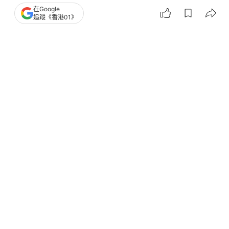
在Google
追蹤《香港01》
撰文：
韓學敏
出版：
2026-07-03 18:00
更新：
2026-07-03 20:13