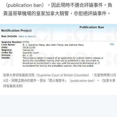
（publication ban），因此現時不適合評論事件。負
責溫哥華機場的皇家加拿大騎警，亦拒絕評論事件。
加拿大卑詩省最高法院（Supreme Court of British Columbia），在當地時間12月
3日，因應孟晚舟的案件，發出「禁止報道令」（publication ban）。（加拿大卑
詩省最高法院）