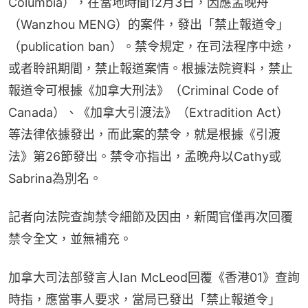
Columbia），在當地時間12月3日，因應孟晚舟
（Wanzhou MENG）的案件，發出「禁止報道令」
（publication ban）。禁令規定，在司法程序中途，
或者聆訊期間，禁止報道案情。根據法院資料，禁止
報道令可根據《加拿大刑法》（Criminal Code of 
Canada）、《加拿大引渡法》（Extradition Act）
等法律依據發出，而此案的禁令，就是根據《引渡
法》第26節發出。禁令亦指出，孟晚舟以Cathy或
Sabrina為別名。
記者向法院查詢禁令細節及因由，新聞官僅再次回覆
禁令全文，並無補充。
加拿大司法部發言人Ian McLeod回覆《香港01》查詢
時指，應當事人要求，當局已發出「禁止報道令」