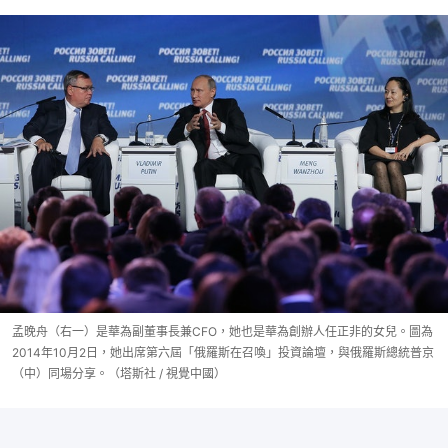
孟晚舟（右一）是華為副董事長兼CFO，她也是華為創辦人任正非的女兒。圖為
2014年10月2日，她出席第六屆「俄羅斯在召喚」投資論壇，與俄羅斯總統普京
（中）同場分享。（塔斯社 / 視覺中國）