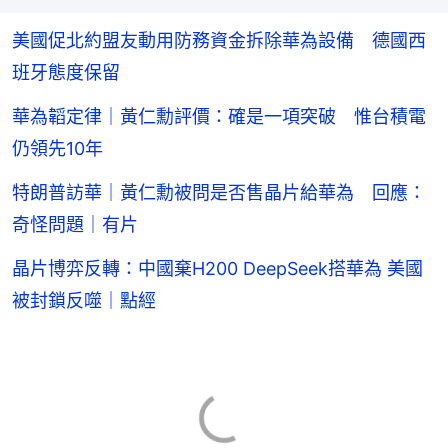
美國促北約盟友動用防務資金拆除華為設備 德國西
班牙態度保留
華為韜定律｜黃仁勳評價：確是一項突破 惟台積電
仍領先10年
特朗普訪華｜黃仁勳被問是否售晶片給華為 回應：
奇怪問題｜有片
晶片博弈反轉：中國棄H200 DeepSeek搭華為 美國
被封鎖反噬｜點經