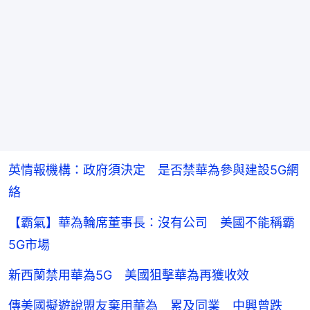
英情報機構：政府須決定 是否禁華為參與建設5G網
絡
【霸氣】華為輪席董事長：沒有公司 美國不能稱霸
5G市場
新西蘭禁用華為5G 美國狙擊華為再獲收效
傳美國擬遊說盟友棄用華為 累及同業 中興曾跌