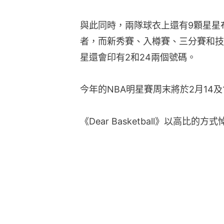
與此同時，兩隊球衣上還有9顆星星
者，而新秀賽、入樽賽、三分賽和技
星還會印有2和24兩個號碼。
今年的NBA明星賽周末將於2月14及
《Dear Basketball》以高比的方式