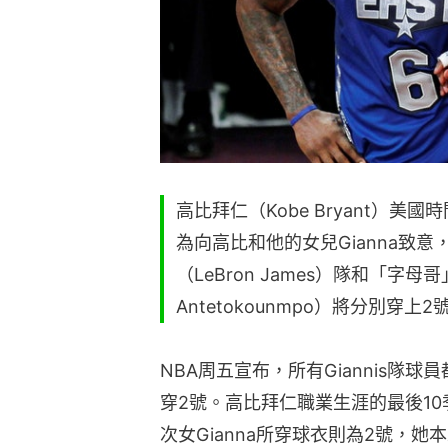
高比拜仁（Kobe Bryant）
為向高比和他的女兒Gianna致
（LeBron James）隊和「字母哥
Antetokounmpo）將分別穿上
NBA周五宣布，所有Giannis隊球
穿2號。高比拜仁職業生涯的最後1
次女Gianna所穿球衣則為2號，