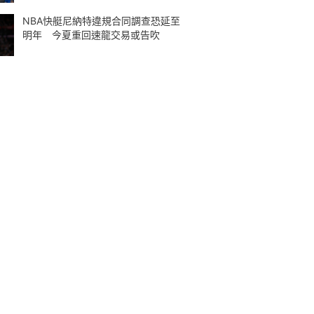
NBA快艇尼納特違規合同調查恐延至
明年 今夏重回速龍交易或告吹