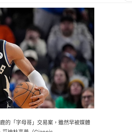
公鹿的「字母哥」交易案，雖然早被媒體
迪杜高普（Giannis