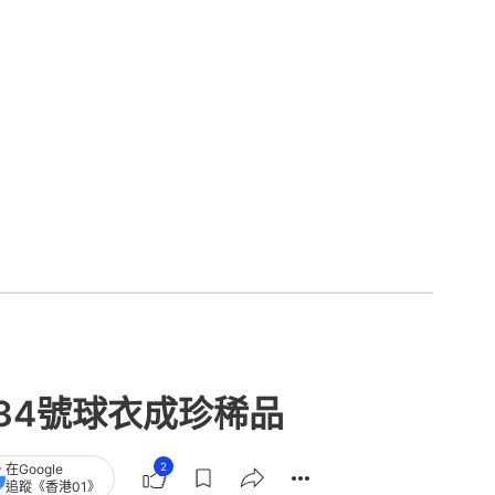
34號球衣成珍稀品
2
在Google
追蹤《香港01》