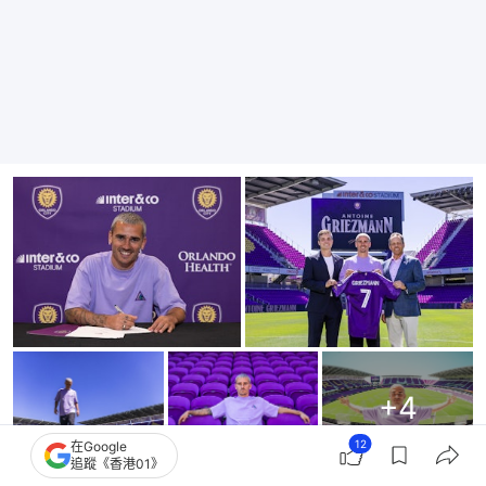
+
4
12
在Google
追蹤《香港01》