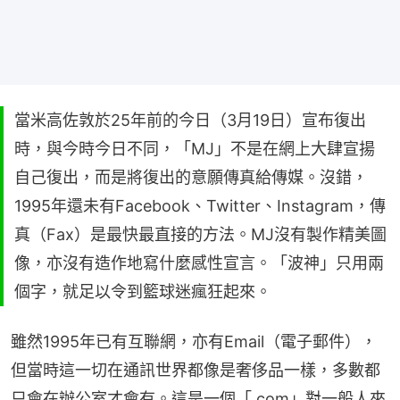
當米高佐敦於25年前的今日（3月19日）宣布復出
時，與今時今日不同，「MJ」不是在網上大肆宣揚
自己復出，而是將復出的意願傳真給傳媒。沒錯，
1995年還未有Facebook、Twitter、Instagram，傳
真（Fax）是最快最直接的方法。MJ沒有製作精美圖
像，亦沒有造作地寫什麼感性宣言。「波神」只用兩
個字，就足以令到籃球迷瘋狂起來。
雖然1995年已有互聯網，亦有Email（電子郵件），
但當時這一切在通訊世界都像是奢侈品一樣，多數都
只會在辦公室才會有。這是一個「.com」對一般人來