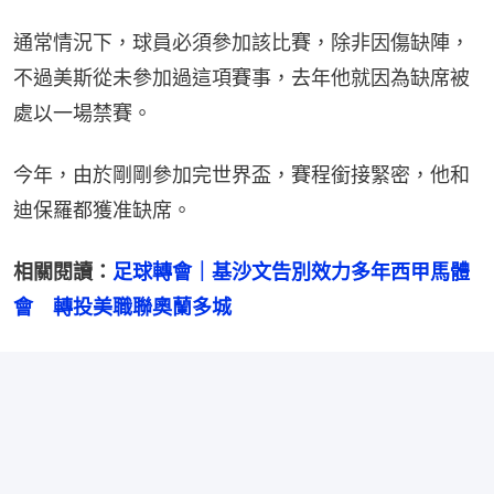
通常情況下，球員必須參加該比賽，除非因傷缺陣，
不過美斯從未參加過這項賽事，去年他就因為缺席被
處以一場禁賽。
今年，由於剛剛參加完世界盃，賽程銜接緊密，他和
迪保羅都獲准缺席。
相關閱讀：
足球轉會｜基沙文告別效力多年西甲馬體
會　轉投美職聯奧蘭多城