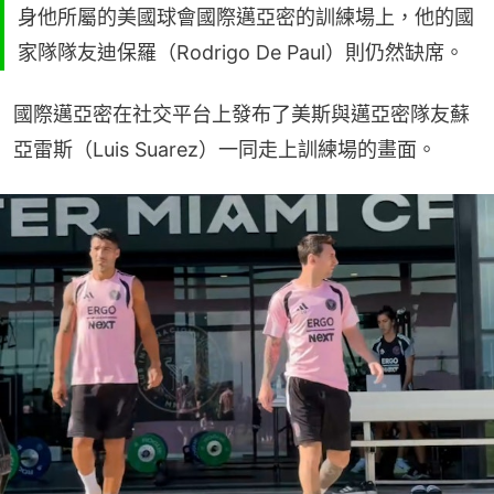
身他所屬的美國球會國際邁亞密的訓練場上，他的國
家隊隊友迪保羅（Rodrigo De Paul）則仍然缺席。
國際邁亞密在社交平台上發布了美斯與邁亞密隊友蘇
亞雷斯（Luis Suarez）一同走上訓練場的畫面。