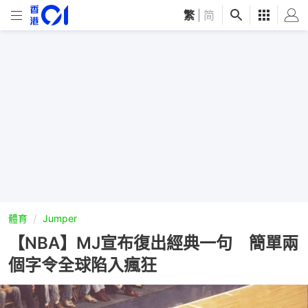
繁
|
简
體育
Jumper
【NBA】MJ宣布復出經典一句 簡單兩
個字令全球陷入瘋狂