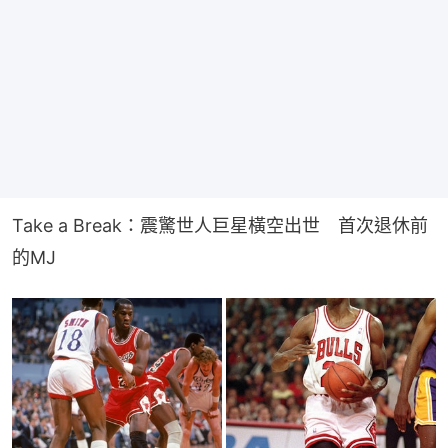
Take a Break：震驚世人巨星橫空出世　首次退休前
的MJ