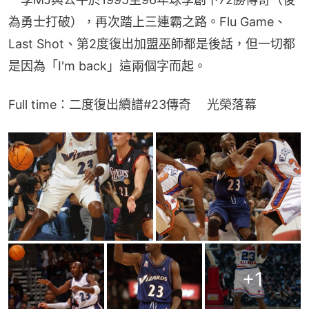
為勇士打破），再次踏上三連霸之路。Flu Game、
Last Shot、第2度復出加盟巫師都是後話，但一切都
是因為「I'm back」這兩個字而起。
Full time：二度復出續譜#23傳奇　 光榮落幕
+
1