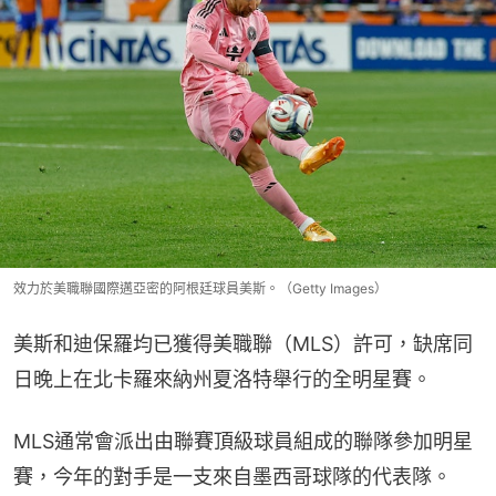
效力於美職聯國際邁亞密的阿根廷球員美斯。（Getty Images）
美斯和迪保羅均已獲得美職聯（MLS）許可，缺席同
日晚上在北卡羅來納州夏洛特舉行的全明星賽。
MLS通常會派出由聯賽頂級球員組成的聯隊參加明星
賽，今年的對手是一支來自墨西哥球隊的代表隊。