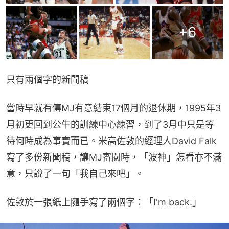
+
6
只有兩個字的新聞稿
當時早就有傳MJ有意結束17個月的退休期，1995年3
月初更回到公牛的訓練中心練習，到了3月中只是等
待何時成為事實而已。米高佐敦的經理人David Falk
寫了多份新聞稿，讓MJ審閱時，「波神」怎看亦不滿
意，只說了一句「我自己來吧」。
佐敦於一張紙上隨手寫了兩個字：「I'm back.」