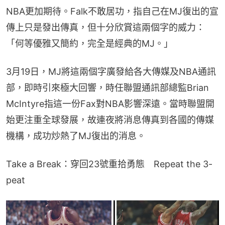
NBA更加期待。Falk不敢居功，指自己在MJ復出的宣
傳上只是發出傳真，但十分欣賞這兩個字的威力：
「何等優雅又簡約，完全是經典的MJ。」
3月19日，MJ將這兩個字廣發給各大傳媒及NBA通訊
部，即時引來極大回響，時任聯盟通訊部總監Brian 
McIntyre指這一份Fax對NBA影響深遠。當時聯盟開
始更注重全球發展，故連夜將消息傳真到各國的傳媒
機構，成功炒熱了MJ復出的消息。
Take a Break：穿回23號重拾勇態　Repeat the 3-
peat