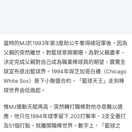
當時的MJ於1993年第3度助公牛奪得總冠軍後，因為
父親的突然離世，對籃球意興闌珊。為對父親盡孝，
決定完成父親對自己成為職業棒球員的期望，震驚全
球宣布退出籃球界。1994年與芝加哥白襪（Chicago 
White Sox）簽下小聯盟合約，「籃球天王」走到棒
球世界由低做起。
惟MJ運動天賦再高，突然轉打職棒對他亦是難以適
應，他只在1994年球季留下.202打擊率、3支全壘打
及51個打點，就離開職棒世界。數字上，「籃球之