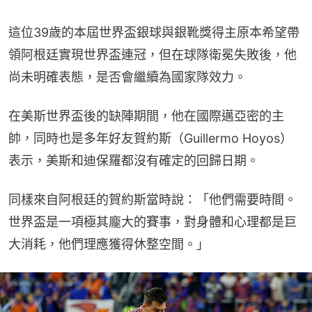
這位39歲的本屆世界盃銀球與銀靴獎得主原本希望帶
領阿根廷實現世界盃連冠，但在球隊衛冕失敗後，他
尚未明確表態，是否會繼續為國家隊效力。
在美斯世界盃後的缺陣期間，他在國際邁亞密的主
帥，同時也是多年好友賀約斯（Guillermo Hoyos）
表示，美斯和迪保羅都沒有確定的回歸日期。
同樣來自阿根廷的賀約斯當時說：「他們需要時間。
世界盃是一項極其龐大的賽事，對身體和心理都是巨
大消耗，他們理應獲得休整空間。」