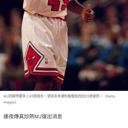
MJ回歸時要穿上45號球衣，曾因未有通知聯盟就改回23號被罰。（Getty
Images）
連夜傳真炒熱MJ復出消息