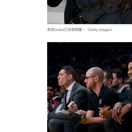
有指Drake已自我隔離。（Getty Images）