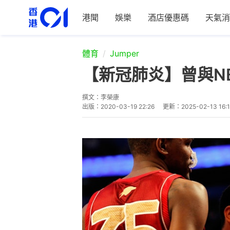
港聞
娛樂
酒店優惠碼
天氣消
體育
Jumper
【新冠肺炎】曾與NB
撰文：
李榮康
出版：
2020-03-19 22:26
更新：
2025-02-13 16: