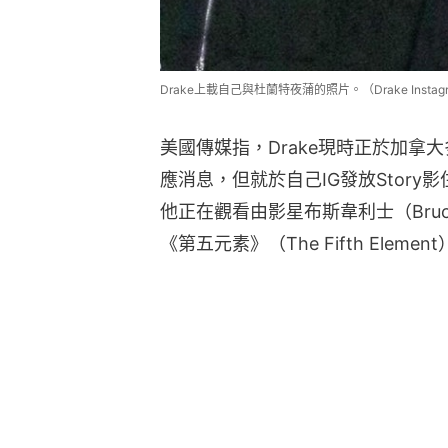
Drake上載自己與杜蘭特夜蒲的照片。（Drake Instag
美國傳媒指，Drake現時正於加拿
應消息，但就於自己IG發放Stor
他正在觀看由影星布斯韋利士（Bruce 
《第五元素》（The Fifth Elemen