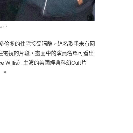
ram）
大多倫多的住宅接受隔離，這名歌手未有回
y影住電視的片段，畫面中的演員名單可看出
Willis）主演的美國經典科幻Cult片
t）。