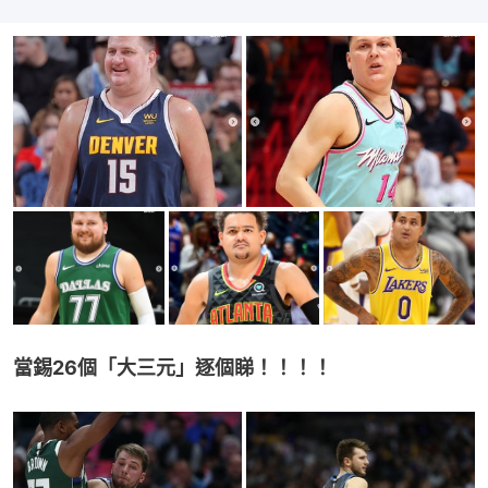
當錫26個「大三元」逐個睇！！！！