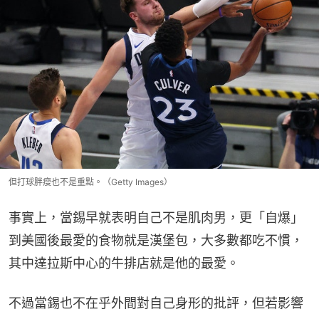
但打球胖瘦也不是重點。（Getty Images）
事實上，當錫早就表明自己不是肌肉男，更「自爆」
到美國後最愛的食物就是漢堡包，大多數都吃不慣，
其中達拉斯中心的牛排店就是他的最愛。
不過當錫也不在乎外間對自己身形的批評，但若影響