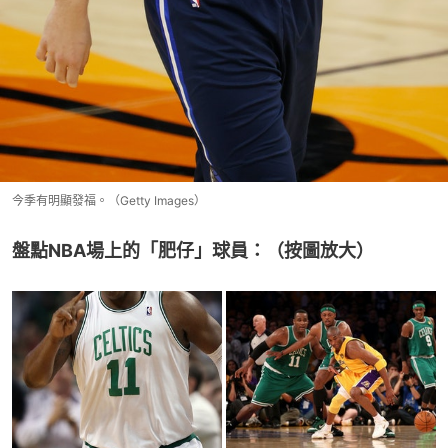
今季有明顯發福。（Getty Images）
盤點NBA場上的「肥仔」球員：（按圖放大）