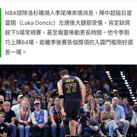
NBA球隊洛杉磯湖人季尾傳來壞消息，陣中超級巨星
當錫（Luka Doncic）左邊後大腿筋受傷，肯定缺席
餘下5場常規賽，甚至需要倦勤更長時間。他今季剛
巧上陣64場，距離季後賽各個獎項的入圍門檻剛好還
差一場。