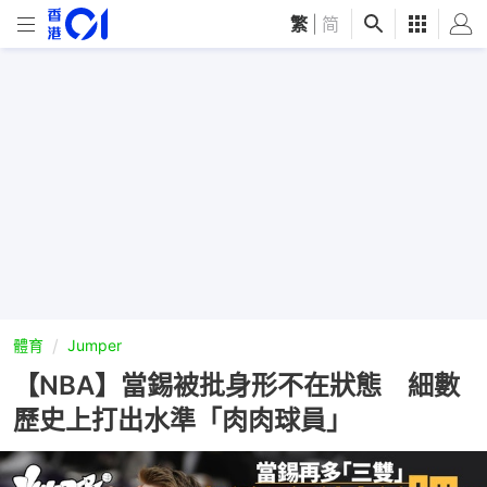
繁
|
简
體育
Jumper
【NBA】當錫被批身形不在狀態 細數
歷史上打出水準「肉肉球員」