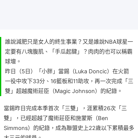
誰說減肥只是女人的終生事業？又是誰說NBA球星一
定要有八塊腹肌、「手瓜起腱」？肉肉的也可以稱霸
球壇。
昨日（5日）「小胖」當錫（Luka Doncic）在火箭
一役中攻下33分、16籃板和11助攻，再一次完成「三
雙」超越魔術莊臣（Magic Johnson）的紀錄。
當錫昨日完成本季首次「三雙」，涯累積26次「三
雙」，已經超越了魔術莊臣和施蒙斯（Ben 
Simmons）的紀錄，成為聯盟史上22歲以下累積最多
大三元的球員。