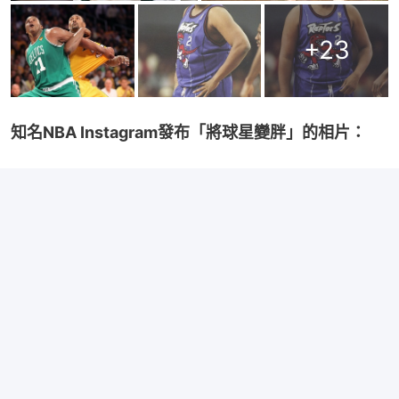
+
23
知名NBA Instagram發布「將球星變胖」的相片：