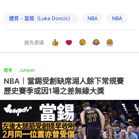
體育 - 當錫（Luka Doncic）
NBA
NBA
搶先表達
體育
Jumper
NBA︱當錫受創缺席湖人餘下常規賽
歷史賽季或因1場之差無緣大獎