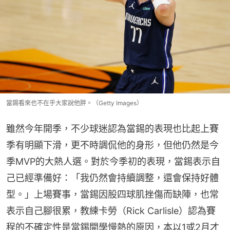
當錫看來也不在乎大家說他胖。（Getty Images）
雖然今年開季，不少球迷認為當錫的表現也比起上賽
季有明顯下滑，更不時調侃他的身形，但他仍然是今
季MVP的大熱人選。對於今季初的表現，當錫表示自
己已經準備好：「我仍然會持續調整，還會保持好體
型。」上場賽事，當錫因股四球肌挫傷而缺陣，也常
表示自己腳很累，教練卡勞（Rick Carlisle）認為賽
程的不確定性是當錫開學慢熱的原因，本以1或2月才