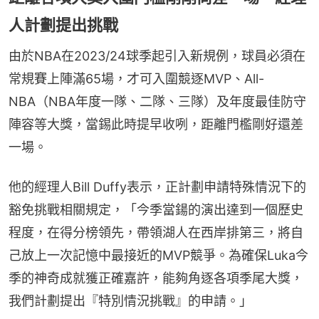
人計劃提出挑戰
由於NBA在2023/24球季起引入新規例，球員必須在
常規賽上陣滿65場，才可入圍競逐MVP、All-
NBA（NBA年度一隊、二隊、三隊）及年度最佳防守
陣容等大獎，當錫此時提早收咧，距離門檻剛好還差
一場。
他的經理人Bill Duffy表示，正計劃申請特殊情況下的
豁免挑戰相關規定，「今季當鍚的演出達到一個歷史
程度，在得分榜領先，帶領湖人在西岸排第三，將自
己放上一次記憶中最接近的MVP競爭。為確保Luka今
季的神奇成就獲正確嘉許，能夠角逐各項季尾大獎，
我們計劃提出『特別情況挑戰』的申請。」