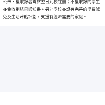
公佈，獲取錄者需於翌日到校註冊；不獲取錄的學生
亦會收到結果通知書。另外學校亦設有完善的學費減
免及生活津貼計劃，支援有經濟需要的家庭。