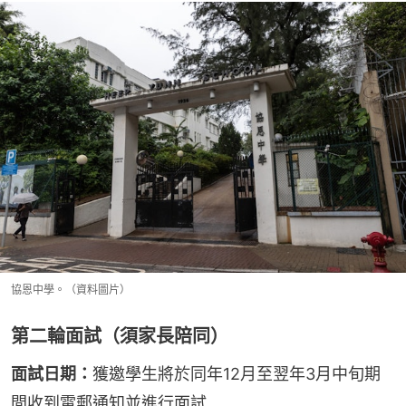
協恩中學。（資料圖片）
第二輪面試（須家長陪同）
面試日期：
獲邀學生將於同年12月至翌年3月中旬期
間收到電郵通知並進行面試