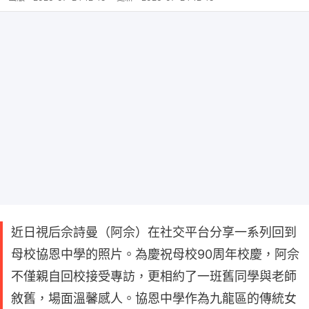
近日視后佘詩曼（阿佘）在社交平台分享一系列回到
母校協恩中學的照片。為慶祝母校90周年校慶，阿佘
不僅親自回校接受專訪，更相約了一班舊同學與老師
敘舊，場面溫馨感人。協恩中學作為九龍區的傳統女