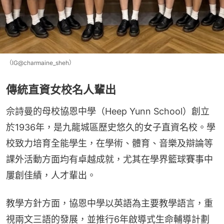
（IG@charmaine_sheh）
傳統直資女校名人輩出
佘詩曼的母校協恩中學（Heep Yunn School）創立
於1936年，是九龍城區歷史悠久的女子直資名校。學
校致力培育全能學生，在學術、體育、音樂及辯論等
課外活動方面均有卓越成就，尤其在學界籃球賽事中
屢創佳績，人才輩出。
教學方針方面，協恩中學以英語為主要教學語言，重
視兩文三語的發展，並推行6年啟導式生命輔導計劃