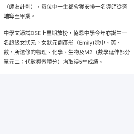
（師友計劃），每位中一生都會獲安排一名導師從旁
輔導至畢業。
中學文憑試DSE上星期放榜，協恩中學今年亦誕生一
名超級女狀元。女狀元劉彥彤（Emily)除中、英、
數，所選修的物理、化學、生物及M2（數學延伸部分
單元二：代數與微積分）均取得5**成績。