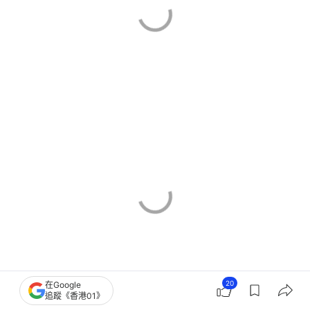
20
在Google
追蹤《香港01》