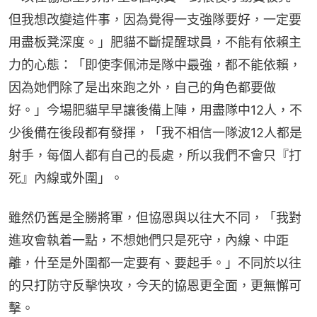
但我想改變這件事，因為覺得一支強隊要好，一定要
用盡板凳深度。」肥貓不斷提醒球員，不能有依賴主
力的心態：「即使李佩沛是隊中最強，都不能依賴，
因為她們除了是出來跑之外，自己的角色都要做
好。」今場肥貓早早讓後備上陣，用盡隊中12人，不
少後備在後段都有發揮，「我不相信一隊波12人都是
射手，每個人都有自己的長處，所以我們不會只『打
死』內線或外圍」。
雖然仍舊是全勝將軍，但協恩與以往大不同，「我對
進攻會執着一點，不想她們只是死守，內線、中距
離，什至是外圍都一定要有、要起手。」不同於以往
的只打防守反擊快攻，今天的協恩更全面，更無懈可
擊。