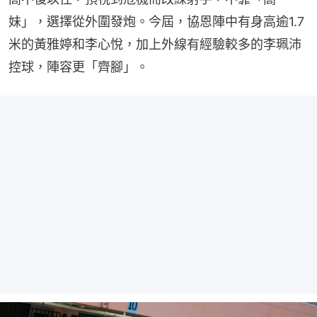
妹」，選擇從外圍發炮。今屆，協恩陣中有身高逾1.7
米的黃雅婷和李心悅，加上外線有經驗較多的李珮沛
控球，陣容更「齊腳」。