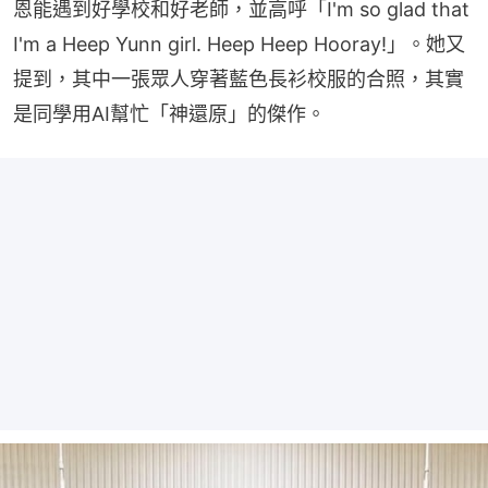
恩能遇到好學校和好老師，並高呼「I'm so glad that 
I'm a Heep Yunn girl. Heep Heep Hooray!」。她又
提到，其中一張眾人穿著藍色長衫校服的合照，其實
是同學用AI幫忙「神還原」的傑作。