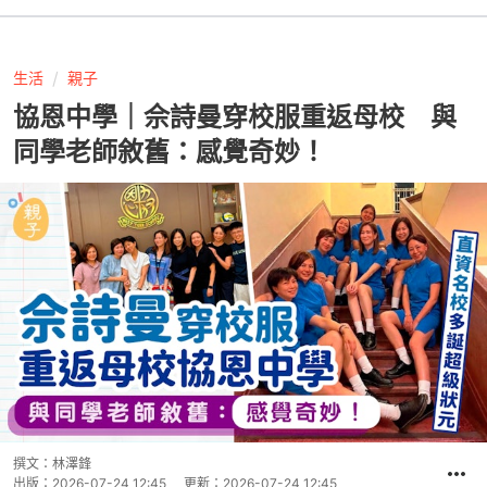
生活
親子
協恩中學｜佘詩曼穿校服重返母校 與
同學老師敘舊：感覺奇妙！
撰文：
林澤鋒
出版：
2026-07-24 12:45
更新：
2026-07-24 12:45