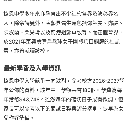
協恩中學多年來亦孕育出不少社會各界及演藝界名
人，除佘詩曼外，演藝界舊生還包括鄧萃雯、鄭融、
陳淑蘭、樂易玲以及前港姐鄧卓殷等。而在體育界，
於2021年東奧勇奪乒乓球女子團體項目銅牌的杜凱
琹，亦曾就讀該校。
最新學費及入學資訊
協恩中學入學競爭一向激烈，參考校方2026-2027學
年公佈的資料，該年中一學額共有180個。學費為每
年港幣$43,748。雖然每年的確切日子或有微調，但
家長可以參考以下的面試日程與評分準則，提早為女
兒作好準備。