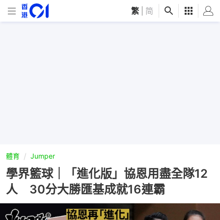
繁
|
简
體育
Jumper
學界籃球｜「進化版」協恩用盡全隊12
人 30分大勝匯基成就16連霸