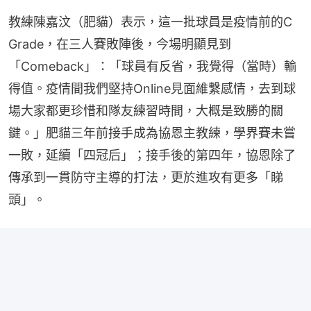
教練陳嘉汶（肥貓）表示，這一批球員是疫情前的C 
Grade，在三人賽敗陣後，今場明顯見到
「Comeback」：「球員有反省，我覺得（當時）輸
得值。疫情間我們堅持Online見面維繫感情，去到球
場大家都更珍惜和隊友練習時間，大概是致勝的關
鍵。」肥貓三年前接手成為協恩主教練，學界賽未嘗
一敗，延續「四冠后」；接手後的第四年，協恩除了
傳承到一貫防守主導的打法，更於進攻有更多「睇
頭」。