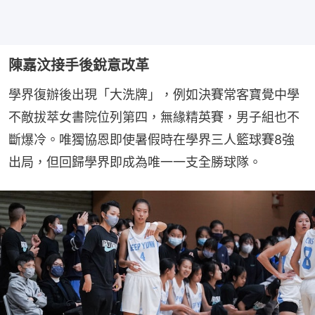
陳嘉汶接手後銳意改革
學界復辦後出現「大洗牌」，例如決賽常客寶覺中學
不敵拔萃女書院位列第四，無緣精英賽，男子組也不
斷爆冷。唯獨協恩即使暑假時在學界三人籃球賽8強
出局，但回歸學界即成為唯一一支全勝球隊。