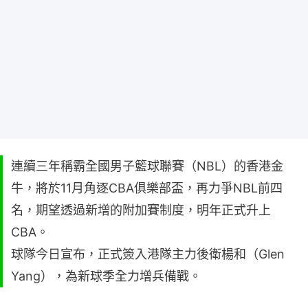
連續三年稱霸全國男子籃球聯賽（NBL）的香港金
牛，將於11月角逐CBA俱樂部盃，再力爭NBL前四
名，期望透過新增的附加賽制度，明年正式升上
CBA。
球隊今日宣布，正式簽入港隊主力後衛楊和（Glen
Yang），為新球季全力增兵備戰。