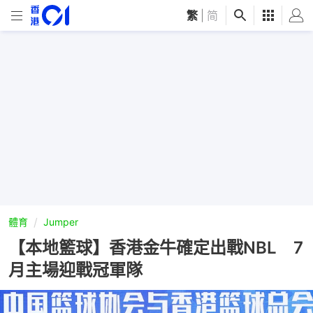
繁
|
简
體育
Jumper
【本地籃球】香港金牛確定出戰NBL 7
月主場迎戰冠軍隊