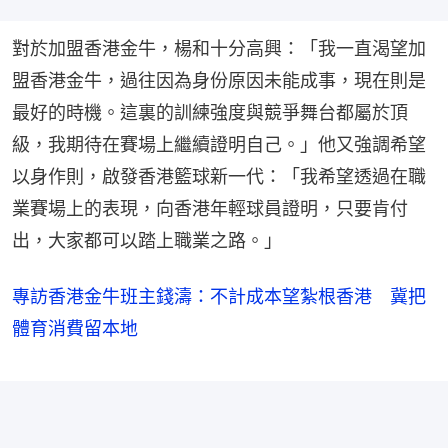
對於加盟香港金牛，楊和十分高興：「我一直渴望加
盟香港金牛，過往因為身份原因未能成事，現在則是
最好的時機。這裏的訓練強度與競爭舞台都屬於頂
級，我期待在賽場上繼續證明自己。」他又強調希望
以身作則，啟發香港籃球新一代：「我希望透過在職
業賽場上的表現，向香港年輕球員證明，只要肯付
出，大家都可以踏上職業之路。」
專訪香港金牛班主錢濤：不計成本望紮根香港 冀把
體育消費留本地