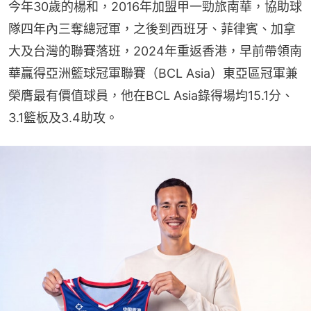
今年30歲的楊和，2016年加盟甲一勁旅南華，協助球
隊四年內三奪總冠軍，之後到西班牙、菲律賓、加拿
大及台灣的聯賽落班，2024年重返香港，早前帶領南
華贏得亞洲籃球冠軍聯賽（BCL Asia）東亞區冠軍兼
榮膺最有價值球員，他在BCL Asia錄得場均15.1分、
3.1籃板及3.4助攻。