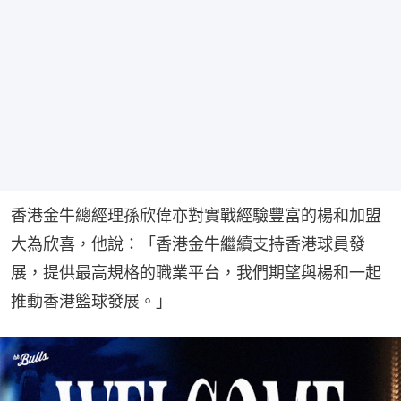
香港金牛總經理孫欣偉亦對實戰經驗豐富的楊和加盟
大為欣喜，他說：「香港金牛繼續支持香港球員發
展，提供最高規格的職業平台，我們期望與楊和一起
推動香港籃球發展。」