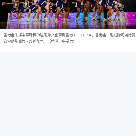
香港金牛將中華職棒的啦啦隊文化帶到香港，「Taurus」香港金牛啦啦隊每場比賽
都會勁歌熱舞，炒熱氣氛。（香港金牛提供）