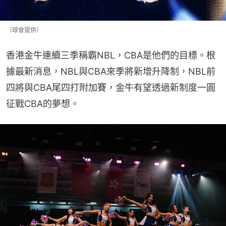
（球會提供）
香港金牛連續三季稱霸NBL，CBA是他們的目標。根
據最新消息，NBL與CBA來季將新增升降制，NBL前
四將與CBA尾四打附加賽，金牛有望透過新制度一圓
征戰CBA的夢想。