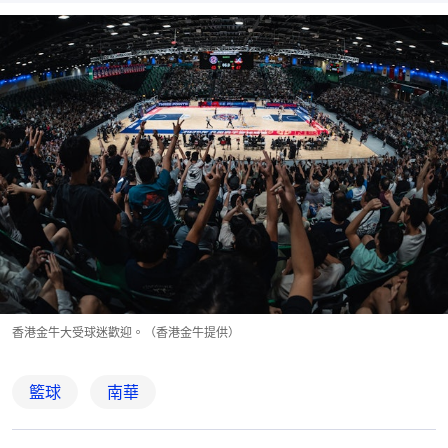
香港金牛大受球迷歡迎。（香港金牛提供）
籃球
南華