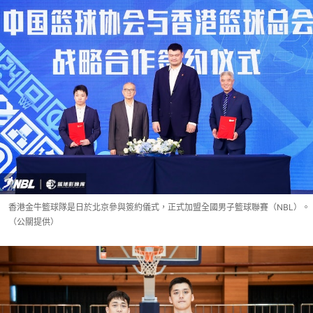
香港金牛籃球隊是日於北京參與簽約儀式，正式加盟全國男子籃球聯賽（NBL）。
（公關提供）