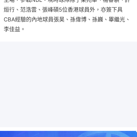
烜行、范浩雲、張峰碩5位香港球員外，亦簽下具
CBA經驗的內地球員張昊、孫偉博、孫巍、畢繼光、
李佳益。