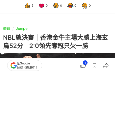
5
0
0
0
0
體育
Jumper
NBL總決賽｜香港金牛主場大勝上海玄
鳥52分 2:0領先奪冠只欠一勝
4
在Google
追蹤《香港01》