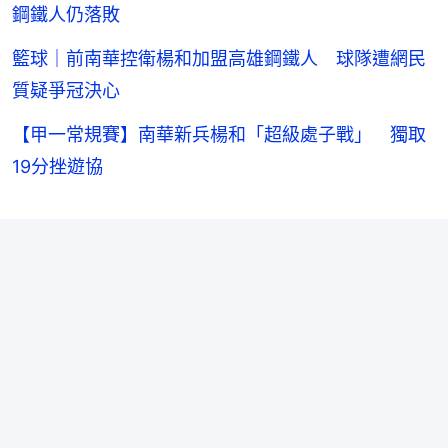
鋼鐵人仍落敗
籃球｜前南華控衛楊和加盟高雄鋼鐵人 球隊遭網民
質疑爭冠決心
【甲一常規賽】南華新兵楊和「超級處子戰」 獨取
19分挫遊協