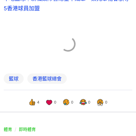
5香港球員加盟
籃球
香港籃球總會
4
0
0
0
0
體育
即時體育