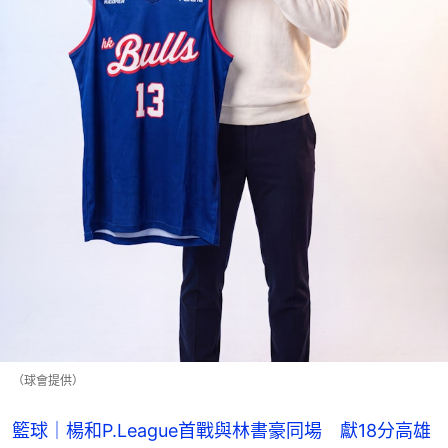
（球會提供）
籃球｜楊和P.League首戰與林書豪同場 獻18分高雄