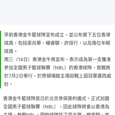
早前香港金牛籃球隊宣布成立，並公布簽下五位香港
球員，包括梁兆華、楊睿騏、許烜行，以及兩位年輕
球員。
周三（14日）香港金牛再宣布，表示成為第一支獲淮
參加全國男子籃球聯賽（NBL）的香港球隊，首戰將
於7月2日舉行，於修頓場館主場迎戰上屆冠軍廣西威
壯。
香港金牛籃球隊是日於北京參與簽約儀式，正式加盟
全國男子籃球聯賽（NBL），因此球隊將會以香港為
主場，參戰NBL。現時球隊除了梁兆華、楊睿騏、許