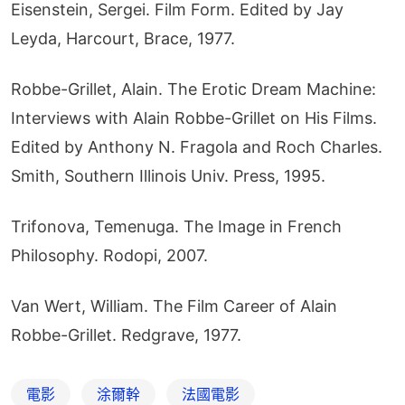
Eisenstein, Sergei. Film Form. Edited by Jay 
Leyda, Harcourt, Brace, 1977.
Robbe-Grillet, Alain. The Erotic Dream Machine: 
Interviews with Alain Robbe-Grillet on His Films. 
Edited by Anthony N. Fragola and Roch Charles. 
Smith, Southern Illinois Univ. Press, 1995.
Trifonova, Temenuga. The Image in French 
Philosophy. Rodopi, 2007.
Van Wert, William. The Film Career of Alain 
Robbe-Grillet. Redgrave, 1977.
電影
涂爾幹
法國電影