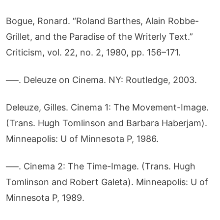
Bogue, Ronard. “Roland Barthes, Alain Robbe-
Grillet, and the Paradise of the Writerly Text.” 
Criticism, vol. 22, no. 2, 1980, pp. 156–171.
──. Deleuze on Cinema. NY: Routledge, 2003.
Deleuze, Gilles. Cinema 1: The Movement-Image. 
(Trans. Hugh Tomlinson and Barbara Haberjam). 
Minneapolis: U of Minnesota P, 1986.
──. Cinema 2: The Time-Image. (Trans. Hugh 
Tomlinson and Robert Galeta). Minneapolis: U of 
Minnesota P, 1989.