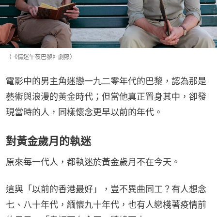
（《情迷午夜巴黎》劇照）
電影中的男主角迷戀一九二零年代的巴黎，認為那是
藝術與浪漫的黃金時代；但當他真正置身其中，卻發
現當時的人，同樣懷念更早以前的年代。
對黃金歲月的執迷
原來每一代人，都執迷於黃金歲月不在今天。
這與「以前的香港最好」，豈不異曲同工？有人想念
七、八十年代，緬懷九十年代，也有人戀棧著疫情前