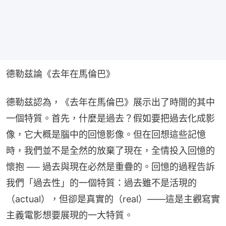
德勒兹論《去年在馬倫巴》
德勒兹認為，《去年在馬倫巴》展示出了時間的其中
一個特質。首先，什麼是過去？假如要把過去化成影
像，它大概是腦中的回憶影像。但在回想這些記憶
時，我們並不是全然的放棄了現在，全情投入回憶的
懷抱 ── 過去與現在必然是重疊的。回憶的過程告訴
我們「過去性」的一個特質：過去雖不是活現的
（actual），但卻是真實的（real）——這是主觀寫實
主義電影想要展現的一大特質。