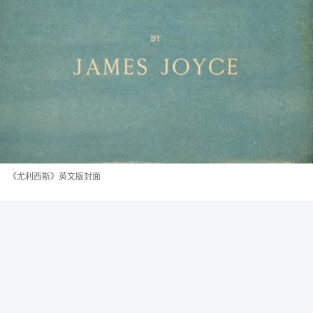
《尤利西斯》英文版封面