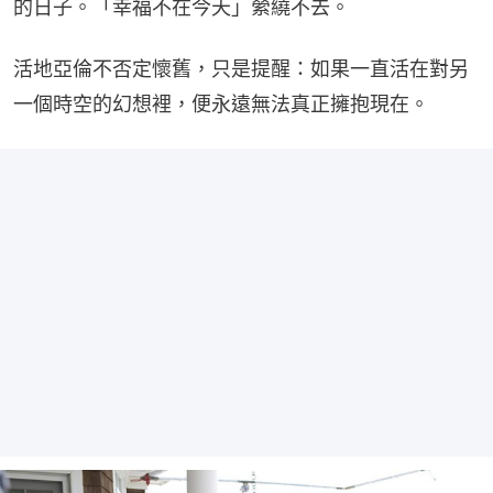
的日子。「幸福不在今天」縈繞不去。
活地亞倫不否定懷舊，只是提醒：如果一直活在對另
一個時空的幻想裡，便永遠無法真正擁抱現在。