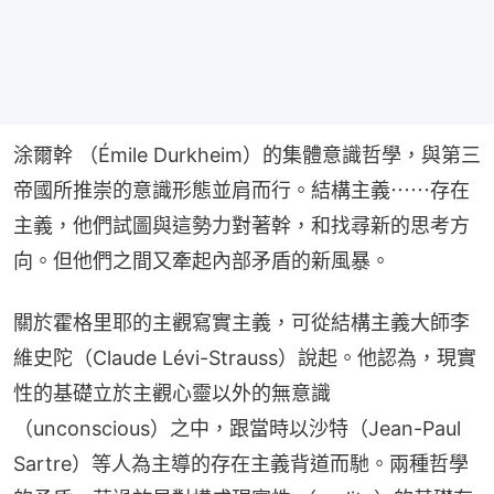
涂爾幹 （Émile Durkheim）的集體意識哲學，與第三
帝國所推崇的意識形態並肩而行。結構主義⋯⋯存在
主義，他們試圖與這勢力對著幹，和找尋新的思考方
向。但他們之間又牽起內部矛盾的新風暴。
關於霍格里耶的主觀寫實主義，可從結構主義大師李
維史陀（Claude Lévi-Strauss）說起。他認為，現實
性的基礎立於主觀心靈以外的無意識
（unconscious）之中，跟當時以沙特（Jean-Paul 
Sartre）等人為主導的存在主義背道而馳。兩種哲學