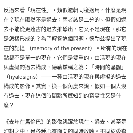
反過來看「現在性」，類似邏輯同樣適用。什麼是現
在？現在顯然不是過去：兩者該是二分的。但假如過
去不能從更遠古的過去推導出，它又不是現在，那它
是怎樣形成的？為了解答這個問題，德勒兹提出了現
在的記憶 （memory of the present）。所有的現在
點都不是單一的現在，它們是雙重的，由活現的現在
與虛擬的過去構成，德勒兹稱之為：「時間的晶體」
（hyalosigns）——一種由活現的現在與虛擬的過去
構成的影像。其實，換一個角度來說，假如一個人沒
有過去，現在這個時間點所感知到的寫實性又是什
麼？
《去年在馬倫巴》的影像跳躍於現在、過去、甚至是
幻想之中，是各種心靈面向的同時放映。不同於愛森