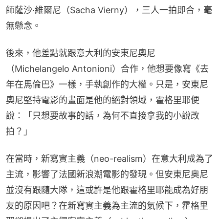
師薩沙·維爾尼（Sacha Vierny），三人一拍即合，毫
無懸念。
後來，他差點就跟意大利的安東尼奧尼 
（Michelangelo Antonioni）合作，他想要像寫《去
年在馬倫巴》一樣，手執創作的大權。只是，安東尼
奧尼堅持電影的畫面是他的絕對領域，霍格里耶便
說：「只想要故事的話，為何不直接拿我的小說改
拍？」
在當時，新寫實主義（neo-realism）在意大利成為了
主流，影響了法國新浪潮電影的發現。但安東尼奧尼
並沒有跟隨大隊，這或許是他跟霍格里耶能成為好朋
友的原因吧？在新寫實主義為主流的氣候下，霍格里