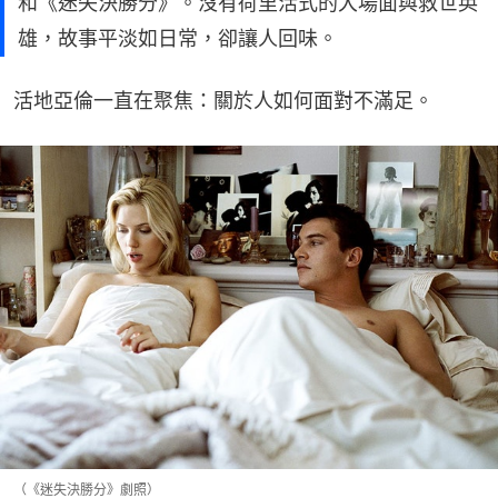
和《迷失決勝分》。沒有荷里活式的大場面與救世英
雄，故事平淡如日常，卻讓人回味。
活地亞倫一直在聚焦：關於人如何面對不滿足。
（《迷失決勝分》劇照）