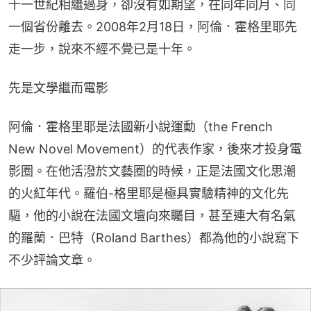
十一世紀相繼過身，卻沒有如期望，在同年同月、同
一個省份離去。2008年2月18日，阿倫．霍格里耶先
走一步，說來不經不覺已是十年。
先是文學繼而電影
阿倫．霍格里耶是法國新小說運動（the French 
New Novel Movement）的代表作家，後來才投身電
影圈。在他活潑於文藝圈的時候，正是法國文化思潮
的火紅年代。羅伯-格里耶是極具實驗精神的文化先
驅，他的小說在法國文壇向來矚目，甚至連大有名氣
的羅蘭．巴特（Roland Barthes）都為他的小說寫下
不少評論文章。