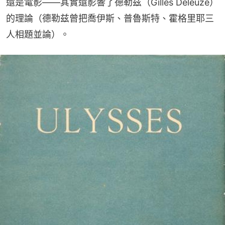
還是電影——其實還影響了德勒兹（Gilles Deleuze）
的理論（德勒兹曾把喬伊斯、普魯斯特、霍格里耶三
人相題並論）。