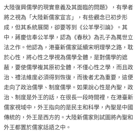
大陸復興儒學的現實意義及其面臨的問題》，有學者
將之視為「大陸新儒家宣言」，有些觀念已初步形
成，但其系統展開，卻要等到《公羊學引論》。其
中，蔣慶信奉公羊學，認為《春秋》為孔子為萬世立
法之作。他認為，港臺新儒家延續宋明理學之路，耽
於心性，將心性之學視為儒學全體，是對儒學的遮
蔽，要使儒學複其原初全體，不僅心性之學，而且政
治、禮法維度必須得到恢復，而後者尤為重要，這便
走向了政治儒學、制度儒學。如果說心性是內聖，政
治、制度是外王的話，在很長一段時間裡，在港臺新
儒家視域中，外王指向的是民主和科學，內聖是中國
傳統的，外王是西方的。大陸新儒家則試圖將內聖和
外王都置於儒家話語之中。