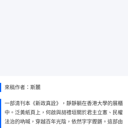
來稿作者：斯麓
一部清刊本《新政真詮》，靜靜躺在香港大學的展櫃
中。泛黃紙頁上，何啟與胡禮垣關於君主立憲、民權
法治的吶喊，穿越百年光陰，依然字字鏗鏘。這部由