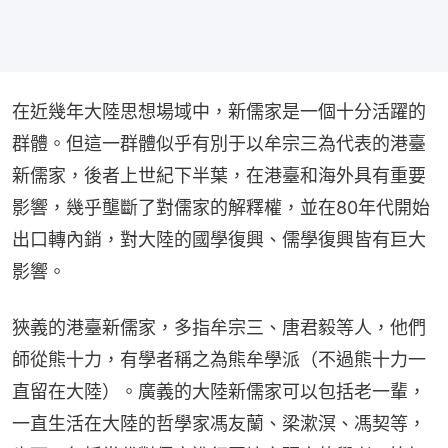
在近幾年大陸思想場域中，新儒家是一個十分活躍的
群體。但這一群體似乎有別于以牟宗三為代表的港臺
新儒家，後者上世紀下半葉，在港臺和海外具有重要
影響，幾乎壟斷了對儒家的解釋權，並在80年代開始
出口轉內銷，對大陸的國學復興、儒學復興皆有巨大
影響。
狹義的港臺新儒家，多指牟宗三、唐君毅等人，他們
師從熊十力，有學者稱之為熊牟學派（不過熊十力一
直留在大陸）。廣義的大陸新儒家可以包括老一輩，
一直生活在大陸的哲學家馮友蘭、梁漱溟、馮契等，