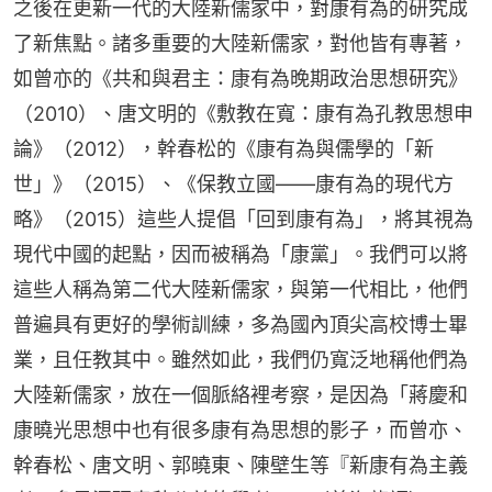
之後在更新一代的大陸新儒家中，對康有為的研究成
了新焦點。諸多重要的大陸新儒家，對他皆有專著，
如曾亦的《共和與君主：康有為晚期政治思想研究》
（2010）、唐文明的《敷教在寬：康有為孔教思想申
論》（2012），幹春松的《康有為與儒學的「新
世」》（2015）、《保教立國——康有為的現代方
略》（2015）這些人提倡「回到康有為」，將其視為
現代中國的起點，因而被稱為「康黨」。我們可以將
這些人稱為第二代大陸新儒家，與第一代相比，他們
普遍具有更好的學術訓練，多為國內頂尖高校博士畢
業，且任教其中。雖然如此，我們仍寬泛地稱他們為
大陸新儒家，放在一個脈絡裡考察，是因為「蔣慶和
康曉光思想中也有很多康有為思想的影子，而曾亦、
幹春松、唐文明、郭曉東、陳壁生等『新康有為主義