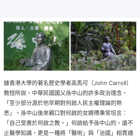
據香港大學的著名歷史學者高馬可（John Carroll）
教授所說，中華民國國父孫中山的許多政治理念，
「至少部分源於他早期對何啟人民主權理論的熟
悉」。孫中山後來親口對何啟的女婿傅秉常坦言：
「自己受惠於何啟之教。」何啟給予孫中山的，遠不
止醫學知識，更是一種將「醫術」與「治國」相貫通