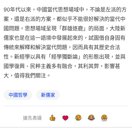
90年代以來，中國當代思想場域中，不論是左派的方
案，還是右派的方案，都似乎不能很好解決的當代中
國問題。思想場域呈現「群雄逐鹿」的局面，大陸新
儒家也是在這一語境中發展起來的，試圖借自身固有
傳統來解釋和解決當代問題，因而具有其歷史合法
性。新經學以具有「經學獨斷論」的形態出現，並與
國學復興、民粹主義多有融合，其利其弊，影響甚
大，值得我們關注。
中國哲學
新儒家
搶先表達