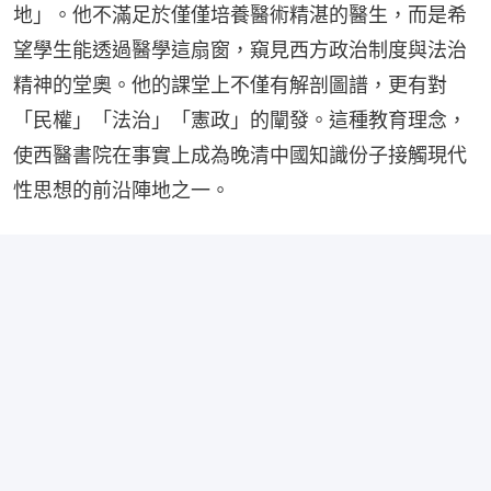
地」。他不滿足於僅僅培養醫術精湛的醫生，而是希
望學生能透過醫學這扇窗，窺見西方政治制度與法治
精神的堂奧。他的課堂上不僅有解剖圖譜，更有對
「民權」「法治」「憲政」的闡發。這種教育理念，
使西醫書院在事實上成為晚清中國知識份子接觸現代
性思想的前沿陣地之一。