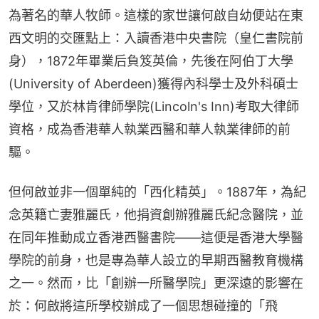
為著名的華人牧師。這樣的家世讓何啟自幼便站在東
西文明的交匯點上：入讀香港中央書院（皇仁書院前
身），1872年畢業后負笈英倫，先後在阿伯丁大學
(University of Aberdeen)獲得內科學士及外科碩士
學位，又於林肯律師學院(Lincoln's Inn)考取大律師
資格，成為香港華人執業西醫和華人執業律師的前
驅。
但何啟並非一個單純的「西化精英」。1887年，為紀
念英籍亡妻雅麗氏，他捐資創辦雅麗氏紀念醫院，並
在同年推動成立香港西醫書院——這便是香港大學醫
學院的前身，也是專為華人設立的早期西醫教育機構
之一。然而，比「創辦一所醫學院」更深遠的影響在
於：何啟將這所學校辦成了一個思想碰撞的「飛