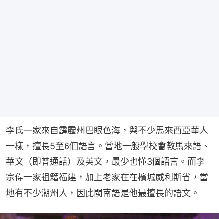
李氏一家來自霹靂州巴眼色海，與不少馬來西亞華人
一樣，擅長5至6個語言。當地一般學校會教馬來語、
華文（即普通話）及英文，最少也懂3個語言。而李
宗偉一家祖籍福建，加上老家在在檳城威利斯省，當
地有不少潮州人，因此閩南語是他最擅長的語文。