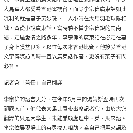
大馬華人都愛看香港電視台，而令李宗偉廣東話如此
流利的就是妻子黃妙珠。二人小時在大馬羽毛球隊相
識，黃從小說廣東話，當時聽不懂李宗偉說的閩南
語，走過愛情之路多年，李宗偉的廣東話在必定在妻
子身上獲益良多。以往每次來香港比賽，他接受香港
文字傳媒訪問時一直以廣東話作答，更沒有架子有問
必答。
記者會「兼任」自己翻譯
李宗偉的語言天分，在今年5月中的湯姆斯盃時再次
顯露人前，他代表大馬比賽後出席記者會，由於大會
翻譯的只是大學生，未能兼顧處理中、英、馬來語。
李宗偉展現場上的英勇拔刀相助，為自己把馬來語及