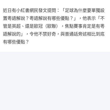
近日有小紅書網民發文提問：「足球為什麼要單獨設
置粵語解說？粵語解說有哪些優點？」，他表示「不
管是英超、還是歐冠（歐聯），焦點賽事肯定是有粵
語解說的」，令他不禁好奇，與普通話旁述相比到底
有哪些優點？