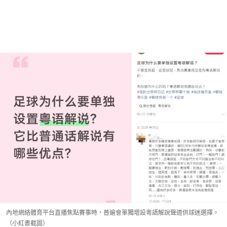
內地網絡體育平台直播焦點賽事時，普遍會單獨增設粵語解說聲道供球迷選擇。
（小紅書截圖）