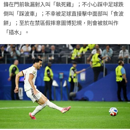
鋒在門前執漏射入叫「執死雞」；不小心踩中足球跌
倒叫「踩波車」；不幸被足球直接擊中面部叫「食波
餅」；至於在禁區假摔意圖博犯規，則會被就叫作
「插水」。