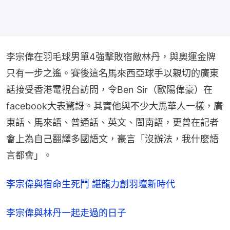
李宗偉在羽毛球男單4強擊敗宿敵林丹，與奧運金牌
只有一步之遙。賽後這名馬來西亞球手以親切的廣東
話接受香港電視台訪問，令Ben Sir（歐陽偉豪）在
facebook大表驚訝。其實他與不少大馬華人一樣，廣
東話、馬來語、普通話、英文、閩南語，更曾在記者
會上為自己翻譯多國語文，豪言「沒辦法，我什麼語
言都會」。
李宗偉與宿命生死鬥 諶龍力創羽壇新時代
李宗偉與林丹一起走過的日子