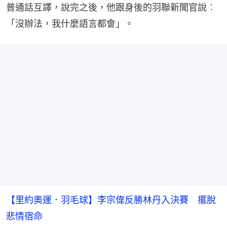
普通話互譯，說完之後，他跟身後的羽聯新聞官說︰
「沒辦法，我什麼語言都會」。
【里約奧運．羽毛球】李宗偉反勝林丹入決賽 擺脫
悲情宿命