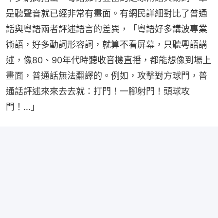
是聽聲音就已經非常有畫面。有網民詳細對比了普通
話與粵語兩者評述語言的差異，「粵語好多講波專業
術語，好多動詞形容詞，就算不看屏幕，只聽粵語講
述，像80、90年代時聽收音機直播，都能想像到場上
畫面，普通話無法翻譯的。例如，攻擊對方球門，普
通話評述來來去去就：打門！一腳射門！頭球攻
門！…」