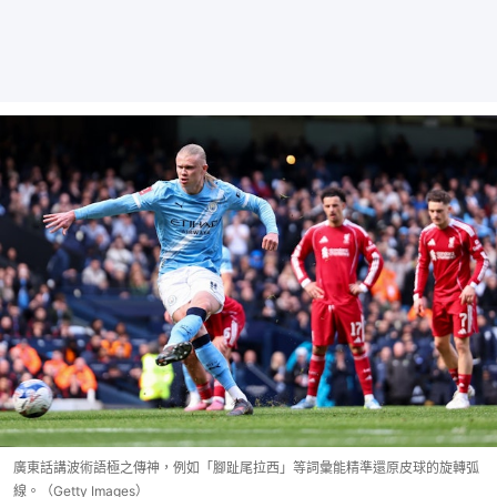
廣東話講波術語極之傳神，例如「腳趾尾拉西」等詞彙能精準還原皮球的旋轉弧
線。（Getty Images）