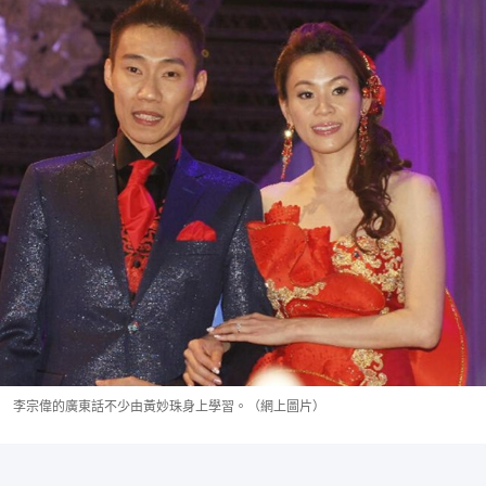
李宗偉的廣東話不少由黃妙珠身上學習。（網上圖片）