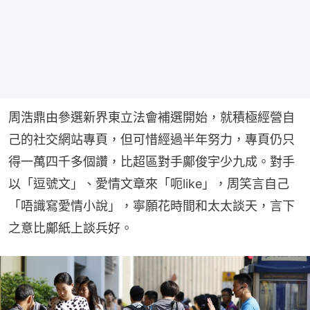
周浩鼎由參選新界東立法會補選開始，就積極經營自
己的社交網站專頁，但可惜經過半年努力，專頁仍只
得一萬四千多個讚，比超區對手鄺俊宇少九成。對手
以「逗號文」、愛情文章來「呃like」，周笑言自己
「唔識寫愛情小說」，寧願花時間和太太談天，言下
之意比鄺紙上談兵好。