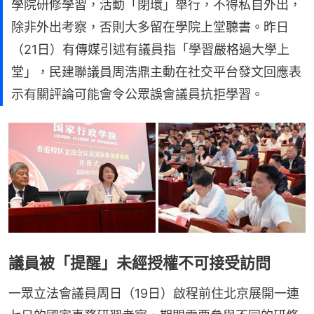
學院研修學習，活動「閉環」舉行，不得私自外出，
除非外出考察，否則大多留在學院上堂聽書。昨日
（21日）有傳媒引述有議員指「學習嚴格過大學上
堂」，民建聯議員周浩鼎主動在社交平台發文回應表
示有關評論可能會令公眾誤會議員抗拒學習。
議員被「提醒」未經授權不可接受訪問
一眾立法會議員周日（19日）啟程前住北京展開一連