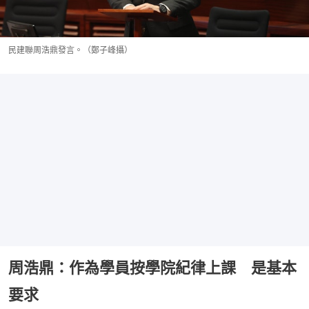
民建聯周浩鼎發言。（鄭子峰攝）
周浩鼎：作為學員按學院紀律上課 是基本
要求