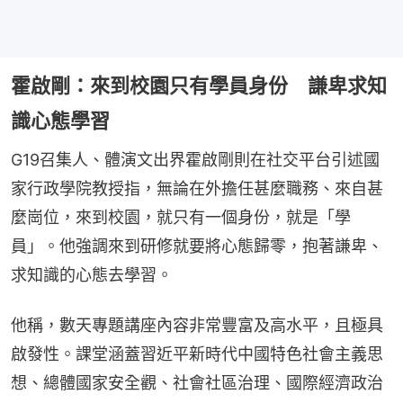
霍啟剛：來到校園只有學員身份 謙卑求知
識心態學習
G19召集人、體演文出界霍啟剛則在社交平台引述國
家行政學院教授指，無論在外擔任甚麼職務、來自甚
麼崗位，來到校園，就只有一個身份，就是「學
員」。他強調來到研修就要將心態歸零，抱著謙卑、
求知識的心態去學習。
他稱，數天專題講座內容非常豐富及高水平，且極具
啟發性。課堂涵蓋習近平新時代中國特色社會主義思
想、總體國家安全觀、社會社區治理、國際經濟政治