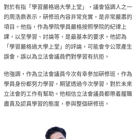
對於有指「學習嚴格過大學上堂」，議會協調人之一
的周浩鼎表示，硏修班內容非常充實，是非常嚴肅的
項目。他指，作為學院學員嚴格按照學院的紀律上
課，以至學習、討論等，是最基本的要求。他認為
「學習嚴格過大學上堂」的評論，可能會令公眾產生
誤會，誤以為立法會議員們對學習有抗拒。
他強調，作為立法會議員今次有幸參加硏修班，作為
學員身份都努力學習，期望透過今次學習，對於未來
立法會的工作有幫助。他相信立法會議員都帶着履職
盡責及認真學習的態度，參與整個硏修班。