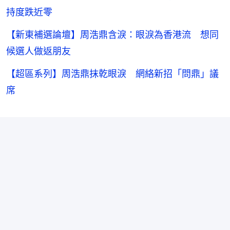
持度跌近零
【新東補選論壇】周浩鼎含淚：眼淚為香港流 想同
候選人做返朋友
【超區系列】周浩鼎抹乾眼淚 網絡新招「問鼎」議
席