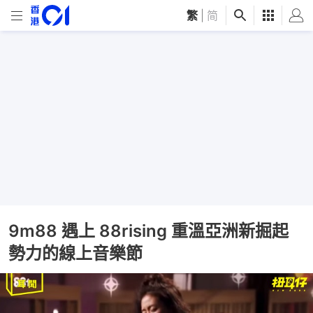
繁
|
简
9m88 遇上 88rising 重溫亞洲新掘起
勢力的線上音樂節