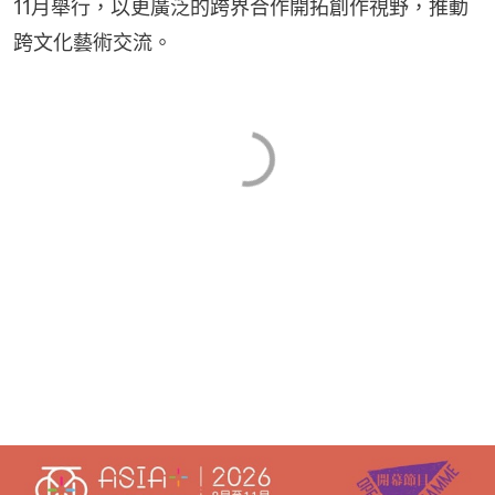
11月舉行，以更廣泛的跨界合作開拓創作視野，推動
跨文化藝術交流。