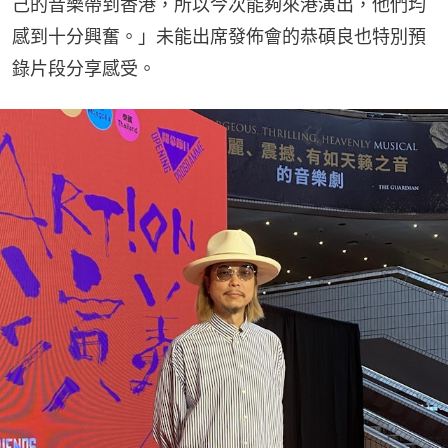
己的音樂帶到香港，所以今次能夠來港演出，他們均
感到十分興奮。」未能出席發佈會的恭碩良也特別預
錄片段分享感受。