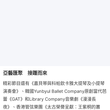
亞藝匯聚 接踵而來
精彩節目還有《嘉貝蒂與科帕欽卡雅大提琴及小提琴
演奏會》、韓國Yunbyul Ballet Company原創當代芭
蕾《GAT》和Library Company音樂劇《漫漫長
夜》、香港管弦樂團《太古榮譽呈獻：王紫桐的蕭