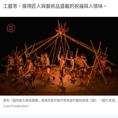
工藝等，展現匠人與藝術品盛載的祝福與人情味。
素有「越南版太陽馬戲團」美譽的眉月製作帶來當代雜技劇場《圓》。(圖片來源 _
Lune Production)