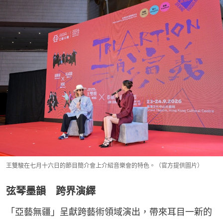
王雙駿在七月十六日的節目簡介會上介紹音樂會的特色。（官方提供圖片）
弦琴墨韻 跨界演繹
「亞藝無疆」呈獻跨藝術領域演出，帶來耳目一新的