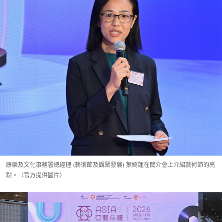
康樂及文化事務署總經理 (藝術節及觀眾發展) 葉綺蓮在簡介會上介紹藝術節的亮
點。（官方提供圖片）