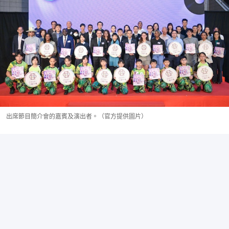
出席節目簡介會的嘉賓及演出者。（官方提供圖片）