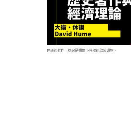
休謨的著作可以說是彌爾小時候的啟蒙讀物。