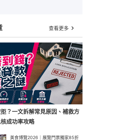
章
查看更多
被拒？一文拆解常見原因、補救方
批核成功率攻略
美食博覽2026｜展覽門票獨家85折