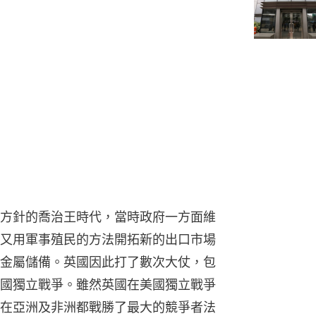
方針的喬治王時代，當時政府一方面維
又用軍事殖民的方法開拓新的出口市場
金屬儲備。英國因此打了數次大仗，包
國獨立戰爭。雖然英國在美國獨立戰爭
在亞洲及非洲都戰勝了最大的競爭者法