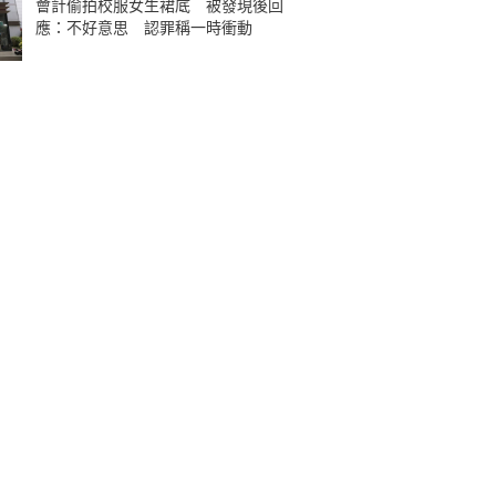
會計偷拍校服女生裙底 被發現後回
應：不好意思 認罪稱一時衝動