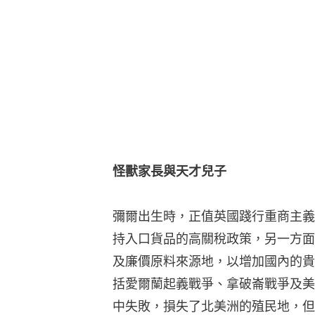
怪獸家長與天才兒子
彌爾出生時，正值英國踐行重商主義
持入口貨品的高關稅政策，另一方面
及廉價原料來源地，以增加國內的貴
括愛爾蘭起義戰爭、拿破崙戰爭及美
中失敗，損失了北美洲的殖民地，但