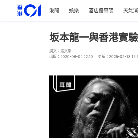
港聞
娛樂
酒店優惠碼
天氣消
坂本龍一與香港實驗
撰文：
熊文浩
出版：
2020-06-02 22:10
更新：
2025-02-13 15: