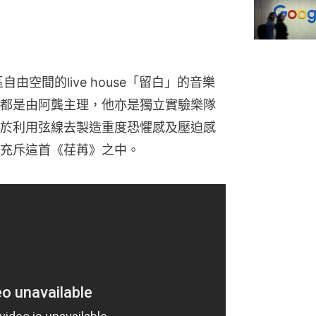
由空間的live house「留白」的音樂
都是由阿龔主理，他亦是獨立實驗樂隊
於利用弦線去製造重度恐懼感及壓迫感
充斥這首《荏苒》之中。