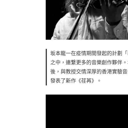
坂本龍一在疫情期間發起的計劃「in
之中，連繫更多的音樂創作夥伴。
後，與教授交情深厚的香港實驗音
發表了新作《荏苒》。