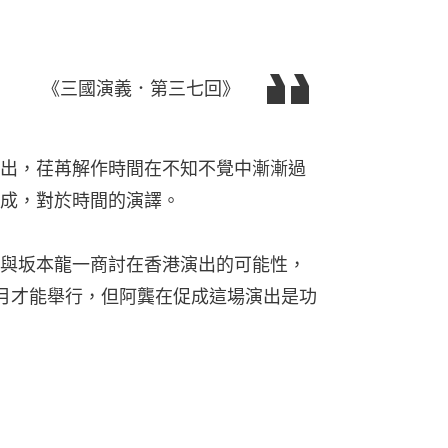
《三國演義．第三七回》
出，荏苒解作時間在不知不覺中漸漸過
成，對於時間的演譯。
與坂本龍一商討在香港演出的可能性，
月才能舉行，但阿龔在促成這場演出是功