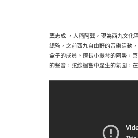
龔志成 ，人稱阿龔，現為西九文化區自
總監，之前西九自由野的音樂活動，
盒子的成員。擅長小提琴的阿龔，善
的聲音，弦線迴響中產生的氛圍，在