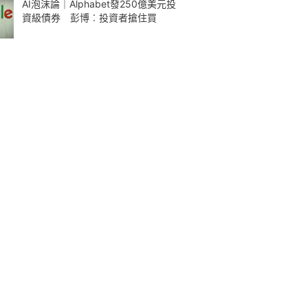
AI泡沫論｜Alphabet發250億美元投
資級債券 彭博︰投資者搶住買