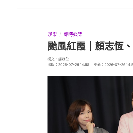
娛樂
即時娛樂
颱風紅霞｜顏志恆、
撰文：
鍾冠全
出版：
2026-07-26 14:58
更新：
2026-07-26 14: