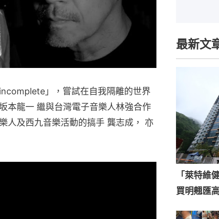
最新文
complete」，嘗試在自我隔離的世界
坂本龍一 繼與台灣電子音樂人林強合作
樂人及西九音樂活動的搞手 龔志成， 亦
「萊特維健
買明翹匯