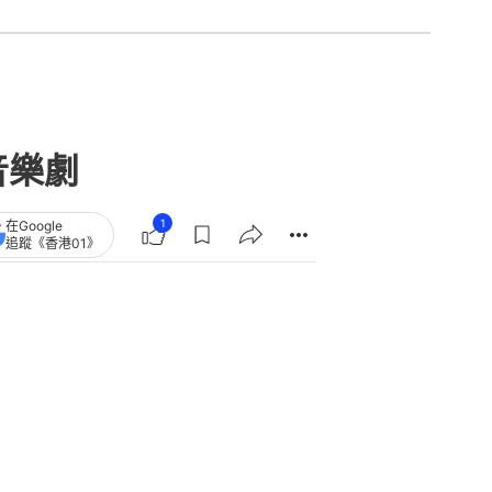
音樂劇
1
在Google
追蹤《香港01》