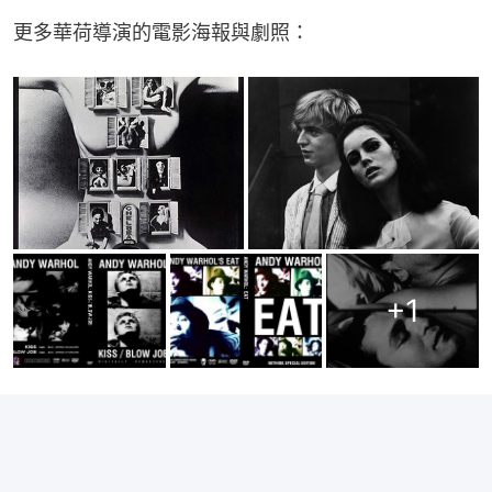
更多華荷導演的電影海報與劇照：
+
1