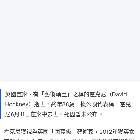
英國畫家、有「藝術頑童」之稱的霍克尼（David
Hockney）逝世，終年88歲。據公關代表稱，霍克
尼6月11日在家中去世。死因暫未公布。
霍克尼獲視為英國「國寶級」藝術家，2012年獲英女