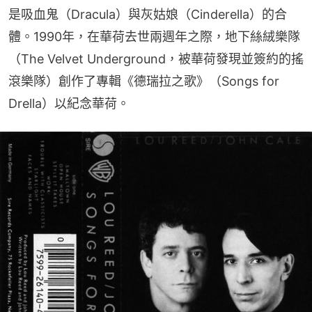
是吸血鬼（Dracula）與灰姑娘（Cinderella）的合
體。1990年，在華荷去世兩週年之際，地下絲絨樂隊
（The Velvet Underground，被華荷發現並簽約的搖
滾樂隊）創作了專輯《德瑞拉之歌》（Songs for 
Drella）以紀念華荷。