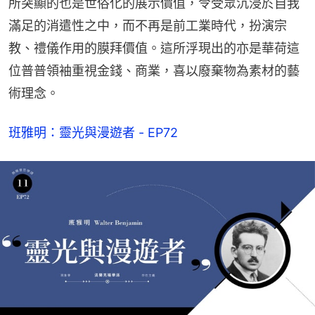
所突顯的也是世俗化的展示價值，令受眾沉浸於自我
滿足的消遣性之中，而不再是前工業時代，扮演宗
教、禮儀作用的膜拜價值。這所浮現出的亦是華荷這
位普普領袖重視金錢、商業，喜以廢棄物為素材的藝
術理念。
班雅明：靈光與漫遊者 - EP72