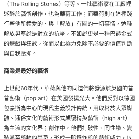
（The Rolling Stones）等等。一批藝術家在工廠裡
迷醉於藝術創作，也為華荷工作；而華荷則在這裡踐
行著他所鐘愛的、與「解放」有關的一切事情，這種
解放毋寧說是對立的抗爭，不如說更是一種巴赫金式
的遊戲與狂歡，從而以此極力免除不必要的價值判斷
與自我壓抑。
商業是最好的藝術
上世紀60年代，華荷與他的同道們將發源於英國的普
普藝術（pop art）在美國發揚光大。他們反對以德國
包豪斯為中心的現代主義設計傳統，用取材於大眾媒
體、通俗文化的藝術形式顛覆精英藝術（high art）
為主流的文化界；創作中，他們打破性、同性戀、變
裝甚至藥物的禁忌，形成一股爆炸般的藝術威力，以