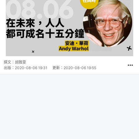
撰文：
胡雅雯
出版：
2020-08-06 19:31
更新：
2020-08-06 19:55