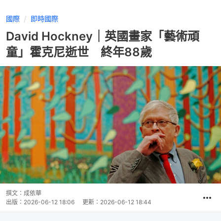
國際
即時國際
David Hockney｜英國畫家「藝術頑
童」霍克尼逝世 終年88歲
撰文：
成依華
出版：
2026-06-12 18:06
更新：
2026-06-12 18:44