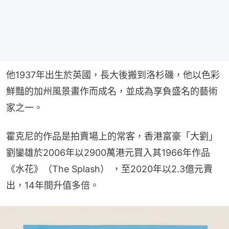
他1937年出生於英國，長大後搬到洛杉磯，他以色彩
鮮豔的加州風景畫作而成名，並成為享負盛名的藝術
家之一。
霍克尼的作品是拍賣場上的常客，香港富豪「大劉」
劉鑾雄於2006年以2900萬港元買入其1966年作品
《水花》（The Splash） ，至2020年以2.3億元賣
出，14年間升值多倍。