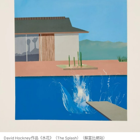
David Hockney作品《水花》（The Splash）（蘇富比網站）