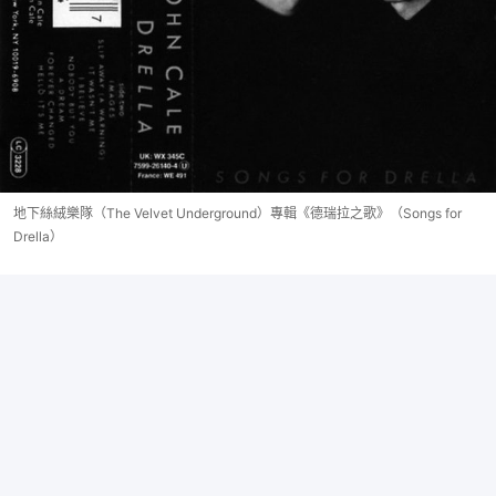
地下絲絨樂隊（The Velvet Underground）專輯《德瑞拉之歌》（Songs for
Drella）