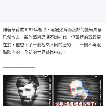
隨著華荷於1987年逝世，這場迷醉而狂熱的藝術風暴
已然散去，新的藝術思潮不斷迭代，但華荷的意義便
在於，他留下了一個截然不同的紐約——一個不再跟
隨歐洲的、全新的世界藝術中心。
_________________