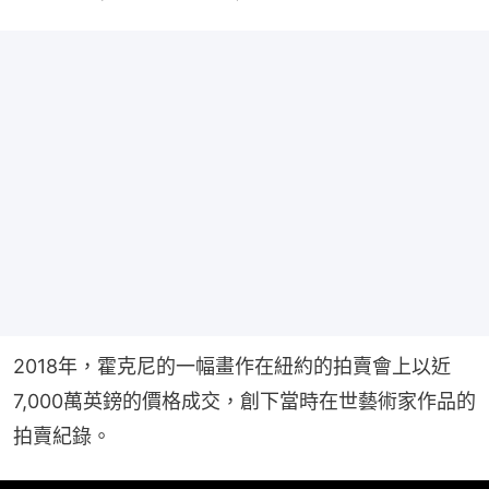
2018年，霍克尼的一幅畫作在紐約的拍賣會上以近
7,000萬英鎊的價格成交，創下當時在世藝術家作品的
拍賣紀錄。