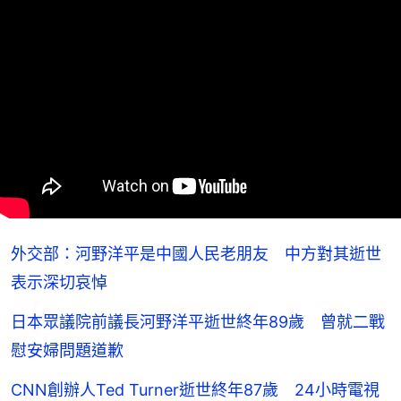
外交部：河野洋平是中國人民老朋友 中方對其逝世
表示深切哀悼
日本眾議院前議長河野洋平逝世終年89歲 曾就二戰
慰安婦問題道歉
CNN創辦人Ted Turner逝世終年87歲 24小時電視