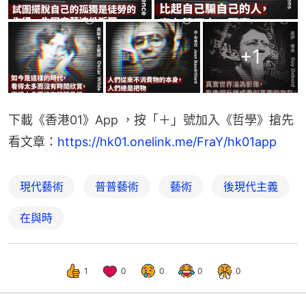
+
1
下載《香港01》App ，按「＋」號加入《哲學》搶先
看文章：
https://hk01.onelink.me/FraY/hk01app
現代藝術
普普藝術
藝術
後現代主義
在與時
1
0
0
0
0