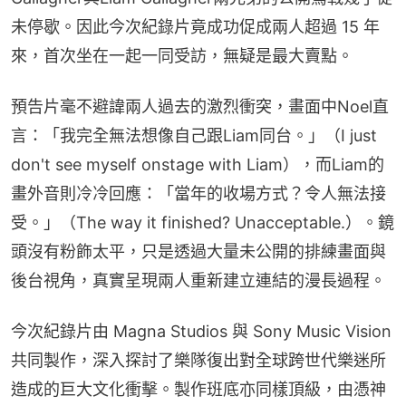
未停歇。因此今次紀錄片竟成功促成兩人超過 15 年
來，首次坐在一起一同受訪，無疑是最大賣點。
預告片毫不避諱兩人過去的激烈衝突，畫面中Noel直
言：「我完全無法想像自己跟Liam同台。」（I just 
don't see myself onstage with Liam），而Liam的
畫外音則冷冷回應：「當年的收場方式？令人無法接
受。」（The way it finished? Unacceptable.）。鏡
頭沒有粉飾太平，只是透過大量未公開的排練畫面與
後台視角，真實呈現兩人重新建立連結的漫長過程。
今次紀錄片由 Magna Studios 與 Sony Music Vision 
共同製作，深入探討了樂隊復出對全球跨世代樂迷所
造成的巨大文化衝擊。製作班底亦同樣頂級，由憑神