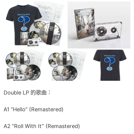
Double LP 的歌曲：
A1 “Hello” (Remastered)
A2 “Roll With It” (Remastered)