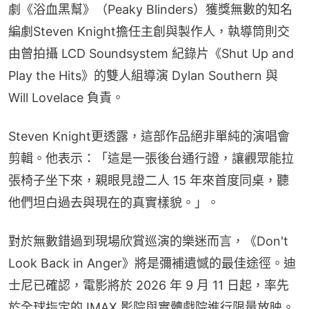
劇《浴血黑幫》（Peaky Blinders）獲獎無數的知名
編劇Steven Knight擔任主創與製作人，執導筒則交
由曾拍攝 LCD Soundsystem 紀錄片《Shut Up and 
Play the Hits》的雙人組導演 Dylan Southern 與 
Will Lovelace 負責。
Steven Knight更透露，這部作品絕非單純的演唱會
剪輯。他表示：「這是一張後台通行證，讓觀眾能拉
張椅子坐下來，親眼見證二人 15 年來首度同桌，聽
他們坦白過去與現在的真實樣貌。」。
對於無數錯過到現場欣賞巡演的樂迷而言，《Don't 
Look Back in Anger》將是彌補遺憾的最佳途徑。迪
士尼已確認，電影將於 2026 年 9 月 11 日起，率先
於全球指定的 IMAX 影院與實體戲院進行限量放映。