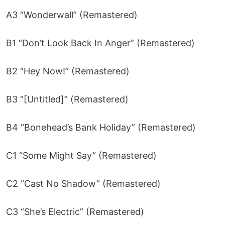
A3 “Wonderwall” (Remastered)
B1 “Don’t Look Back In Anger” (Remastered)
B2 “Hey Now!” (Remastered)
B3 “[Untitled]” (Remastered)
B4 “Bonehead’s Bank Holiday” (Remastered)
C1 “Some Might Say” (Remastered)
C2 “Cast No Shadow” (Remastered)
C3 “She’s Electric” (Remastered)