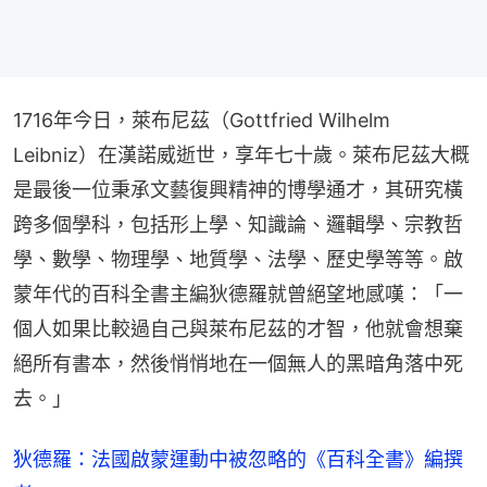
1716年今日，萊布尼茲（Gottfried Wilhelm 
Leibniz）在漢諾威逝世，享年七十歲。萊布尼茲大概
是最後一位秉承文藝復興精神的博學通才，其研究橫
跨多個學科，包括形上學、知識論、邏輯學、宗教哲
學、數學、物理學、地質學、法學、歷史學等等。啟
蒙年代的百科全書主編狄德羅就曾絕望地感嘆：「一
個人如果比較過自己與萊布尼茲的才智，他就會想棄
絕所有書本，然後悄悄地在一個無人的黑暗角落中死
去。」
狄德羅：法國啟蒙運動中被忽略的《百科全書》編撰