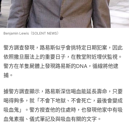
Benjamin Lewis（SOLENT NEWS）
警方調查發現，路易斯似乎會挑特定日期犯案，因此
依照撒旦曆法上的重要日子，在教堂附近埋伏監視。
警方在羊隻屍體上發現路易斯的DNA，循線將他逮
捕。
據警方調查顯示，路易斯深信喝血能延長壽命，只要
喝得夠多，就「不會下地獄、不會死亡，最後會變成
吸血鬼」。警方搜查他的住處時，也發現他家中有吸
血鬼素描、儀式筆記及與吸血有關的文字。