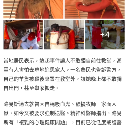
+
4
當地居民表示，這起事件讓人不敢獨自前往教堂，甚
至有人害怕去墓地追思家人。一名農民也告訴警方，
自己的羊隻被殺後棄置在教堂外，讓她晚上都不敢獨
自出門，甚至舉家搬走。
路易斯過去就曾因自稱吸血鬼、騷擾牧師一家而入
獄，如今又被要求強制送醫。精神科醫師指出，路易
斯有「複雜的心理健康問題」，目前已從低度戒護醫