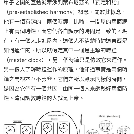
單子之間的互動就牽涉到萊布尼茲的「預定和諧」
（pre-established harmony）概念。關於此概念，
他有一個有趣的「兩個時鐘」比喻：一間屋的兩面牆
上有兩個時鐘，而它們各自顯示的時間是一致的。現
在，有一個人走進屋內，這個人不清楚時鐘這東西是
如何運作的，所以就假定其中一個是主導的時鐘
（master clock），另一個時鐘只是仿效它來運作。
另一個人了解時鐘運作的原理，他知道事實是兩個時
鐘之間根本互不影響，它們之所以顯示同樣的時間，
是因為它們有一個共因：由同一個人來調較好兩個時
鐘。這個調教時鐘的人就是上帝。