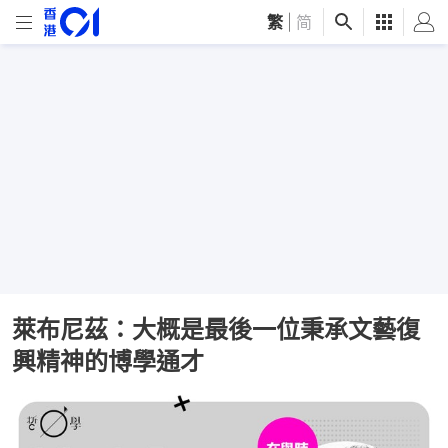
繁
|
简
萊布尼茲：大概是最後一位秉承文藝復
興精神的博學通才