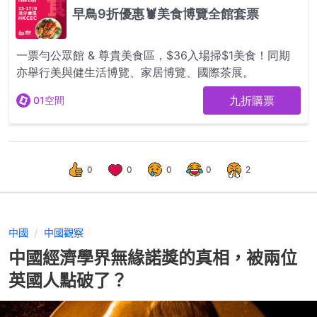
0
0
0
0
2
中國
中國觀察
中國經濟學界無緣諾獎的真相，被兩位
英國人點破了？