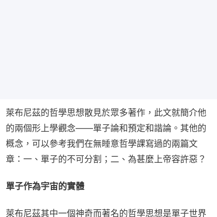
萊布尼茲的哲學思想散見於眾多著作，此文就簡介他
的兩個形上學觀念——單子論和預定和諧論。其他的
概念，可以參考我們在無睡意哲學課寫過的兩篇文
章：一、單子的不可分割；二、為甚麼上帝容許惡？
單子作為宇宙的實體
萊布尼茲其中一個神奇而著名的哲學思想是單子世界