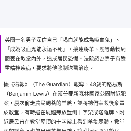
英國一名男子深信自己「喝血就能成為吸血鬼」、
「成為吸血鬼能永遠不死」，接連將羊、鹿等動物屍
體丟在教堂內外，造成居民恐慌。法院認為男子有嚴
重精神疾病，要求將他強制送醫治療。
據《衛報》（The Guardian）報導，48歲的路易斯
（Benjamin Lewis）在漢普郡新森林國家公園附近犯
案，屢次偷走農民飼養的羊羔，並將牠們宰殺後棄置
於教堂，有時還在屍體旁放置倒十字架或塔羅牌。附
近居民曾在教堂屋頂的十字架上看到羊隻屍體，教堂