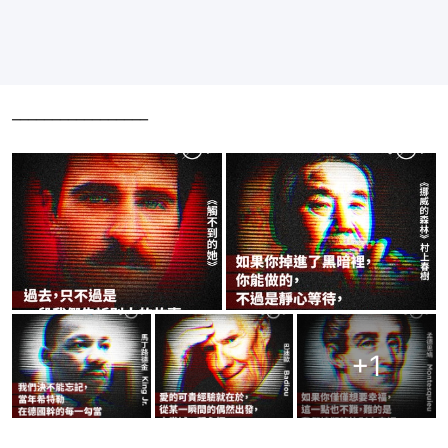
_________________
+
1