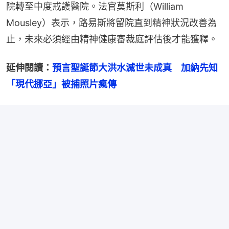
院轉至中度戒護醫院。法官莫斯利（William 
Mousley）表示，路易斯將留院直到精神狀況改善為
止，未來必須經由精神健康審裁庭評估後才能獲釋。
延伸閱讀：
預言聖誕節大洪水滅世未成真　加納先知
「現代挪亞」被捕照片瘋傳