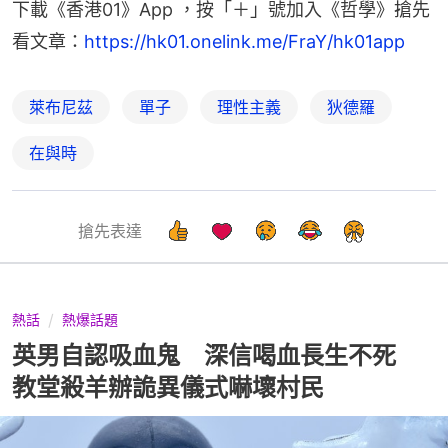
下載《香港01》App ，按「＋」號加入《哲學》搶先
看文章：
https://hk01.onelink.me/FraY/hk01app
萊布尼茲
單子
理性主義
狄德羅
在與時
搶先表達
熱話
熱爆話題
英男自認吸血鬼 深信喝血長生不死
教堂殺羊辦詭異儀式嚇壞村民