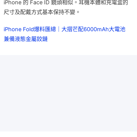
iPhone 的 Face ID 鏡頭相似。耳機本體和充電盒的
尺寸及配戴方式基本保持不變。
iPhone Fold爆料匯總｜大摺芒配6000mAh大電池
兼備液態金屬鉸鏈