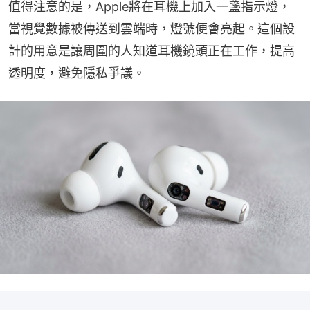
值得注意的是，Apple將在耳機上加入一盞指示燈，
當視覺數據被傳送到雲端時，燈號便會亮起。這個設
計的用意是讓周圍的人知道耳機鏡頭正在工作，提高
透明度，避免隱私爭議。