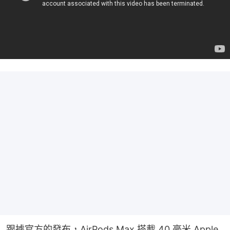
跟據官方的發布，AirPods Max 搭載 40 毫米 Apple 