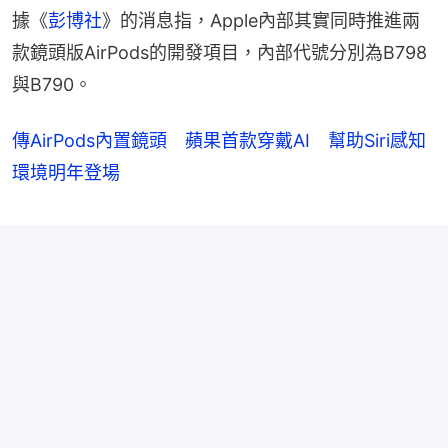
據《
彭博社
》的消息指，Apple內部其實同時推進兩
款鏡頭版AirPods的開發項目，內部代號分別為B798
與B790。
傳AirPods內置鏡頭 蘋果首款穿戴AI 幫助Siri感知
環境明年登場