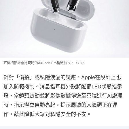
耳機柄預計會比現時的AirPods Pro稍微加長。（YD）
針對「偷拍」或私隱洩漏的疑慮，Apple在設計上也
加入防範機制。消息指耳機外殼將配備LED狀態指示
燈，當鏡頭啟動並將影像數據傳送至雲端進行AI處理
時，指示燈會自動亮起，提示周遭的人鏡頭正在運
作，藉此降低大眾對私隱安全的不安。