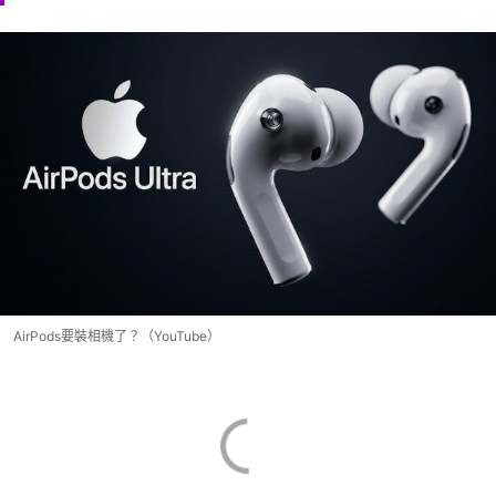
AirPods要裝相機了？（YouTube）