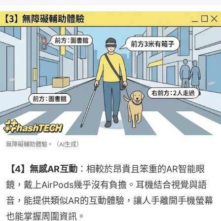
無障礙輔助體驗。（AI生成）
【4】無感AR互動
：相較於昂貴且笨重的AR智能眼
鏡，戴上AirPods幾乎沒有負擔。耳機結合視覺與語
音，能提供類似AR的互動體驗，讓人手離開手機螢幕
也能掌握周圍資訊。