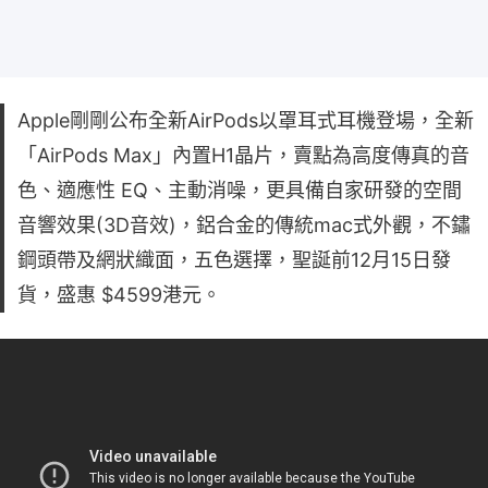
Apple剛剛公布全新AirPods以罩耳式耳機登場，全新
「AirPods Max」內置H1晶片，賣點為高度傳真的音
色、適應性 EQ、主動消噪，更具備自家研發的空間
音響效果(3D音效)，鋁合金的傳統mac式外觀，不鏽
鋼頭帶及網狀織面，五色選擇，聖誕前12月15日發
貨，盛惠 $4599港元。