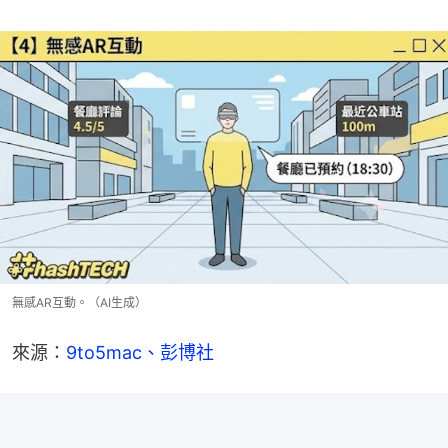
無感AR互動。（AI生成）
來源：
9to5mac、
彭博社