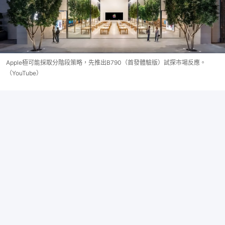
Apple極可能採取分階段策略，先推出B790（首發體驗版）試探市場反應。
（YouTube）