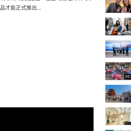
才能正式推出...
00