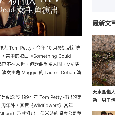
最新文
人 Tom Petty，今年 10 月獲追封新專
est》，當中的歌曲《Something Could
人翁已不在人世，但歌曲尚留人間，MV 更
演女主角 Maggie 的 Lauren Cohan 演
天水圍傷
t》除了是紀念於 1994 年 Tom Petty 推出的第
執 男子
 周年外，其實《Wildflowers》當年 
ble Album）形式推出，但當時的唱片公司華