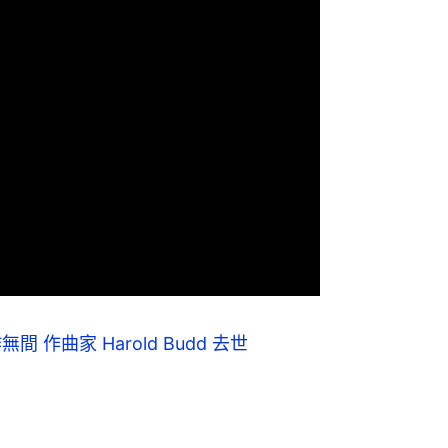
合作無間 作曲家 Harold Budd 去世