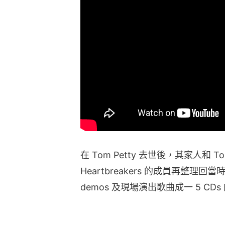
在 Tom Petty 去世後，其家人和 Tom P
Heartbreakers 的成員再整
demos 及現場演出歌曲成一 5 CD