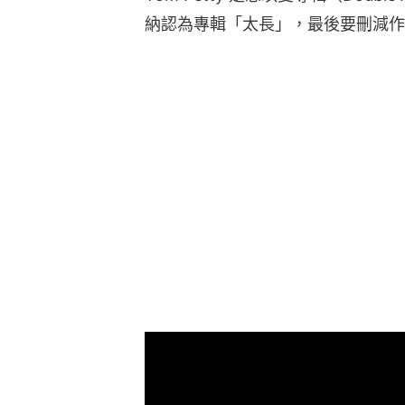
納認為專輯「太長」，最後要刪減作品