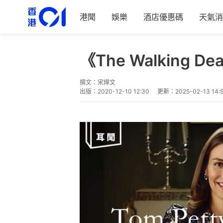
港聞
娛樂
酒店優惠碼
天氣消
《The Walking 
撰文：
宋燁文
出版：
2020-12-10 12:30
更新：
2025-02-13 14: