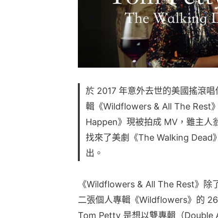
於 2017 年意外去世的美國搖滾唱作
輯《Wildflowers & All The R
Happen》現被拍成 MV，雖主
找來了美劇《The Walking Dead》
出。
《Wildflowers & All The Res
二張個人專輯《Wildflowers》的 26
Tom Petty 是想以雙專輯（Dou