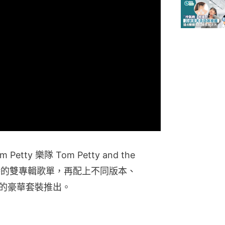
etty 樂隊 Tom Petty and the 
理回當時的雙專輯歌單，再配上不同版本、
s 的豪華套裝推出。