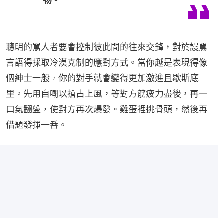
物。
聰明的駡人者要會控制彼此間的往來交鋒，對於謾駡
言語得採取冷漠克制的應對方式。當你越是表現得像
個紳士一般，你的對手就會變得更加激進且歇斯底
里。先用自嘲以搶占上風，等對方筋疲力盡後，再一
口氣翻盤，使對方再次爆發。雞蛋裡挑骨頭，然後再
借題發揮一番。