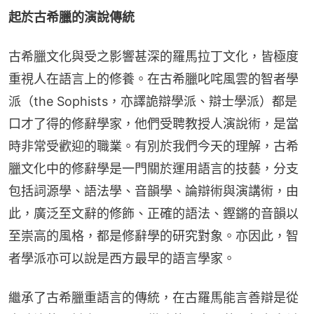
起於古希臘的演說傳統
古希臘文化與受之影響甚深的羅馬拉丁文化，皆極度
重視人在語言上的修養。在古希臘叱咤風雲的智者學
派（the Sophists，亦譯詭辯學派、辯士學派）都是
口才了得的修辭學家，他們受聘教授人演說術，是當
時非常受歡迎的職業。有別於我們今天的理解，古希
臘文化中的修辭學是一門關於運用語言的技藝，分支
包括詞源學、語法學、音韻學、論辯術與演講術，由
此，廣泛至文辭的修飾、正確的語法、鏗鏘的音韻以
至崇高的風格，都是修辭學的研究對象。亦因此，智
者學派亦可以說是西方最早的語言學家。
繼承了古希臘重語言的傳統，在古羅馬能言善辯是從