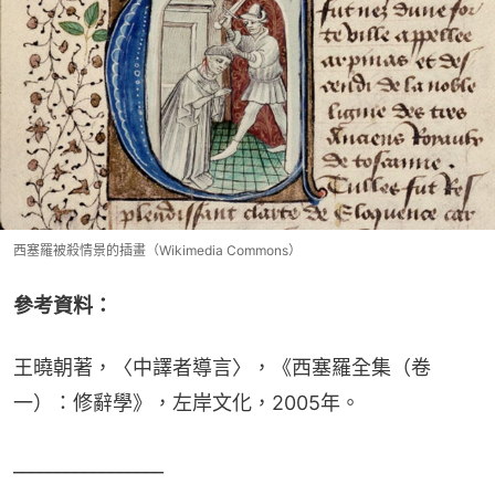
西塞羅被殺情景的插畫（Wikimedia Commons）
參考資料：
王曉朝著，〈中譯者導言〉，《西塞羅全集（卷
一）：修辭學》，左岸文化，2005年。
_________________