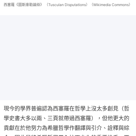
西塞羅《圖斯庫勒論辯》 （Tusculan Disputations）（Wikimedia Commons）
現今的學界普遍認為西塞羅在哲學上沒太多創見（哲
學史書大多以兩、三頁就帶過西塞羅），但他更大的
貢獻在於他努力為希臘哲學作翻譯與引介、詮釋與綜