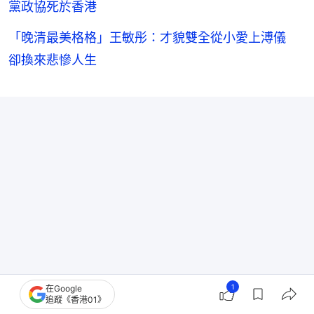
黨政協死於香港
「晚清最美格格」王敏彤：才貌雙全從小愛上溥儀
卻換來悲慘人生
1
在Google
追蹤《香港01》