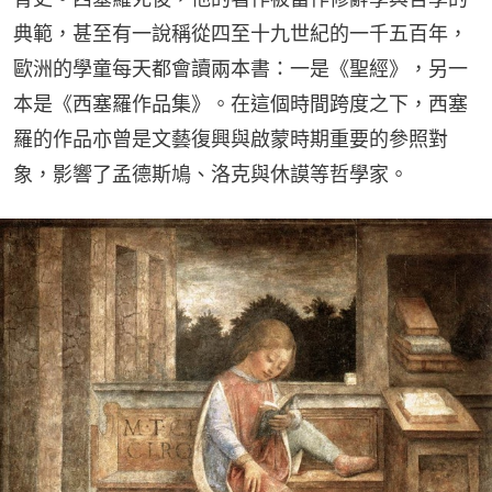
典範，甚至有一說稱從四至十九世紀的一千五百年，
歐洲的學童每天都會讀兩本書：一是《聖經》，另一
本是《西塞羅作品集》。在這個時間跨度之下，西塞
羅的作品亦曾是文藝復興與啟蒙時期重要的參照對
象，影響了孟德斯鳩、洛克與休謨等哲學家。