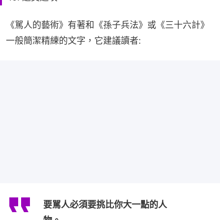
《駡人的藝術》有著和《孫子兵法》或《三十六計》
一般簡潔精練的文字，它建議讀者:
要駡人必須要挑比你大一點的人