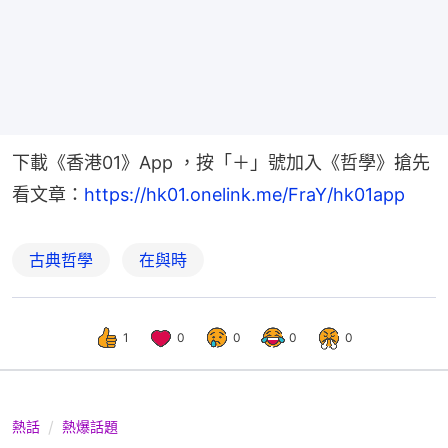
下載《香港01》App ，按「＋」號加入《哲學》搶先
看文章：
https://hk01.onelink.me/FraY/hk01app
古典哲學
在與時
1
0
0
0
0
熱話
熱爆話題