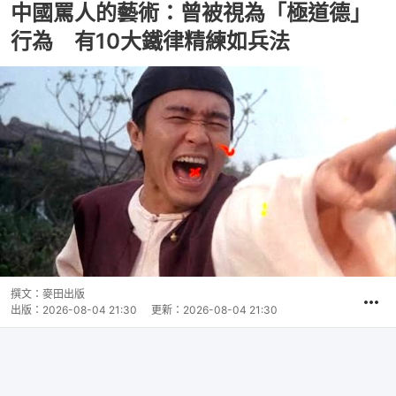
中國罵人的藝術：曾被視為「極道德」
行為 有10大鐵律精練如兵法
撰文：
麥田出版
出版：
2026-08-04 21:30
更新：
2026-08-04 21:30