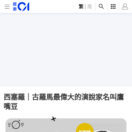
繁
|
简
西塞羅｜古羅馬最偉大的演說家名叫鷹
嘴豆