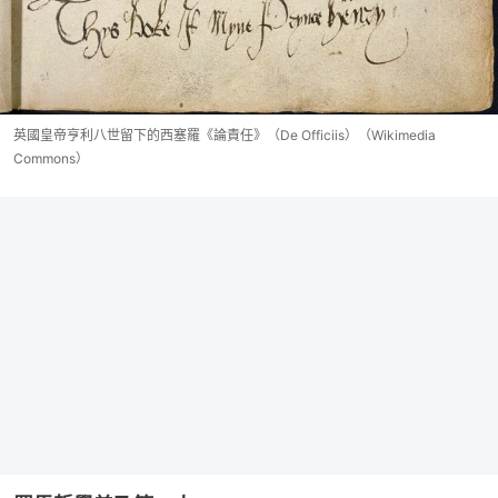
英國皇帝亨利八世留下的西塞羅《論責任》（De Officiis）（Wikimedia
Commons）