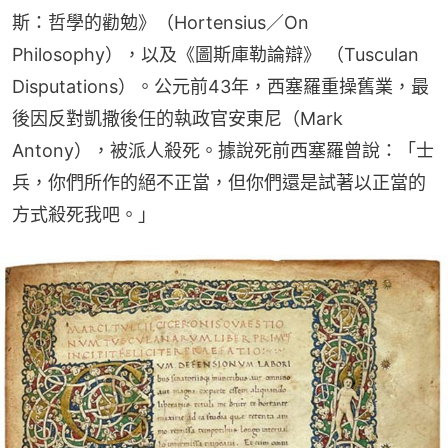
斯：哲學的勸勉》（Hortensius／On 
Philosophy），以及《圖斯庫勒論辯》 （Tusculan 
Disputations）。公元前43年，西塞羅重操舊業，最
後因反對凱撒後任的執政官安東尼（Mark 
Antony），被派人殺死。據說死前西塞羅曾說：「士
兵，你們所作的絕不正當，但你們還是試著以正當的
方式殺死我吧。」