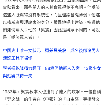
實秋看來，那些駡人的人其實駡得並不高明。他嘲笑
這些人既駡得沒有系統性，而且理論基礎薄弱。他遂
以權威者與理論家的身分，嚴肅地提出建議，指導他
們如何駡人；他的「笑駡」因此是與眾不同的，可說
是「嘲笑駡人者」。
中國史上唯一女狀元 還兼具美貌 成名後卻淪男人
洩慾工具下場慘
學者揭乾隆精力超旺 88歲仍納新人入宮 13歲少女
與姑婆共侍一夫
1933年，梁實秋本人也遭到了他人的攻擊。一位自稱
「豐之餘」的作者在《申報》的「自由談」專欄發文