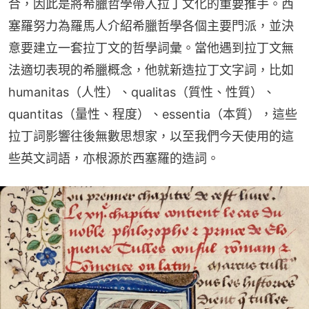
合，因此是將希臘哲學帶入拉丁文化的重要推手。西
塞羅努力為羅馬人介紹希臘哲學各個主要門派，並決
意要建立一套拉丁文的哲學詞彙。當他遇到拉丁文無
法適切表現的希臘概念，他就新造拉丁文字詞，比如 
humanitas（人性）、qualitas（質性、性質）、
quantitas（量性、程度）、essentia（本質），這些
拉丁詞影響往後無數思想家，以至我們今天使用的這
些英文詞語，亦根源於西塞羅的造詞。