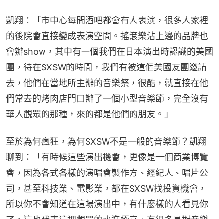
凱翔：「市中心每間酒吧都會有人表演，很多人家裡
的後院會直接變成表演空間。搖滾樂沾上邊的品牌也
會辦show，其中有一個我們在日本演出時認識的美國
團，待在SXSW的時間，我們有被這個美國友團邀請
去，他們在當地所主辦的音樂祭，很酷，就直接在他
們常去的烤肉店門口辦了一個小型音樂節，完全沒有
華人觀眾的那種，來的都是他們的朋友。」
至於為何瘋狂，為何SXSW不是一般的音樂節？凱翔
聊到：「有時候這些演出機會，更像是一個商業博覽
會，因為各式各樣的演唱會製作方、經紀人、唱片公
司，甚至科技業、電影業，都在SXSW找投資機會，
所以你不會知道在這場演出中，有什麼樣的人看見你