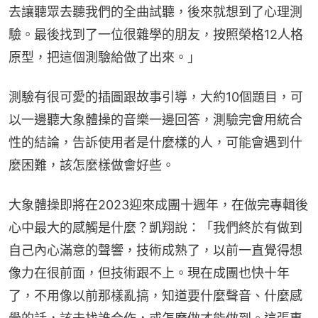
去讓聽眾去聽我們的全曲試聽，後來就想到了心理測
驗。最後找到了一位很雜學的朋友，按照榮格12人格
原型，把這個測驗給做了出來。」
測驗有很可愛的插圖跟故事引導，大約10個題目，可
以一邊聽大象體操的音樂一邊回答，測驗完會用統合
性的結論，告訴使用者是什麼樣的人，可能會遇到什
麼困難，該怎麼樣做會好些。
大象體操即將在2023迎來成團十週年，在做完專輯後
心中最大的感觸是什麼？凱翔說：「我們終於有做到
自己內心滿意的聲響，技術成熟了，以前一直覺得想
像力在很前面，但技術跟不上。現在成團也快十年
了，不用像以前那樣亂搞，知道要什麼聲音、什麼感