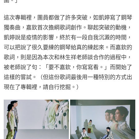
圍。」
這次專輯裡，團員都做了許多突破，如凱婷寫了鋼琴
獨奏曲，嘉欽首次擔綱歌詞創作。聊起突破的動機，
凱婷說是疫情的影響，終於有一段自我沉澱的時間，
可以把說了很久要練的鋼琴給真的練起來。而嘉欽的
歌詞，則是因為本次和林生祥老師談合作的過程中，
被老師說了句：「要不嘉欽，你寫寫看。」而開始了
這樣的嘗試。（但這份歌詞最後用一種特別的方式出
現在了專輯裡，請自行挖掘。）