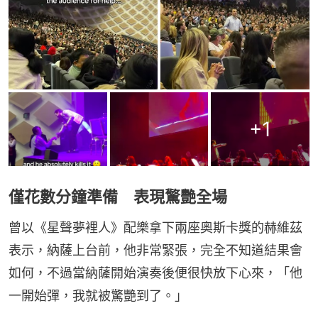
+
1
僅花數分鐘準備 表現驚艷全場
曾以《星聲夢裡人》配樂拿下兩座奧斯卡獎的赫維茲
表示，納薩上台前，他非常緊張，完全不知道結果會
如何，不過當納薩開始演奏後便很快放下心來，「他
一開始彈，我就被驚艷到了。」