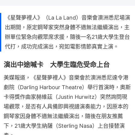
《星聲夢裡人》（La La Land）音樂會澳洲悉尼場演
出期間，原定鋼琴家突然身體不適無法繼續演出，主
辦單位緊急向觀眾席求援，隨後一名21歲大學生登台
代打，成功完成演出，宛如電影情節真實上演。
演出中途喊卡 大學生臨危受命上台
美媒報道，《星聲夢裡人》音樂會於澳洲悉尼達令港
劇院（Darling Harbour Theatre）舉行首演時，奧斯
卡得獎作曲家赫維茲（Justin Hurwitz）突然詢問現
場觀眾，是否有人具備即興視譜演奏能力，因原本的
鋼琴家因身體不適無法繼續演出，隨後在朋友推薦
下，21歲大學生納薩（Sterling Nasa）上台接替演