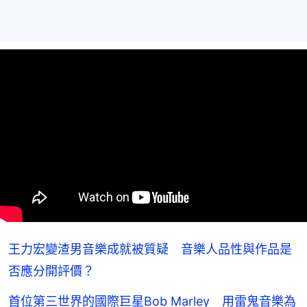
王力宏變渣男音樂成就被質疑 音樂人品性與作品是
否應分開評價？
首位第三世界的國際巨星Bob Marley 用雷鬼音樂為