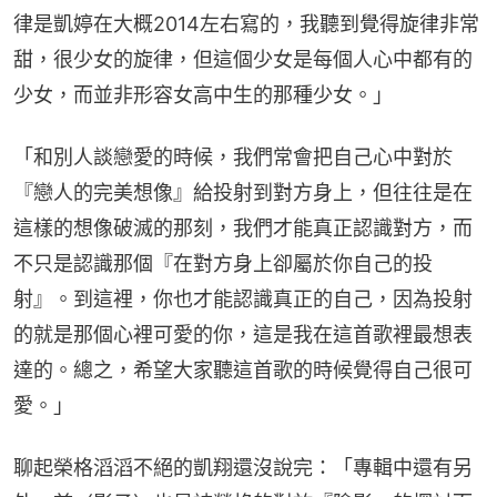
律是凱婷在大概2014左右寫的，我聽到覺得旋律非常
甜，很少女的旋律，但這個少女是每個人心中都有的
少女，而並非形容女高中生的那種少女。」
「和別人談戀愛的時候，我們常會把自己心中對於
『戀人的完美想像』給投射到對方身上，但往往是在
這樣的想像破滅的那刻，我們才能真正認識對方，而
不只是認識那個『在對方身上卻屬於你自己的投
射』。到這裡，你也才能認識真正的自己，因為投射
的就是那個心裡可愛的你，這是我在這首歌裡最想表
達的。總之，希望大家聽這首歌的時候覺得自己很可
愛。」
聊起榮格滔滔不絕的凱翔還沒說完：「專輯中還有另