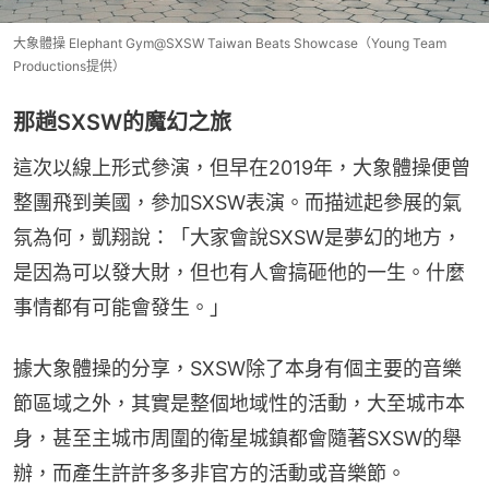
大象體操 Elephant Gym@SXSW Taiwan Beats Showcase（Young Team
Productions提供）
那趟SXSW的魔幻之旅
這次以線上形式參演，但早在2019年，大象體操便曾
整團飛到美國，參加SXSW表演。而描述起參展的氣
氛為何，凱翔說：「大家會說SXSW是夢幻的地方，
是因為可以發大財，但也有人會搞砸他的一生。什麼
事情都有可能會發生。」
據大象體操的分享，SXSW除了本身有個主要的音樂
節區域之外，其實是整個地域性的活動，大至城市本
身，甚至主城市周圍的衛星城鎮都會隨著SXSW的舉
辦，而產生許許多多非官方的活動或音樂節。