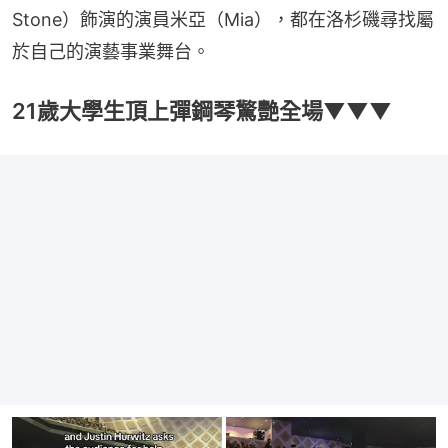
Stone）飾演的演員米亞（Mia），都在洛杉磯尋找屬
於自己的演藝事業舞台。
21歲大學生頂上彈鋼琴驚艷全場▼▼▼