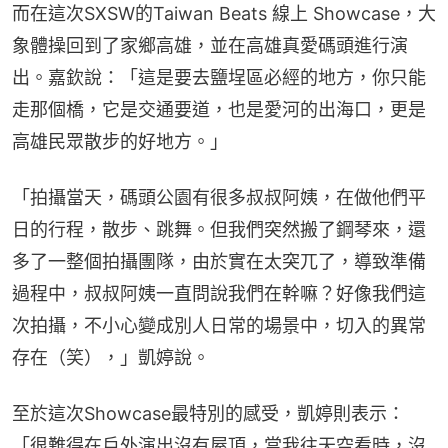
而在這次SXSW的Taiwan Beats 線上 Showcase，大
象體操回到了家鄉高雄，並在高雄真愛碼頭進行演
出。嘉欽說：「這是要去鹽埕區必經的地方，你只能
走那個橋，它是交通要道，也是愛河的出海口，更是
高雄民眾散步的好地方。」
「拍攝當天，碼頭公園有很多叔叔阿姨，在做他們平
日的行程，散步、跳舞。但我們突然搬了鋼琴來，還
多了一整個拍攝團隊，由於實在太突兀了，導致準備
過程中，叔叔阿姨一直問說我們在幹嘛？好像我們這
次拍攝，不小心變成別人日常的場景中，切入的異常
存在（笑），」凱婷說。
至於這次Showcase最特別的感受，凱婷則表示：
「很難得在戶外演出沒有屋頂，當我往天空看時，沒