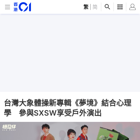
繁
|
简
台灣大象體操新專輯《夢境》結合心理
學 參與SXSW享受戶外演出