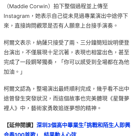
（Maddie Corwin）拍下整個過程並上傳至
Instagram，她表示自己從未見過專業演出中途停下
來，直接詢問觀眾是否有人願意上台接手演奏。
柯爾文表示，納薩只接受了兩、三分鐘簡短說明便登
台演出，不僅展現十足沉著，表現也相當出色，甚至
完成了一段鋼琴獨奏，「你可以感受到全場都在為他
加油。」
柯爾文認為，整場演出最終順利完成，幾乎看不出中
途曾發生突發狀況，而這個故事也完美體現《星聲夢
裡人》中，藝術家勇敢追逐夢想的精神。
【延伸閱讀】
深圳3個高中畢業生｢挑戰和陌生人即興
合奏100首歌｣　結果動人心弦