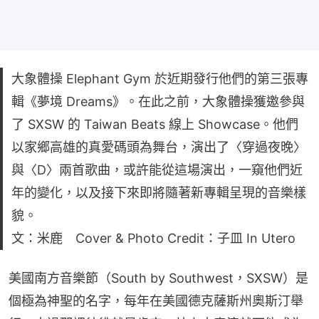
大象體操 Elephant Gym 於近期發行他們的第三張專
輯《夢境 Dreams》。在此之前，大象體操獲邀參與
了 SXSW 的 Taiwan Beats 線上 Showcase。他們
以家鄉高雄的真愛碼頭為舞台，演出了〈穿過夜晚〉
與〈D〉兩首歌曲，或許能從這場演出，一窺他們近
年的變化，以及接下來即將隨著新專輯呈現的音樂樣
貌。
文：米鹿 Cover & Photo Credit：子皿 In Utero
美國南方音樂節（South by Southwest，SXSW）是
個極為神聖的名字，每年在美國德克薩斯州奧斯汀舉