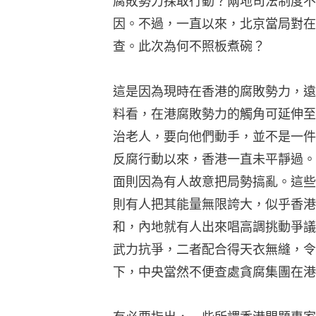
腐敗勢力採取行動？兩地司法制度不
因。不過，一直以來，北京當局對在
查。此次為何不照板煮碗？
這是因為現時在香港的腐敗勢力，遠
料看，在港腐敗勢力的觸角可延伸至
治老人，要向他們動手，並不是一件
反腐行動以來，香港一直未平靜過。
面則因為有人故意把局勢搞亂。這些
則有人把其能量無限誇大，似乎香港
和，內地就有人出來唱高調挑動爭議
武力抗爭，二者配合得天衣無縫，令
下，中央當然不便查處貪腐集團在港