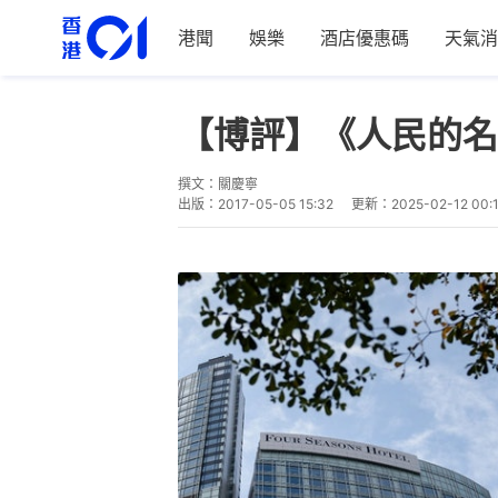
港聞
娛樂
酒店優惠碼
天氣消
【博評】《人民的名
撰文：
關慶寧
出版：
2017-05-05 15:32
更新：
2025-02-12 00: