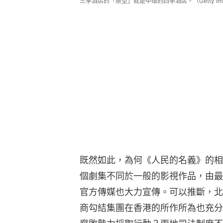
三季酒店的「原型」就是中環的四季酒店。（Getty Ima
既然如此，為何《人民的名義》的相
個劇集不同於一般的影視作品，由最
官方傳媒也大力宣傳。可以推斷，北
商勾結集團在香港的所作所為也充分