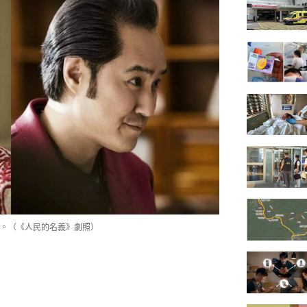
。（《人民的名義》劇照）