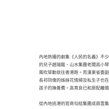
內地熱播的劇集《人民的名義》不少
的兒子趙瑞龍、山水集團老闆高小琴
風吹草動就往香港跑。而漢東省委副
長祁同偉的姊妹花情婦及私生子也在
孩子的撫養費。高育良已和原配離婚
從內地逃港的官商勾結集團成員雲集