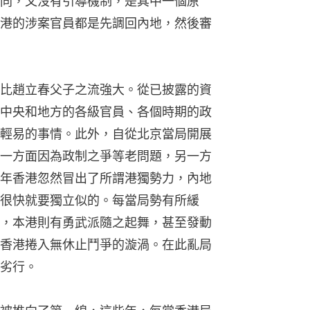
同，又沒有引導機制，是其中一個原
港的涉案官員都是先調回內地，然後審
比趙立春父子之流強大。從已披露的資
中央和地方的各級官員、各個時期的政
輕易的事情。此外，自從北京當局開展
一方面因為政制之爭等老問題，另一方
年香港忽然冒出了所謂港獨勢力，內地
很快就要獨立似的。每當局勢有所緩
，本港則有勇武派隨之起舞，甚至發動
香港捲入無休止鬥爭的漩渦。在此亂局
劣行。