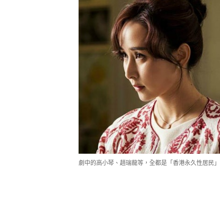
劇中的高小琴、趙瑞龍等，全都是「香港永久性居民」