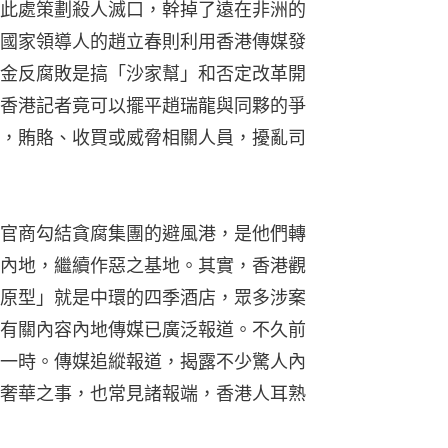
此處策劃殺人滅口，幹掉了遠在非洲的
國家領導人的趙立春則利用香港傳媒發
金反腐敗是搞「沙家幫」和否定改革開
香港記者竟可以擺平趙瑞龍與同夥的爭
，賄賂、收買或威脅相關人員，擾亂司
官商勾結貪腐集團的避風港，是他們轉
內地，繼續作惡之基地。其實，香港觀
原型」就是中環的四季酒店，眾多涉案
有關內容內地傳媒已廣泛報道。不久前
一時。傳媒追縱報道，揭露不少驚人內
奢華之事，也常見諸報端，香港人耳熟