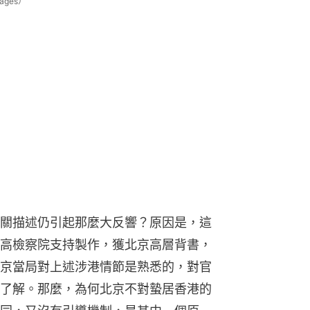
ges）
關描述仍引起那麼大反響？原因是，這
高檢察院支持製作，獲北京高層背書， 
京當局對上述涉港情節是熟悉的，對官
了解。那麼，為何北京不對蟄居香港的